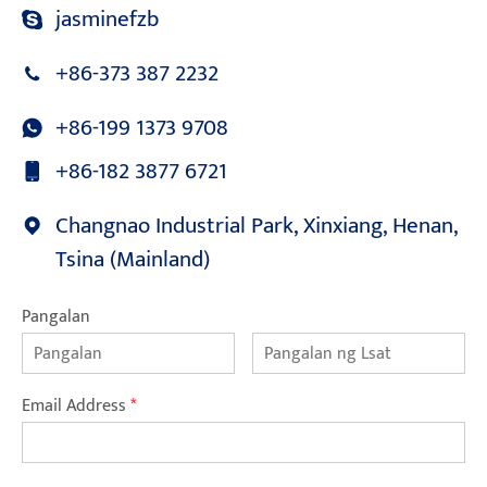
jasminefzb
+86-373 387 2232
+86-199 1373 9708
+86-182 3877 6721
Changnao Industrial Park, Xinxiang, Henan,
Tsina (Mainland)
Pangalan
Email Address
*