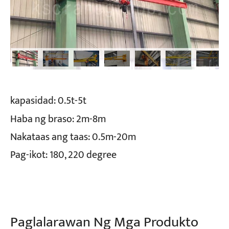
kapasidad:
0.5t-5t
Haba ng braso:
2m-8m
Nakataas ang taas:
0.5m-20m
Pag-ikot:
180, 220 degree
Paglalarawan Ng Mga Produkto