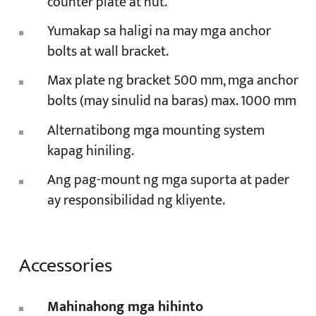
counter plate at nut.
Yumakap sa haligi na may mga anchor
bolts at wall bracket.
Max plate ng bracket 500 mm, mga anchor
bolts (may sinulid na baras) max. 1000 mm
Alternatibong mga mounting system
kapag hiniling.
Ang pag-mount ng mga suporta at pader
ay responsibilidad ng kliyente.
Accessories
Mahinahong mga hihinto