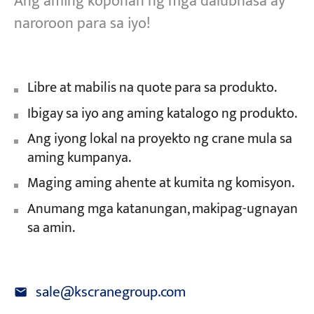
Ang aming koponan ng mga dalubhasa ay
naroroon para sa iyo!
Libre at mabilis na quote para sa produkto.
Ibigay sa iyo ang aming katalogo ng produkto.
Ang iyong lokal na proyekto ng crane mula sa
aming kumpanya.
Maging aming ahente at kumita ng komisyon.
Anumang mga katanungan, makipag-ugnayan
sa amin.
sale@kscranegroup.com