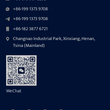
+86-199 1373 9708
+86-199 1373 9708
+86-182 3877 6721
Changnao Industrial Park, Xinxiang, Henan,
Tsina (Mainland)
WeChat