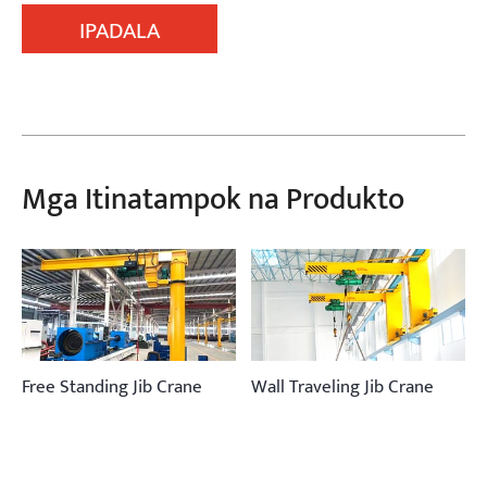
IPADALA
Mga Itinatampok na Produkto
Free Standing Jib Crane
Wall Traveling Jib Crane