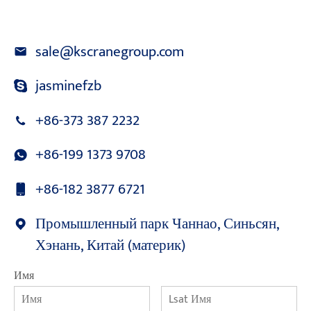
sale@kscranegroup.com
jasminefzb
+86-373 387 2232
+86-199 1373 9708
+86-182 3877 6721
Промышленный парк Чаннао, Синьсян,
Хэнань, Китай (материк)
Имя