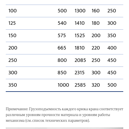
100
500
1300
160
250
15
125
540
1410
180
300
18
150
575
1525
200
350
21
200
665
1810
220
400
21
250
800
2085
250
450
24
300
850
2315
300
450
24
350
1000
2585
320
500
24
Примечание: Грузоподъемность каждого крюка крана соответствует
различным уровням прочности материала и уровням работы
механизма (см. список технических параметров).