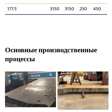
177.5
3150
3150
250
450
24
Основные производственные
процессы