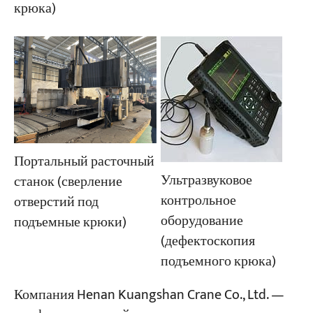
крюка)
Портальный расточный
Ультразвуковое
станок (сверление
контрольное
отверстий под
оборудование
подъемные крюки)
(дефектоскопия
подъемного крюка)
Компания Henan Kuangshan Crane Co., Ltd. —