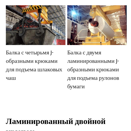
Балка с двумя
Балка с четырьмя J-
ламинированными J-
образными крюками
образными крюками
для подъема шлаковых
для подъема рулонов
чаш
бумаги
Ламинированный двойной