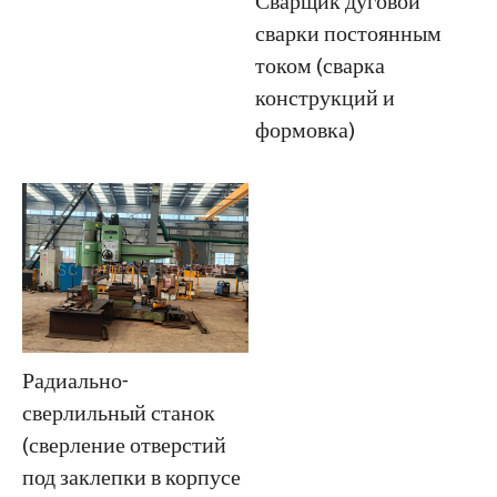
Сварщик дуговой
сварки постоянным
током (сварка
конструкций и
формовка)
Радиально-
сверлильный станок
(сверление отверстий
под заклепки в корпусе