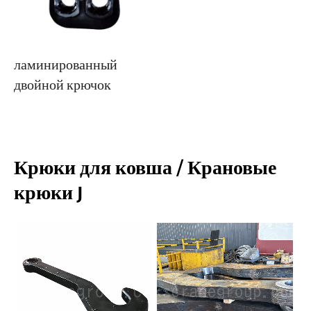
ламинированный
двойной крючок
Крюки для ковша / Крановые
крюки J