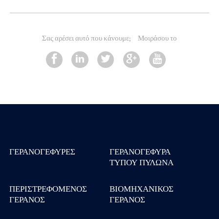
Σας αρέσει αυτό που κάνουμε;
Μοιράσου το
ΓΕΡΑΝΟΓΈΦΥΡΕΣ
ΓΕΡΑΝΟΓΈΦΥΡΑ
ΤΎΠΟΥ ΠΥΛΏΝΑ
ΠΕΡΙΣΤΡΕΦΌΜΕΝΟΣ
ΒΙΟΜΗΧΑΝΙΚΌΣ
ΓΕΡΑΝΌΣ
ΓΕΡΑΝΌΣ