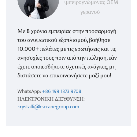
Εμπειρογνώμονας OEM
γερανού
Με 8 χρόνια εμπειρίας στην προσαρμογή
του ανυψωτικού εξοπλισμού, βοήθησε
10.000+ πελάτες με τις ερωτήσεις και τις
ανησυχίες τους πριν από την πώληση, εάν
έχετε οποιεσδήποτε σχετικές ανάγκες, μη
διστάσετε να επικοινωνήσετε μαζί μου!
WhatsApp:
+86 199 1373 9708
ΗΛΕΚΤΡΟΝΙΚΗ ΔΙΕΥΘΥΝΣΗ:
krystalli@kscranegroup.com