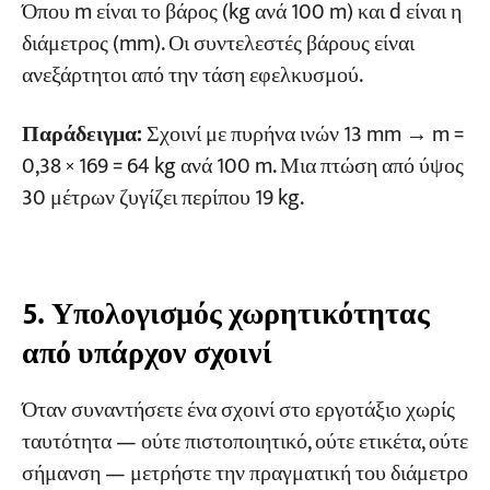
Όπου m είναι το βάρος (kg ανά 100 m) και d είναι η
διάμετρος (mm). Οι συντελεστές βάρους είναι
ανεξάρτητοι από την τάση εφελκυσμού.
Παράδειγμα:
Σχοινί με πυρήνα ινών 13 mm → m =
0,38 × 169 = 64 kg ανά 100 m. Μια πτώση από ύψος
30 μέτρων ζυγίζει περίπου 19 kg.
5. Υπολογισμός χωρητικότητας
από υπάρχον σχοινί
Όταν συναντήσετε ένα σχοινί στο εργοτάξιο χωρίς
ταυτότητα — ούτε πιστοποιητικό, ούτε ετικέτα, ούτε
σήμανση — μετρήστε την πραγματική του διάμετρο