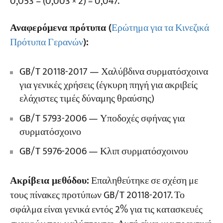
0,053 – (0,003 × 2) = 0,047.
Αναφερόμενα πρότυπα (
Ερώτημα για τα Κινεζικά
Πρότυπα Γερανών
):
GB/T 20118-2017 — Χαλύβδινα συρματόσχοινα
για γενικές χρήσεις (έγκυρη πηγή για ακριβείς
ελάχιστες τιμές δύναμης θραύσης)
GB/T 5793-2006 — Υποδοχές σφήνας για
συρματόσχοινο
GB/T 5976-2006 — Κλιπ συρματόσχοινου
Ακρίβεια μεθόδου:
Επαληθεύτηκε σε σχέση με
τους πίνακες προτύπων GB/T 20118-2017. Το
σφάλμα είναι γενικά εντός 2% για τις κατασκευές