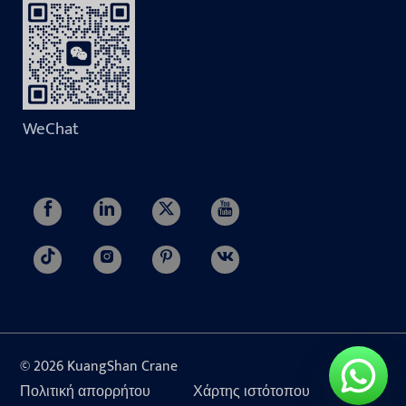
WeChat
© 2026 KuangShan Crane
Πολιτική απορρήτου
Χάρτης ιστότοπου