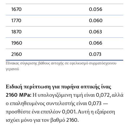
1670
0.056
1770
0.060
1870
0.063
1960
0.066
2160
0.073
Πίνακας σύγκρισης βάθους αντοχής σε εφελκυσμό συρματόσχοινου
γερανού
Ειδική περίπτωση για πυρήνα οπτικής ίνας
2160 MPa:
Η υπολογιζόμενη τιμή είναι 0,072, αλλά
ο επαληθευμένος συντελεστής είναι 0,073 —
προσθέστε ένα επιπλέον 0,001. Αυτή η εξαίρεση
ισχύει μόνο για τον βαθμό 2160.