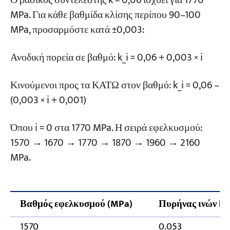
Ο βασικός συντελεστής k = 0,06 ισχύει για 1770
MPa. Για κάθε βαθμίδα κλίσης περίπου 90–100
MPa, προσαρμόστε κατά ±0,003:
Ανοδική πορεία σε βαθμό: k_i = 0,06 + 0,003 × i
Κινούμενοι προς τα ΚΑΤΩ στον βαθμό: k_i = 0,06 –
(0,003 × i + 0,001)
Όπου i = 0 στα 1770 MPa. Η σειρά εφελκυσμού:
1570 → 1670 → 1770 → 1870 → 1960 → 2160
MPa.
Βαθμός εφελκυσμού (MPa)
Πυρήνας ινών k
1570
0.053