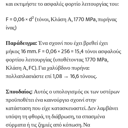
και εκτιμήστε το ασφαλές φορτίο λειτουργίας του:
F = 0,06 × d² (τόνοι, Κλάση Α, 1770 MPa, πυρήνας
ίνας)
Παράδειγμα:
Ένα σχοινί που έχει βρεθεί έχει
μήκος 16 mm. F = 0,06 × 256 = 15,4 τόνοι ασφαλούς
φορτίου λειτουργίας (υποθέτοντας 1770 MPa,
Κλάση Α, FC). Για χαλύβδινο πυρήνα:
πολλαπλασιάστε επί 1,08 → 16,6 τόνους.
Σπουδαίος:
Αυτός ο υπολογισμός εκ των υστέρων
προϋποθέτει ένα καινούργιο σχοινί στην
κατάσταση που είχε κατασκευαστεί. Δεν λαμβάνει
υπόψη τη φθορά, τη διάβρωση, τα σπασμένα
σύρματα ή τις ζημιές από κόπωση. Να