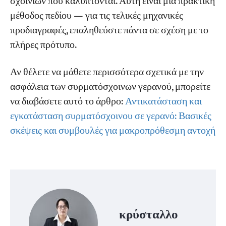
σχοινιών που καλύπτονται. Αυτή είναι μια πρακτική
μέθοδος πεδίου — για τις τελικές μηχανικές
προδιαγραφές, επαληθεύστε πάντα σε σχέση με το
πλήρες πρότυπο.
Αν θέλετε να μάθετε περισσότερα σχετικά με την
ασφάλεια των συρματόσχοινων γερανού, μπορείτε
να διαβάσετε αυτό το άρθρο:
Αντικατάσταση και
εγκατάσταση συρματόσχοινου σε γερανό: Βασικές
σκέψεις και συμβουλές για μακροπρόθεσμη αντοχή
κρύσταλλο