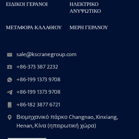
ΕΙΔΙΚΟΊ ΓΕΡΑΝΟΊ
ΗΛΕΚΤΡΙΚΌ
ΑΝΥΨΩΤΙΚΌ
ΜΕΤΑΦΟΡΆ ΚΑΛΑΘΙΟΎ
ΜΈΡΗ ΓΕΡΑΝΟΎ
sale@kscranegroup.com
+86-373 387 2232
+86-199 1373 9708
+86-199 1373 9708
+86-182 3877 6721
Βιομηχανικό πάρκο Changnao, Xinxiang,
Henan, Κίνα (ηπειρωτική χώρα)