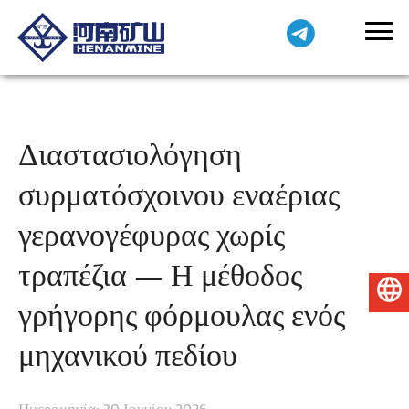
Διαστασιολόγηση
συρματόσχοινου εναέριας
γερανογέφυρας χωρίς
τραπέζια — Η μέθοδος
Ελληνικά
γρήγορης φόρμουλας ενός
μηχανικού πεδίου