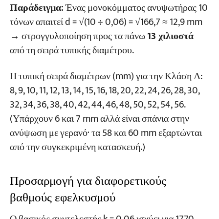
Παράδειγμα:
Ένας μονοκόμματος ανυψωτήρας 10
τόνων απαιτεί d = √(10 ÷ 0,06) = √166,7 ≈ 12,9 mm
→ στρογγυλοποίηση προς τα πάνω
13 χιλιοστά
από τη σειρά τυπικής διαμέτρου.
Η τυπική σειρά διαμέτρων (mm) για την Κλάση Α:
8, 9, 10, 11, 12, 13, 14, 15, 16, 18, 20, 22, 24, 26, 28, 30,
32, 34, 36, 38, 40, 42, 44, 46, 48, 50, 52, 54, 56.
(Υπάρχουν 6 και 7 mm αλλά είναι σπάνια στην
ανύψωση με γερανό· τα 58 και 60 mm εξαρτώνται
από την συγκεκριμένη κατασκευή.)
Προσαρμογή για διαφορετικούς
βαθμούς εφελκυσμού