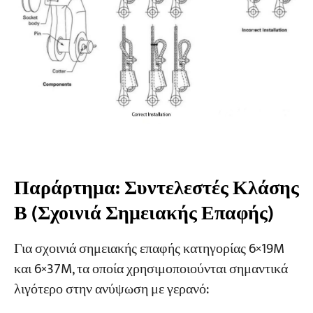
Παράρτημα: Συντελεστές Κλάσης
Β (Σχοινιά Σημειακής Επαφής)
Για σχοινιά σημειακής επαφής κατηγορίας 6×19M
και 6×37M, τα οποία χρησιμοποιούνται σημαντικά
λιγότερο στην ανύψωση με γερανό: