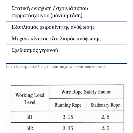
Στατική ενίσχυση / σχοινιά τύπου
3
συρματόσχοινου (μόνιμη τάση)
Εξοπλισμός χειροκίνητης ανύψωσης
4
Μηχανοκίνητος εξοπλισμός ανύψωσης
5
Σχεδιασμός γερανού
Σ
γ
Συντελεστής ασφάλειας συρματόσχοινου εναέριου γερανού