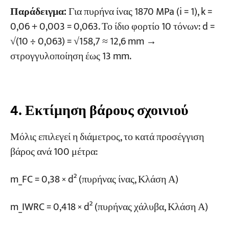
Παράδειγμα:
Για πυρήνα ίνας 1870 MPa (i = 1), k =
0,06 + 0,003 = 0,063. Το ίδιο φορτίο 10 τόνων: d =
√(10 ÷ 0,063) = √158,7 ≈ 12,6 mm →
στρογγυλοποίηση έως 13 mm.
4. Εκτίμηση βάρους σχοινιού
Μόλις επιλεγεί η διάμετρος, το κατά προσέγγιση
βάρος ανά 100 μέτρα:
m_FC = 0,38 × d² (πυρήνας ίνας, Κλάση Α)
m_IWRC = 0,418 × d² (πυρήνας χάλυβα, Κλάση Α)