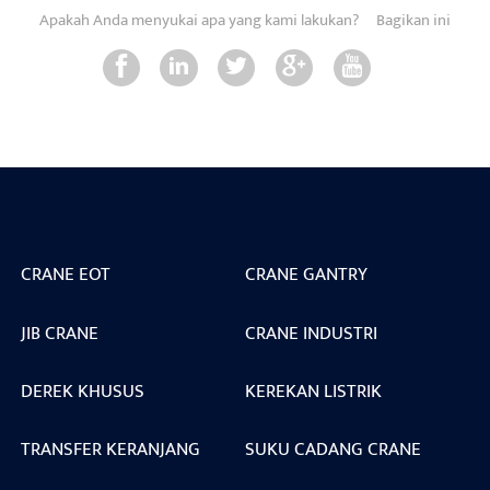
Apakah Anda menyukai apa yang kami lakukan?
Bagikan ini
CRANE EOT
CRANE GANTRY
JIB CRANE
CRANE INDUSTRI
DEREK KHUSUS
KEREKAN LISTRIK
TRANSFER KERANJANG
SUKU CADANG CRANE