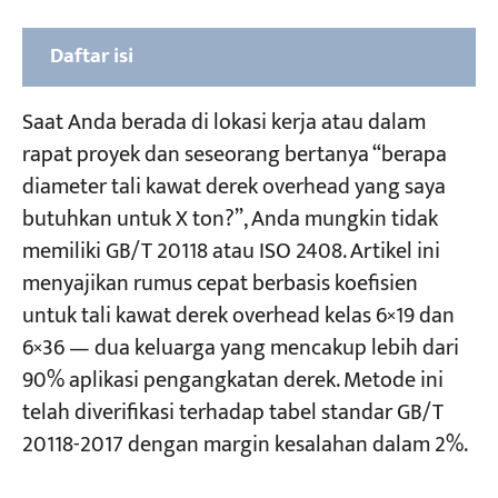
Daftar isi
1. Tentukan Faktor Keamanan Tali Kawat
Saat Anda berada di lokasi kerja atau dalam
Derek Atas
rapat proyek dan seseorang bertanya “berapa
diameter tali kawat derek overhead yang saya
2. Identifikasi Kelas Tali Kawat Derek Atas
butuhkan untuk X ton?”, Anda mungkin tidak
Kelas A — Kontak Linier (Lebih Disukai untuk
memiliki GB/T 20118 atau ISO 2408. Artikel ini
Pengangkatan dengan Derek)
menyajikan rumus cepat berbasis koefisien
Kelas B — Kontak Langsung (Aplikasi Sekolah
untuk tali kawat derek overhead kelas 6×19 dan
Menengah)
6×36 — dua keluarga yang mencakup lebih dari
90% aplikasi pengangkatan derek. Metode ini
3. Rumus Diameter Cepat untuk Penentuan
telah diverifikasi terhadap tabel standar GB/T
Ukuran Tali Kawat Derek Atas
20118-2017 dengan margin kesalahan dalam 2%.
Penyesuaian untuk Berbagai Tingkat
Kekuatan Tarik