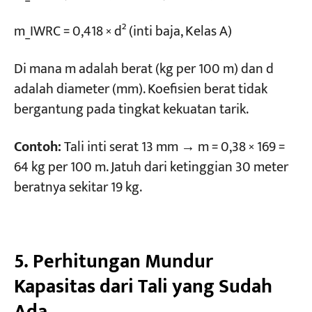
m_IWRC = 0,418 × d² (inti baja, Kelas A)
Di mana m adalah berat (kg per 100 m) dan d
adalah diameter (mm). Koefisien berat tidak
bergantung pada tingkat kekuatan tarik.
Contoh:
Tali inti serat 13 mm → m = 0,38 × 169 =
64 kg per 100 m. Jatuh dari ketinggian 30 meter
beratnya sekitar 19 kg.
5. Perhitungan Mundur
Kapasitas dari Tali yang Sudah
Ada