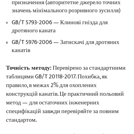
призначення (авторитетне джерело точних
значень мінімального розривного зусилля)
GB/T 5793-2006 — Клинові гнізда для
дротяного каната
GB/T 5976-2006 — Затискачі для дротяних
канатів
Точність методу:
Перевірено за стандартними
таблицями GB/T 20118-2017. Похибка, як
правило, в межах 2% для охоплених
конструкцій канатів. Це практичний польовий
метод — для остаточних інженерних
специфікацій завжди перевіряйте за повним
стандартом.