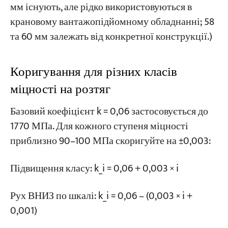
мм існують, але рідко використовуються в
крановому вантажопідйомному обладнанні; 58
та 60 мм залежать від конкретної конструкції.)
Коригування для різних класів
міцності на розтяг
Базовий коефіцієнт k = 0,06 застосовується до
1770 МПа. Для кожного ступеня міцності
приблизно 90–100 МПа скоригуйте на ±0,003:
Підвищення класу: k_i = 0,06 + 0,003 × i
Рух ВНИЗ по шкалі: k_i = 0,06 – (0,003 × i +
0,001)