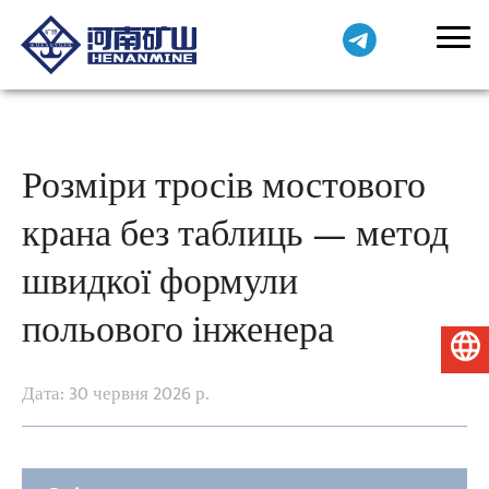
Розміри тросів мостового
крана без таблиць — метод
швидкої формули
польового інженера
Українська
Дата: 30 червня 2026 р.