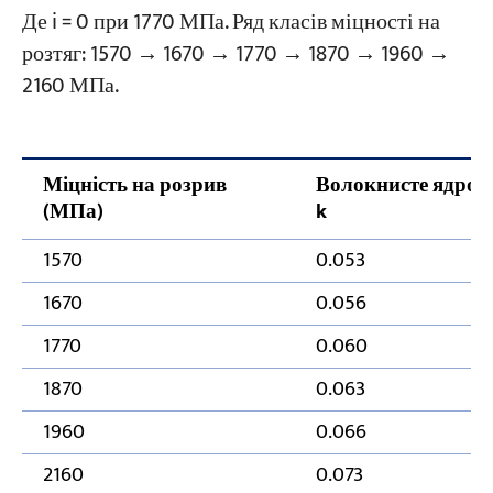
Де i = 0 при 1770 МПа. Ряд класів міцності на
розтяг: 1570 → 1670 → 1770 → 1870 → 1960 →
2160 МПа.
Міцність на розрив
Волокнисте ядро
(МПа)
k
1570
0.053
1670
0.056
1770
0.060
1870
0.063
1960
0.066
2160
0.073