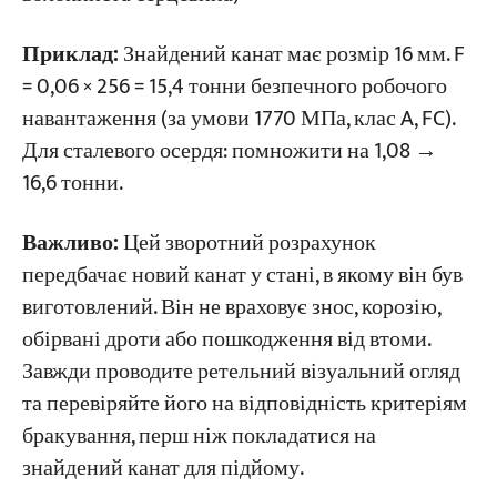
Приклад:
Знайдений канат має розмір 16 мм. F
= 0,06 × 256 = 15,4 тонни безпечного робочого
навантаження (за умови 1770 МПа, клас A, FC).
Для сталевого осердя: помножити на 1,08 →
16,6 тонни.
Важливо:
Цей зворотний розрахунок
передбачає новий канат у стані, в якому він був
виготовлений. Він не враховує знос, корозію,
обірвані дроти або пошкодження від втоми.
Завжди проводите ретельний візуальний огляд
та перевіряйте його на відповідність критеріям
бракування, перш ніж покладатися на
знайдений канат для підйому.