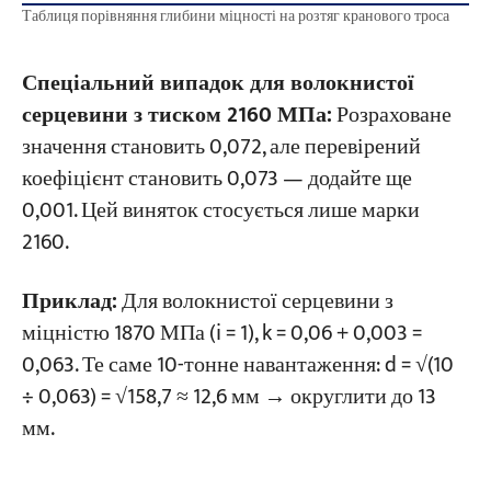
Таблиця порівняння глибини міцності на розтяг кранового троса
Спеціальний випадок для волокнистої
серцевини з тиском 2160 МПа:
Розраховане
значення становить 0,072, але перевірений
коефіцієнт становить 0,073 — додайте ще
0,001. Цей виняток стосується лише марки
2160.
Приклад:
Для волокнистої серцевини з
міцністю 1870 МПа (i = 1), k = 0,06 + 0,003 =
0,063. Те саме 10-тонне навантаження: d = √(10
÷ 0,063) = √158,7 ≈ 12,6 мм → округлити до 13
мм.