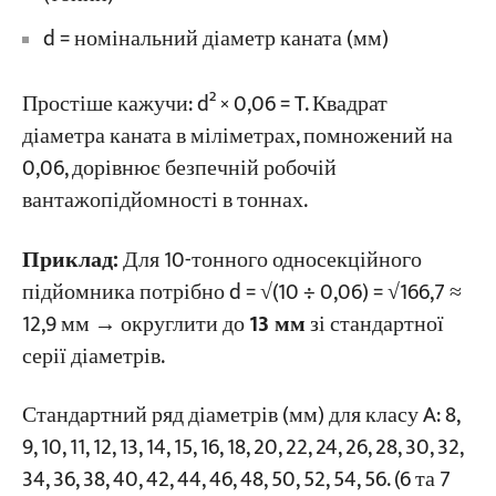
d = номінальний діаметр каната (мм)
Простіше кажучи: d² × 0,06 = T. Квадрат
діаметра каната в міліметрах, помножений на
0,06, дорівнює безпечній робочій
вантажопідйомності в тоннах.
Приклад:
Для 10-тонного односекційного
підйомника потрібно d = √(10 ÷ 0,06) = √166,7 ≈
12,9 мм → округлити до
13 мм
зі стандартної
серії діаметрів.
Стандартний ряд діаметрів (мм) для класу A: 8,
9, 10, 11, 12, 13, 14, 15, 16, 18, 20, 22, 24, 26, 28, 30, 32,
34, 36, 38, 40, 42, 44, 46, 48, 50, 52, 54, 56. (6 та 7