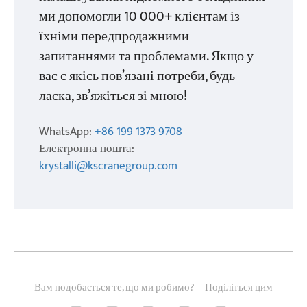
ми допомогли 10 000+ клієнтам із
їхніми передпродажними
запитаннями та проблемами. Якщо у
вас є якісь пов’язані потреби, будь
ласка, зв’яжіться зі мною!
WhatsApp:
+86 199 1373 9708
Електронна пошта:
krystalli@kscranegroup.com
Вам подобається те, що ми робимо?
Поділіться цим