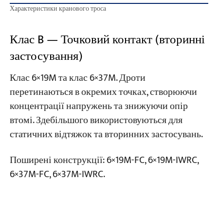
Характеристики кранового троса
Клас B — Точковий контакт (вторинні
застосування)
Клас 6×19M та клас 6×37M. Дроти
перетинаються в окремих точках, створюючи
концентрації напружень та знижуючи опір
втомі. Здебільшого використовуються для
статичних відтяжок та вторинних застосувань.
Поширені конструкції: 6×19M-FC, 6×19M-IWRC,
6×37M-FC, 6×37M-IWRC.