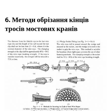
6. Методи обрізання кінців
тросів мостових кранів