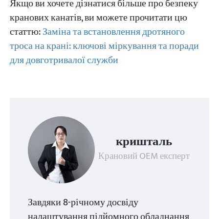
Якщо ви хочете дізнатися більше про безпеку
кранових канатів, ви можете прочитати цю
статтю:
Заміна та встановлення дротяного
троса на крані: ключові міркування та поради
для довготривалої служби
кришталь
Крановий OEM експерт
Завдяки 8-річному досвіду
налаштування підйомного обладнання