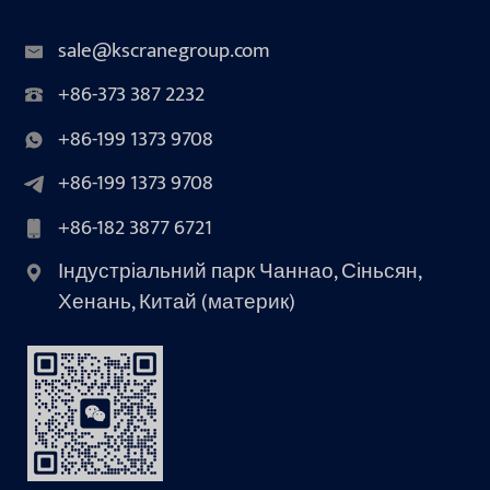
sale@kscranegroup.com
+86-373 387 2232
+86-199 1373 9708
+86-199 1373 9708
+86-182 3877 6721
Індустріальний парк Чаннао, Сіньсян,
Хенань, Китай (материк)