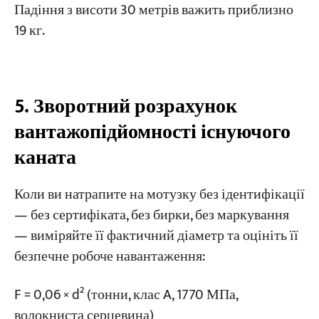
Падіння з висоти 30 метрів важить приблизно
19 кг.
5. Зворотний розрахунок
вантажопідйомності існуючого
каната
Коли ви натрапите на мотузку без ідентифікації
— без сертифіката, без бирки, без маркування
— виміряйте її фактичний діаметр та оцініть її
безпечне робоче навантаження:
F = 0,06 × d² (тонни, клас A, 1770 МПа,
волокниста серцевина)