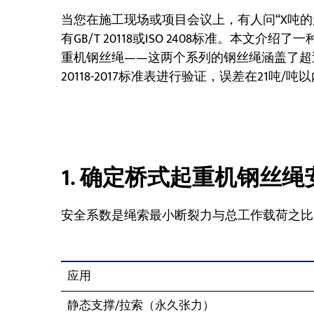
当您在施工现场或项目会议上，有人问“X吨
有GB/T 20118或ISO 2408标准。本文介
重机钢丝绳——这两个系列的钢丝绳涵盖了超过9
20118-2017标准表进行验证，误差在21吨/吨
1. 确定桥式起重机钢丝
安全系数是绳索最小断裂力与总工作载荷之比
应用
静态支撑/拉索（永久张力）