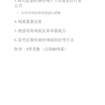
3. 桥式起重机钢丝绳尺寸快速直径计算
公式
针对不同拉伸等级进行调整
4. 绳索重量估算
5. 根据现有绳索反算承载能力
6. 架空起重机钢丝绳端部处理方法
附录：B类系数（点接触绳索）