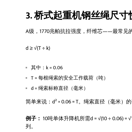
3. 桥式起重机钢丝绳尺
A级，1770兆帕抗拉强度，纤维芯——最常
d ≥ √(T ÷ k)
其中：k = 0.06
T = 每根绳索的安全工作载荷（吨）
d = 绳索标称直径（毫米）
简单来说：d² × 0.06 = T。绳索直径（毫米
例子：
10吨单体升降机所需d = √(10 ÷ 0.06) = 
列。