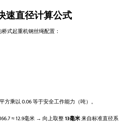
寸快速直径计算公式
见的桥式起重机钢丝绳配置：
）的平方乘以 0.06 等于安全工作能力（吨）。
√166.7 ≈ 12.9毫米 → 向上取整
13毫米
来自标准直径系