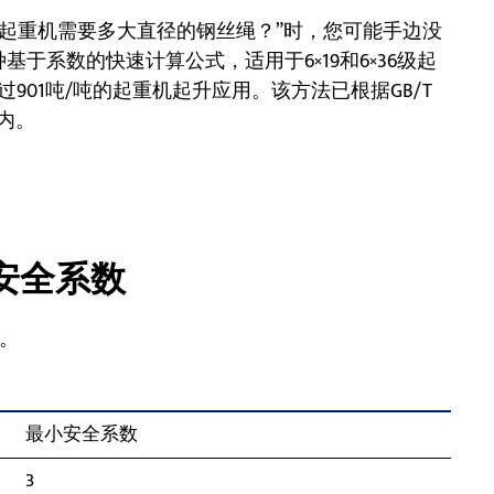
的起重机需要多大直径的钢丝绳？”时，您可能手边没
绍了一种基于系数的快速计算公式，适用于6×19和6×36级起
01吨/吨的起重机起升应用。该方法已根据GB/T
以内。
绳安全系数
。
最小安全系数
3