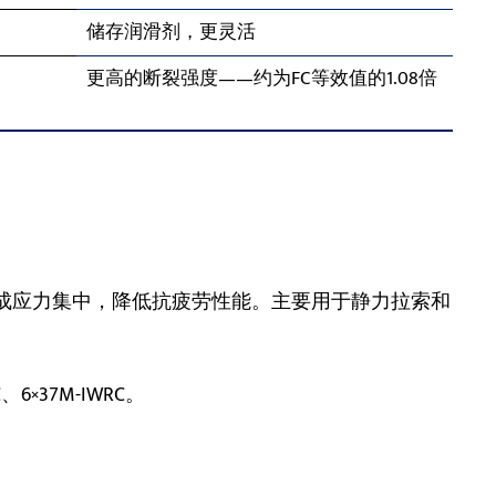
储存润滑剂，更灵活
更高的断裂强度——约为FC等效值的1.08倍
，造成应力集中，降低抗疲劳性能。主要用于静力拉索和
、6×37M-IWRC。