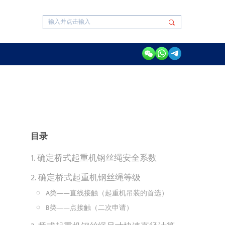
目录
1. 确定桥式起重机钢丝绳安全系数
2. 确定桥式起重机钢丝绳等级
A类——直线接触（起重机吊装的首选）
B类——点接触（二次申请）