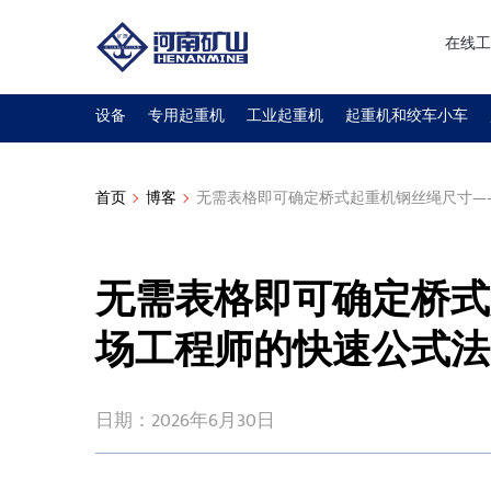
在线工
设备
专用起重机
工业起重机
起重机和绞车小车
首页
博客
无需表格即可确定桥式起重机钢丝绳尺寸—
无需表格即可确定桥式
场工程师的快速公式法
日期：2026年6月30日