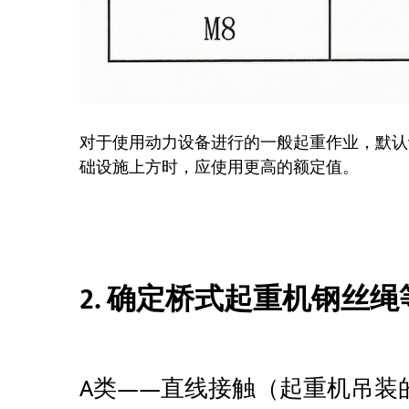
对于使用动力设备进行的一般起重作业，默认设
础设施上方时，应使用更高的额定值。
2. 确定桥式起重机钢丝绳
A类——直线接触（起重机吊装