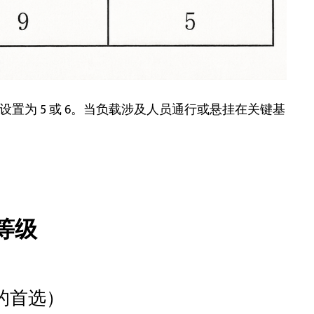
置为 5 或 6。当负载涉及人员通行或悬挂在关键基
等级
的首选）