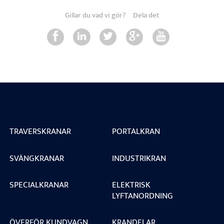
Gillar du vad vi gör?
Dela det
TRAVERSKRANAR
PORTALKRAN
SVÄNGKRANAR
INDUSTRIKRAN
SPECIALKRANAR
ELEKTRISK
LYFTANORDNING
ÖVERFÖR KUNDVAGN
KRANDELAR