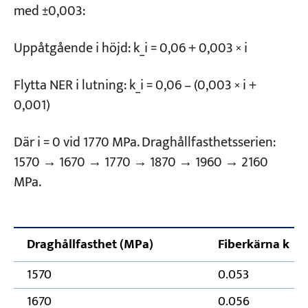
med ±0,003:
Uppåtgående i höjd: k_i = 0,06 + 0,003 × i
Flytta NER i lutning: k_i = 0,06 – (0,003 × i +
0,001)
Där i = 0 vid 1770 MPa. Draghållfasthetsserien:
1570 → 1670 → 1770 → 1870 → 1960 → 2160
MPa.
Draghållfasthet (MPa)
Fiberkärna k
1570
0.053
1670
0.056