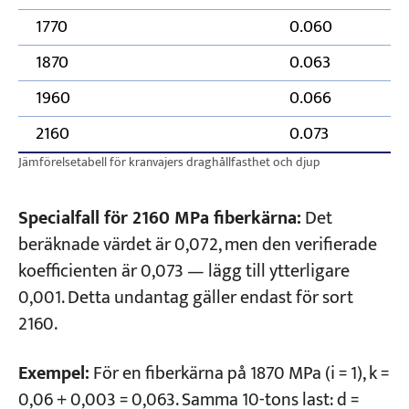
1770
0.060
1870
0.063
1960
0.066
2160
0.073
Jämförelsetabell för kranvajers draghållfasthet och djup
Specialfall för 2160 MPa fiberkärna:
Det
beräknade värdet är 0,072, men den verifierade
koefficienten är 0,073 — lägg till ytterligare
0,001. Detta undantag gäller endast för sort
2160.
Exempel:
För en fiberkärna på 1870 MPa (i = 1), k =
0,06 + 0,003 = 0,063. Samma 10-tons last: d =