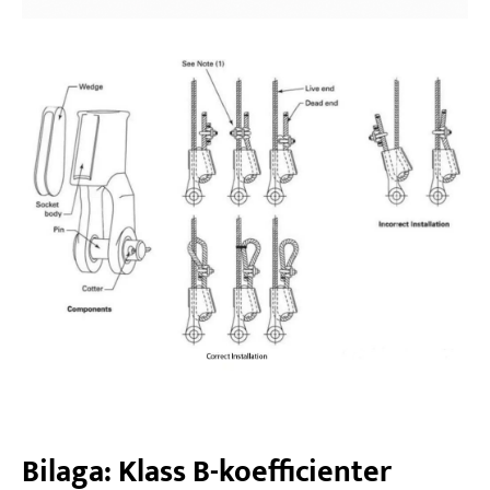
Bilaga: Klass B-koefficienter