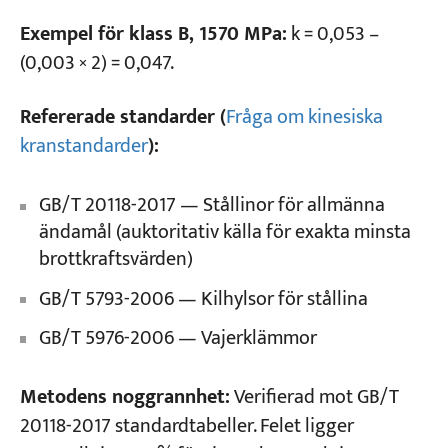
Exempel för klass B, 1570 MPa:
k = 0,053 –
(0,003 × 2) = 0,047.
Refererade standarder (
Fråga om kinesiska
kranstandarder
):
GB/T 20118-2017 — Stållinor för allmänna
ändamål (auktoritativ källa för exakta minsta
brottkraftsvärden)
GB/T 5793-2006 — Kilhylsor för stållina
GB/T 5976-2006 — Vajerklämmor
Metodens noggrannhet:
Verifierad mot GB/T
20118-2017 standardtabeller. Felet ligger