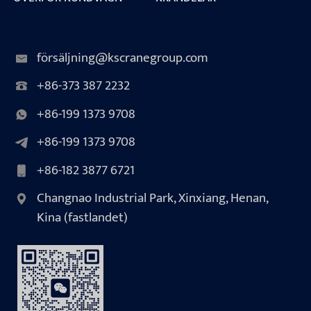
försäljning@kscranegroup.com
+86-373 387 2232
+86-199 1373 9708
+86-199 1373 9708
+86-182 3877 6721
Changnao Industrial Park, Xinxiang, Henan,
Kina (fastlandet)