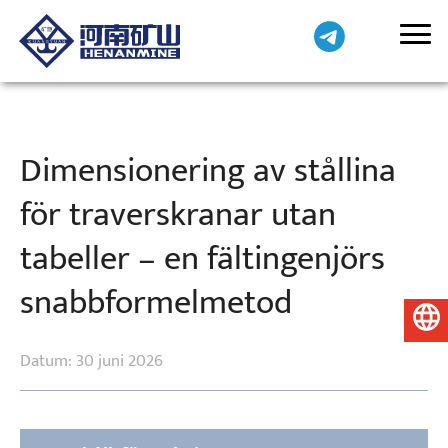
Dimensionering av stållina
för traverskranar utan
tabeller – en fältingenjörs
snabbformelmetod
Svenska
Datum: 30 juni 2026