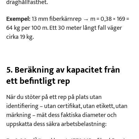
draghållfasthet.
Exempel:
13 mm fiberkärnrep → m = 0,38 × 169 =
64 kg per 100 m. Ett 30 meter långt fall väger
cirka 19 kg.
5. Beräkning av kapacitet från
ett befintligt rep
När du stöter på ett rep på plats utan
identifiering – utan certifikat, utan etikett, utan
märkning – mät dess faktiska diameter och
uppskatta dess säkra arbetsbelastning: