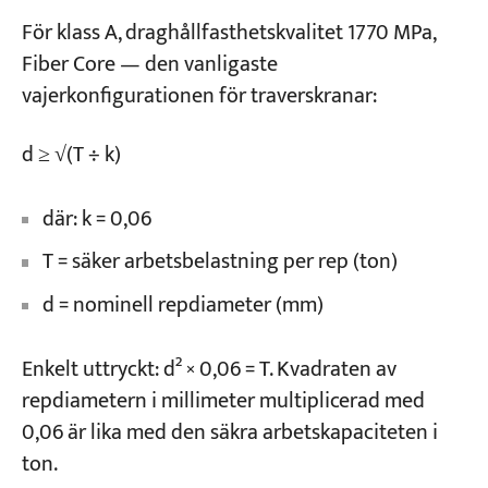
För klass A, draghållfasthetskvalitet 1770 MPa,
Fiber Core — den vanligaste
vajerkonfigurationen för traverskranar:
d ≥ √(T ÷ k)
där: k = 0,06
T = säker arbetsbelastning per rep (ton)
d = nominell repdiameter (mm)
Enkelt uttryckt: d² × 0,06 = T. Kvadraten av
repdiametern i millimeter multiplicerad med
0,06 är lika med den säkra arbetskapaciteten i
ton.