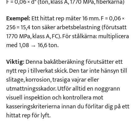
F = 0,06 × d² (ton, klass A, 1770 MPa, fiberkärna)
Exempel:
Ett hittat rep mäter 16 mm. F = 0,06 ×
256 = 15,4 ton säker arbetsbelastning (förutsatt
1770 MPa, klass A, FC). För stålkärna: multiplicera
med 1,08 → 16,6 ton.
Viktig:
Denna bakåtberäkning förutsätter ett
nytt rep i tillverkat skick. Den tar inte hänsyn till
slitage, korrosion, trasiga vajrar eller
utmattningsskador. Utför alltid en noggrann
visuell inspektion och kontrollera mot
kasseringskriterierna innan du förlitar dig på ett
hittat rep för lyft.