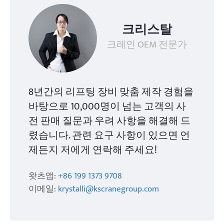
크리스탈
크레인 OEM 전문가
8년간의 리프팅 장비 맞춤 제작 경험을
바탕으로 10,000명이 넘는 고객의 사
전 판매 질문과 우려 사항을 해결해 드
렸습니다. 관련 요구 사항이 있으면 언
제든지 저에게 연락해 주세요!
왓츠앱:
+86 199 1373 9708
이메일:
krystalli@kscranegroup.com