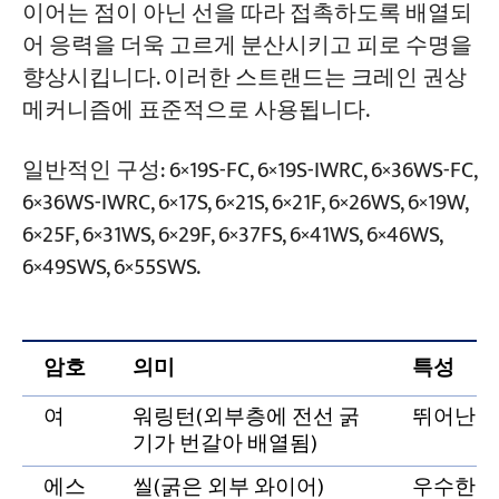
이어는 점이 아닌 선을 따라 접촉하도록 배열되
어 응력을 더욱 고르게 분산시키고 피로 수명을
향상시킵니다. 이러한 스트랜드는 크레인 권상
메커니즘에 표준적으로 사용됩니다.
일반적인 구성: 6×19S-FC, 6×19S-IWRC, 6×36WS-FC,
6×36WS-IWRC, 6×17S, 6×21S, 6×21F, 6×26WS, 6×19W,
6×25F, 6×31WS, 6×29F, 6×37FS, 6×41WS, 6×46WS,
6×49SWS, 6×55SWS.
암호
의미
특성
여
워링턴(외부층에 전선 굵
뛰어난 
기가 번갈아 배열됨)
에스
씰(굵은 외부 와이어)
우수한 