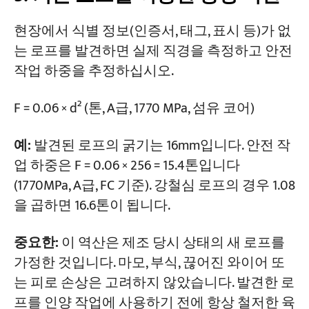
현장에서 식별 정보(인증서, 태그, 표시 등)가 없
는 로프를 발견하면 실제 직경을 측정하고 안전
작업 하중을 추정하십시오.
F = 0.06 × d² (톤, A급, 1770 MPa, 섬유 코어)
예:
발견된 로프의 굵기는 16mm입니다. 안전 작
업 하중은 F = 0.06 × 256 = 15.4톤입니다
(1770MPa, A급, FC 기준). 강철심 로프의 경우 1.08
을 곱하면 16.6톤이 됩니다.
중요한:
이 역산은 제조 당시 상태의 새 로프를
가정한 것입니다. 마모, 부식, 끊어진 와이어 또
는 피로 손상은 고려하지 않았습니다. 발견한 로
프를 인양 작업에 사용하기 전에 항상 철저한 육