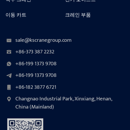
이동 카트
크레인 부품
sale@kscranegroup.com
+86-373 387 2232
+86-199 1373 9708
+86-199 1373 9708
+86-182 3877 6721
Changnao Industrial Park, Xinxiang, Henan,
China (Mainland)