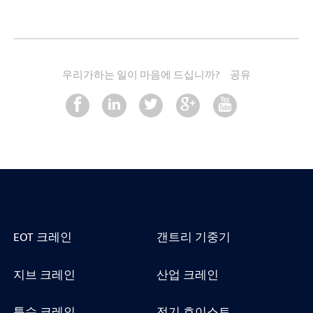
우리가하는 일이 마음에 드십니까?
공유
EOT 크레인
갠트리 기중기
지브 크레인
산업 크레인
특수 크레인
전기 호이스트