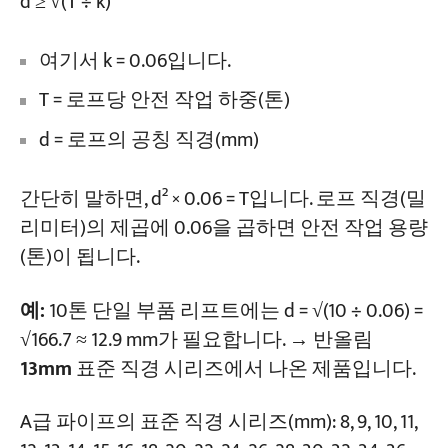
d ≥ √(T ÷ k)
여기서 k = 0.06입니다.
T = 로프당 안전 작업 하중(톤)
d = 로프의 공칭 직경(mm)
간단히 말하면, d² × 0.06 = T입니다. 로프 직경(밀
리미터)의 제곱에 0.06을 곱하면 안전 작업 용량
(톤)이 됩니다.
예:
10톤 단일 부품 리프트에는 d = √(10 ÷ 0.06) =
√166.7 ≈ 12.9 mm가 필요합니다. → 반올림
13mm
표준 직경 시리즈에서 나온 제품입니다.
A급 파이프의 표준 직경 시리즈(mm): 8, 9, 10, 11,