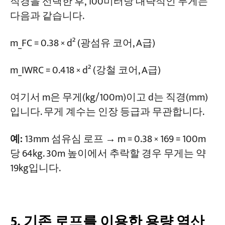
직경을 선택한 후, 100미터당 대략적인 무게는
다음과 같습니다.
m_FC = 0.38 × d² (광섬유 코어, A급)
m_IWRC = 0.418 × d² (강철 코어, A급)
여기서 m은 무게(kg/100m)이고 d는 직경(mm)
입니다. 무게 계수는 인장 등급과 무관합니다.
예:
13mm 섬유심 로프 → m = 0.38 × 169 = 100m
당 64kg. 30m 높이에서 추락할 경우 무게는 약
19kg입니다.
5. 기존 로프를 이용한 용량 역산