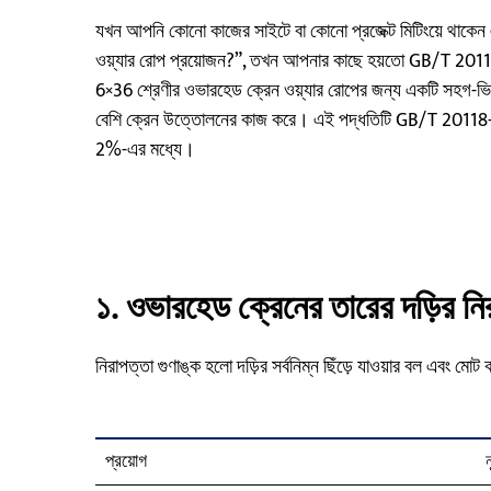
যখন আপনি কোনো কাজের সাইটে বা কোনো প্রজেক্ট মিটিংয়ে থাকেন 
ওয়্যার রোপ প্রয়োজন?”, তখন আপনার কাছে হয়তো GB/T 2011
6×36 শ্রেণীর ওভারহেড ক্রেন ওয়্যার রোপের জন্য একটি সহগ-ভ
বেশি ক্রেন উত্তোলনের কাজ করে। এই পদ্ধতিটি GB/T 20118-2017 স
2%-এর মধ্যে।
১. ওভারহেড ক্রেনের তারের দড়ির নির
নিরাপত্তা গুণাঙ্ক হলো দড়ির সর্বনিম্ন ছিঁড়ে যাওয়ার বল এবং মোট
প্রয়োগ
ন