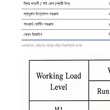
স্থির বন্ধনী / গাই রোপ (স্থায়ী টান)
ম্যানুয়াল উত্তোলন সরঞ্জাম
পাওয়ার্ড হোস্টিং সরঞ্জাম
ক্রেন ডিজাইন
ওভারহেড ক্রেনের তারের দড়ির নিরাপত্তা গুণক