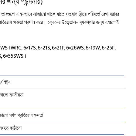
 জন্য পছন্দনীয়)
রের তারগুলো এমনভাবে সাজানো থাকে যাতে সংযোগ বিন্দুর পরিবর্তে রেখা বরাবর
প্রতিরোধ ক্ষমতা প্রদান করে। ক্রেনের উত্তোলন ব্যবস্থার জন্য এগুলোই
6WS-IWRC, 6×17S, 6×21S, 6×21F, 6×26WS, 6×19W, 6×25F,
WS, 6×55SWS।
বৈশিষ্ট্য
ভালো নমনীয়তা
ভালো ঘর্ষণ প্রতিরোধ ক্ষমতা
সংহত কাঠামো