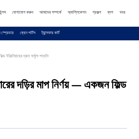
টুলস
যোগাযোগ করুন
আমাদের সম্পর্কে
অ্যাপ্লিকেশন
প্রকল্প
ব্লগ
খবর
 স্প্রেডার
ক্রেন পার্টস
ট্রান্সফার কার্ট
ড ইঞ্জিনিয়ারের দ্রুত ফর্মুলা পদ্ধতি
রের দড়ির মাপ নির্ণয় — একজন ফিল্ড