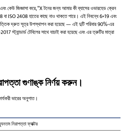
এবং কেউ জিজ্ঞাসা করে, “X টনের জন্য আমার কী ব্যাসের ওভারহেড ক্রেন
8 বা ISO 2408 হাতের কাছে নাও থাকতে পারে। এই নিবন্ধে 6×19 এবং
িত্তিক দ্রুত সূত্র উপস্থাপন করা হয়েছে — এই দুটি পরিবার 90%-এর
্ট্যান্ডার্ড টেবিলের সাথে যাচাই করা হয়েছে এবং এর ত্রুটির মাত্রা
াপত্তা গুণাঙ্ক নির্ণয় করুন।
 কার্যকরী ভারের অনুপাত।
্যূনতম নিরাপত্তা ফ্যাক্টর