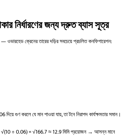
র নির্ধারণের জন্য দ্রুত ব্যাস সূত্র
— ওভারহেড ক্রেনের তারের দড়ির সবচেয়ে প্রচলিত কনফিগারেশন:
6 দিয়ে গুণ করলে যে মান পাওয়া যায়, তা টনে নিরাপদ কার্যক্ষমতার সমান।
√(10 ÷ 0.06) = √166.7 ≈ 12.9 মিমি প্রয়োজন → আসন্ন মানে