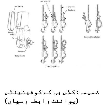
ضمیمہ: کلاس بی کے کوفیشینٹس
(پوائنٹ رابطہ رسیاں)