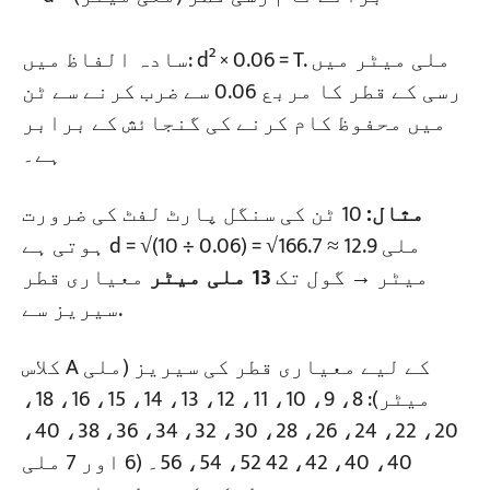
سادہ الفاظ میں: d² × 0.06 = T. ملی میٹر میں
رسی کے قطر کا مربع 0.06 سے ضرب کرنے سے ٹن
میں محفوظ کام کرنے کی گنجائش کے برابر
ہے۔
مثال:
10 ٹن کی سنگل پارٹ لفٹ کی ضرورت
ہوتی ہے d = √(10 ÷ 0.06) = √166.7 ≈ 12.9 ملی
میٹر → گول تک
13 ملی میٹر
معیاری قطر
سیریز سے.
کلاس A کے لیے معیاری قطر کی سیریز (ملی
میٹر): 8، 9، 10، 11، 12، 13، 14، 15، 16، 18،
20، 22، 24، 26، 28، 30، 32، 34، 36، 38، 40،
40، 40، 42، 42 52، 54، 56۔ (6 اور 7 ملی