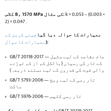
k = 0.053 – (0.003 ×
کلاس B، 1570 MPa کی مثال:
2) = 0.047۔
معیارات کا حوالہ دیا گیا
چینی کرین کے
):
معیارات کا سوال
GB/T 20118-2017 — عام مقاصد کے لیے سٹیل
کے تار کی رسیاں (بالکل کم از کم توڑنے
والی قوت کی قدروں کے لیے مستند ذریعہ)
GB/T 5793-2006 — تار رسی کے لیے ویج
ساکٹ
GB/T 5976-2006 — تار رسی کلپس