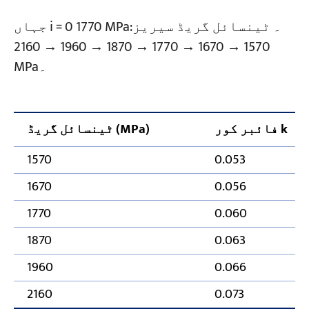
جہاں i = 0 1770 MPa۔ ٹینسائل گریڈ سیریز:
1570 → 1670 → 1770 → 1870 → 1960 → 2160
MPa۔
فائبر کور k
ٹینسائل گریڈ (MPa)
1570
0.053
1670
0.056
1770
0.060
1870
0.063
1960
0.066
2160
0.073