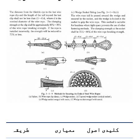
کلیدی اصول
معیاری
طریقہ