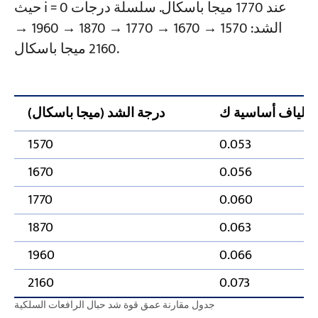
حيث i = 0 عند 1770 ميجا باسكال. سلسلة درجات
الشد: 1570 → 1670 → 1770 → 1870 → 1960 →
2160 ميجا باسكال.
ألياف أساسية ك
درجة الشد (ميجا باسكال)
1570
0.053
1670
0.056
1770
0.060
1870
0.063
1960
0.066
2160
0.073
جدول مقارنة عمق قوة شد حبال الرافعات السلكية