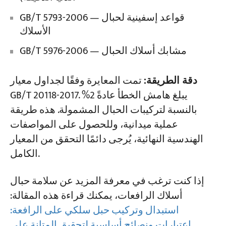
GB/T 5793-2006 — قواعد إسفينية لحبال
الأسلاك
GB/T 5976-2006 — مشابك أسلاك الحبال
دقة الطريقة:
تمت المعايرة وفقًا لجداول معيار
GB/T 20118-2017. يبلغ هامش الخطأ عادةً 2%
بالنسبة لتركيبات الحبال المشمولة. هذه طريقة
عملية ميدانية، وللحصول على المواصفات
الهندسية النهائية، يُرجى دائمًا التحقق من المعيار
الكامل.
إذا كنت ترغب في معرفة المزيد عن سلامة حبال
أسلاك الرافعات، يمكنك قراءة هذه المقالة:
استبدال وتركيب حبل سلكي على الرافعة:
اعتبارات ونصائح أساسية لتحقيق المتانة على