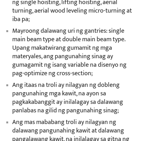
ng single hoisting, lifting hoisting, aerial
turning, aerial wood leveling micro-turning at
iba pa;
Mayroong dalawang uri ng gantries: single
main beam type at double main beam type.
Upang makatwirang gumamit ng mga
materyales, ang pangunahing sinag ay
gumagamit ng isang variable na disenyo ng
pag-optimize ng cross-section;
Ang itaas na troli ay nilagyan ng dobleng
pangunahing mga kawit, na ayon sa
pagkakabanggit ay inilalagay sa dalawang
panlabas na gilid ng pangunahing sinag;
Ang mas mababang troli ay nilagyan ng
dalawang pangunahing kawit at dalawang
pangalawang kawit, na inilalagay sa gitna ng