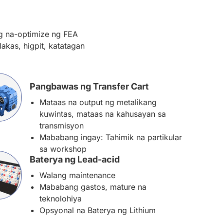
ng na-optimize ng FEA
lakas, higpit, katatagan
Pangbawas ng Transfer Cart
Mataas na output ng metalikang
kuwintas, mataas na kahusayan sa
transmisyon
Mababang ingay: Tahimik na partikular
sa workshop
Baterya ng Lead-acid
Walang maintenance
Mababang gastos, mature na
teknolohiya
Opsyonal na Baterya ng Lithium