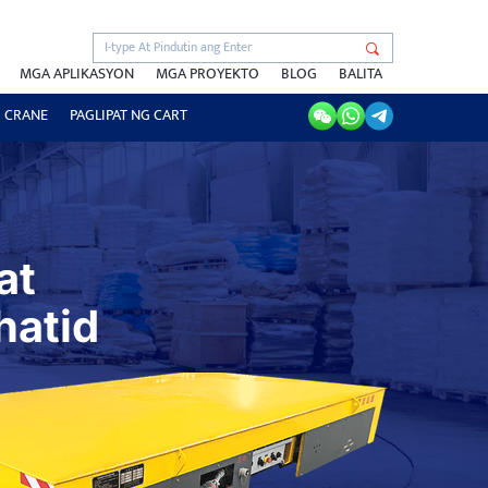
MGA APLIKASYON
MGA PROYEKTO
BLOG
BALITA
 CRANE
PAGLIPAT NG CART
at
hatid