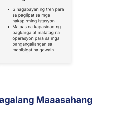
Ginagabayan ng tren para
sa paglipat sa mga
nakapirming istasyon
Mataas na kapasidad ng
pagkarga at matatag na
operasyon para sa mga
pangangailangan sa
mabibigat na gawain
atagalang Maaasahang