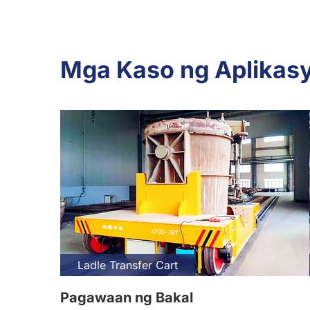
Mga Kaso ng Aplikasy
Ladle Transfer Cart
Pagawaan ng Bakal