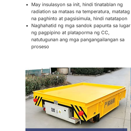
May insulasyon sa init, hindi tinatablan ng
radiation sa mataas na temperatura, matatag
na paghinto at pagsisimula, hindi natatapon
Naghahatid ng mga sandok papunta sa lugar
ng pagpipino at plataporma ng CC,
natutugunan ang mga pangangailangan sa
proseso