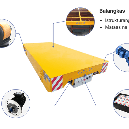
Balangkas
Istruktura
Mataas na 