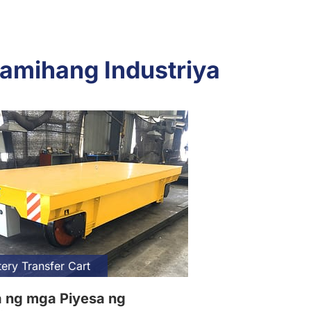
ramihang Industriya
ery Transfer Cart
 ng mga Piyesa ng