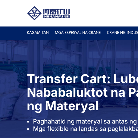
KAGAMITAN
MGA ESPESYAL NA CRANE
CRANE NG INDUS
Transfer Cart: Lub
Nababaluktot na P
ng Materyal
Paghahatid ng materyal sa antas ng
Mga flexible na landas sa paglalakb