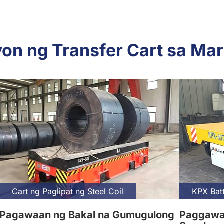
on ng Transfer Cart sa Ma
Cart ng Paglipat ng Steel Coil
KPX Batt
Pagawaan ng Bakal na Gumugulong
Paggawa