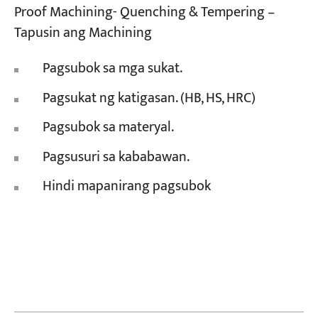
Proof Machining- Quenching & Tempering –
Tapusin ang Machining
Pagsubok sa mga sukat.
Pagsukat ng katigasan. (HB, HS, HRC)
Pagsubok sa materyal.
Pagsusuri sa kababawan.
Hindi mapanirang pagsubok