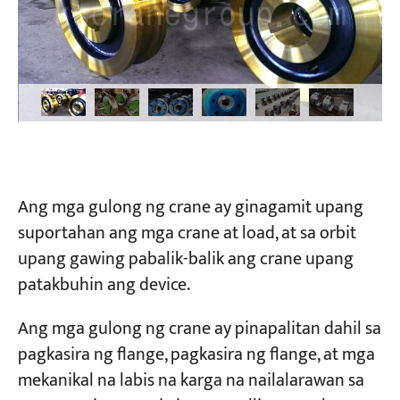
Ang mga gulong ng crane ay ginagamit upang
suportahan ang mga crane at load, at sa orbit
upang gawing pabalik-balik ang crane upang
patakbuhin ang device.
Ang mga gulong ng crane ay pinapalitan dahil sa
pagkasira ng flange, pagkasira ng flange, at mga
mekanikal na labis na karga na nailalarawan sa