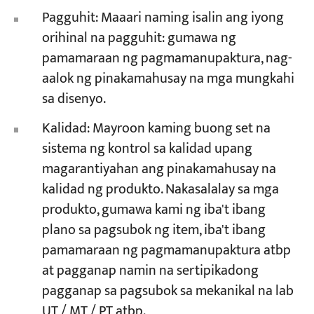
Pagguhit: Maaari naming isalin ang iyong
orihinal na pagguhit: gumawa ng
pamamaraan ng pagmamanupaktura, nag-
aalok ng pinakamahusay na mga mungkahi
sa disenyo.
Kalidad: Mayroon kaming buong set na
sistema ng kontrol sa kalidad upang
magarantiyahan ang pinakamahusay na
kalidad ng produkto. Nakasalalay sa mga
produkto, gumawa kami ng iba't ibang
plano sa pagsubok ng item, iba't ibang
pamamaraan ng pagmamanupaktura atbp
at pagganap namin na sertipikadong
pagganap sa pagsubok sa mekanikal na lab
UT / MT / PT atbp.