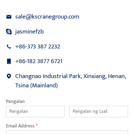
sale@kscranegroup.com
jasminefzb
+86-373 387 2232
+86-182 3877 6721
Changnao Industrial Park, Xinxiang, Henan,
Tsina (Mainland)
Pangalan
Email Address
*