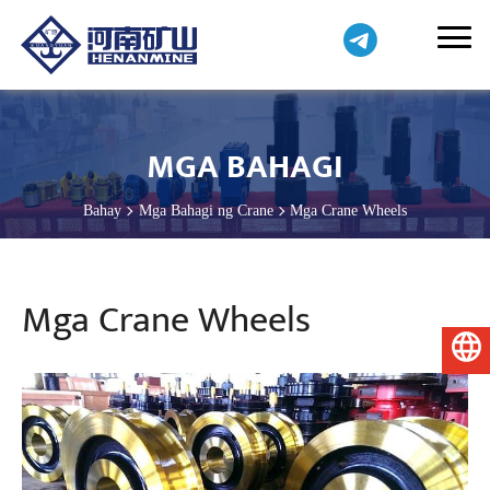
MGA BAHAGI
Bahay
Mga Bahagi ng Crane
Mga Crane Wheels
Mga Crane Wheels
Pilipino