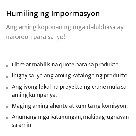
Humiling ng Impormasyon
Ang aming koponan ng mga dalubhasa ay
naroroon para sa iyo!
Libre at mabilis na quote para sa produkto.
Ibigay sa iyo ang aming katalogo ng produkto.
Ang iyong lokal na proyekto ng crane mula sa
aming kumpanya.
Maging aming ahente at kumita ng komisyon.
Anumang mga katanungan, makipag-ugnayan
sa amin.