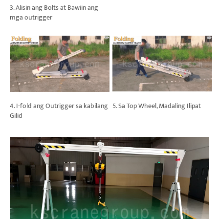
3. Alisin ang Bolts at Bawiin ang
mga outrigger
5. Sa Top Wheel, Madaling Ilipat
4. I-fold ang Outrigger sa kabilang
Gilid