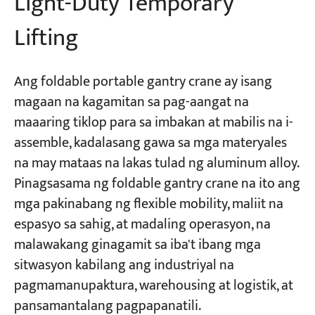
Light-Duty Temporary
Lifting
Ang foldable portable gantry crane ay isang
magaan na kagamitan sa pag-aangat na
maaaring tiklop para sa imbakan at mabilis na i-
assemble, kadalasang gawa sa mga materyales
na may mataas na lakas tulad ng aluminum alloy.
Pinagsasama ng foldable gantry crane na ito ang
mga pakinabang ng flexible mobility, maliit na
espasyo sa sahig, at madaling operasyon, na
malawakang ginagamit sa iba't ibang mga
sitwasyon kabilang ang industriyal na
pagmamanupaktura, warehousing at logistik, at
pansamantalang pagpapanatili.