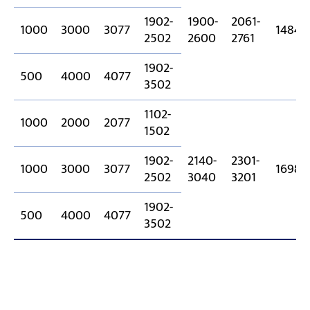
1902-
1900-
2061-
1000
3000
3077
1484
2502
2600
2761
1902-
500
4000
4077
3502
1102-
1000
2000
2077
1502
1902-
2140-
2301-
1000
3000
3077
1698
2502
3040
3201
1902-
500
4000
4077
3502