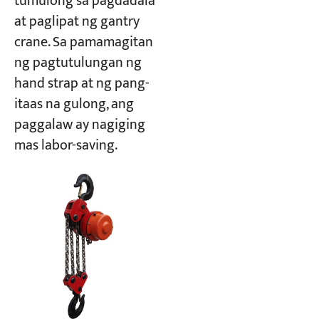
tumulong sa pagdadala
at paglipat ng gantry
crane. Sa pamamagitan
ng pagtutulungan ng
hand strap at ng pang-
itaas na gulong, ang
paggalaw ay nagiging
mas labor-saving.