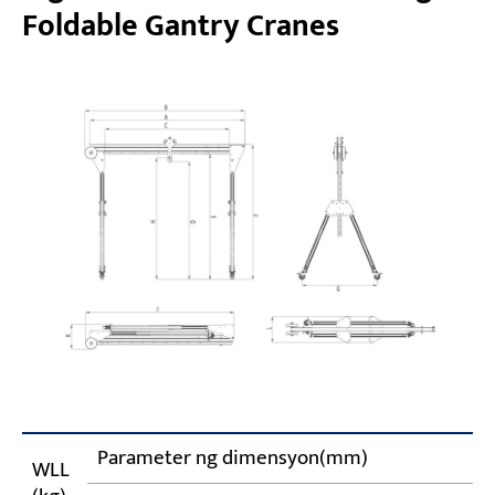
Foldable Gantry Cranes
Parameter ng dimensyon(mm)
WLL