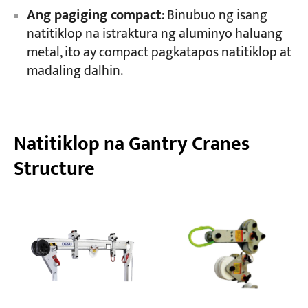
Ang pagiging compact
: Binubuo ng isang
natitiklop na istraktura ng aluminyo haluang
metal, ito ay compact pagkatapos natitiklop at
madaling dalhin.
Natitiklop na Gantry Cranes
Structure