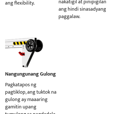
nakatigil at pinipigilan
ang flexibility.
ang hindi sinasadyang
paggalaw.
Nangungunang Gulong
Pagkatapos ng
pagtiklop, ang tuktok na
gulong ay maaaring
gamitin upang