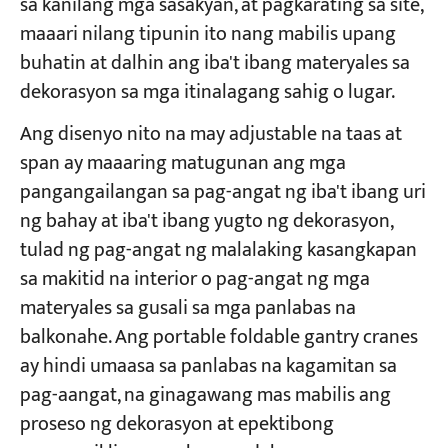
sa kanilang mga sasakyan, at pagkarating sa site,
maaari nilang tipunin ito nang mabilis upang
buhatin at dalhin ang iba't ibang materyales sa
dekorasyon sa mga itinalagang sahig o lugar.
Ang disenyo nito na may adjustable na taas at
span ay maaaring matugunan ang mga
pangangailangan sa pag-angat ng iba't ibang uri
ng bahay at iba't ibang yugto ng dekorasyon,
tulad ng pag-angat ng malalaking kasangkapan
sa makitid na interior o pag-angat ng mga
materyales sa gusali sa mga panlabas na
balkonahe. Ang portable foldable gantry cranes
ay hindi umaasa sa panlabas na kagamitan sa
pag-aangat, na ginagawang mas mabilis ang
proseso ng dekorasyon at epektibong