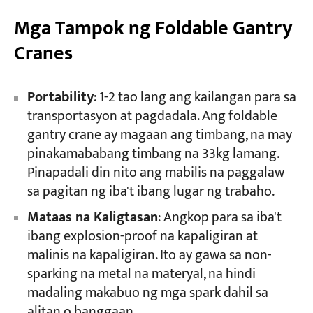
Mga Tampok ng Foldable Gantry
Cranes
Portability
: 1-2 tao lang ang kailangan para sa
transportasyon at pagdadala. Ang foldable
gantry crane ay magaan ang timbang, na may
pinakamababang timbang na 33kg lamang.
Pinapadali din nito ang mabilis na paggalaw
sa pagitan ng iba't ibang lugar ng trabaho.
Mataas na Kaligtasan
: Angkop para sa iba't
ibang explosion-proof na kapaligiran at
malinis na kapaligiran. Ito ay gawa sa non-
sparking na metal na materyal, na hindi
madaling makabuo ng mga spark dahil sa
alitan o banggaan.