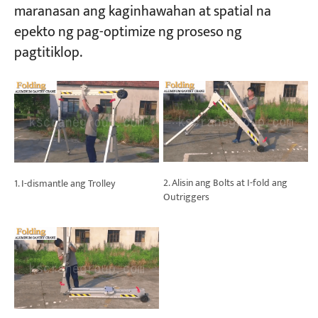
maranasan ang kaginhawahan at spatial na
epekto ng pag-optimize ng proseso ng
pagtitiklop.
2. Alisin ang Bolts at I-fold ang
1. I-dismantle ang Trolley
Outriggers