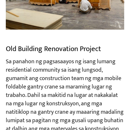
Old Building Renovation Project
Sa panahon ng pagsasaayos ng isang lumang
residential community sa isang lungsod,
gumamit ang construction team ng mga mobile
foldable gantry crane sa maraming lugar ng
trabaho. Dahil sa makitid na lugar at nakakalat
na mga lugar ng konstruksyon, ang mga
natitiklop na gantry crane ay maaaring madaling
lumipat sa pagitan ng mga gusali upang buhatin
at dalhin ang mga materyales sa konstruksiyon,