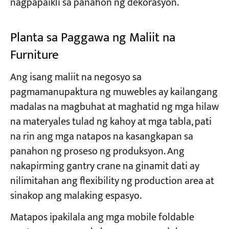
nagpapaikli sa panahon ng dekorasyon.
Planta sa Paggawa ng Maliit na
Furniture
Ang isang maliit na negosyo sa
pagmamanupaktura ng muwebles ay kailangang
madalas na magbuhat at maghatid ng mga hilaw
na materyales tulad ng kahoy at mga tabla, pati
na rin ang mga natapos na kasangkapan sa
panahon ng proseso ng produksyon. Ang
nakapirming gantry crane na ginamit dati ay
nilimitahan ang flexibility ng production area at
sinakop ang malaking espasyo.
Matapos ipakilala ang mga mobile foldable