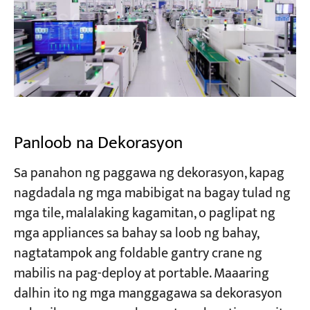
Panloob na Dekorasyon
Sa panahon ng paggawa ng dekorasyon, kapag
nagdadala ng mga mabibigat na bagay tulad ng
mga tile, malalaking kagamitan, o paglipat ng
mga appliances sa bahay sa loob ng bahay,
nagtatampok ang foldable gantry crane ng
mabilis na pag-deploy at portable. Maaaring
dalhin ito ng mga manggagawa sa dekorasyon