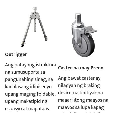
Outrigger
Ang patayong istraktura
Caster na may Preno
na sumusuporta sa
Ang bawat caster ay
pangunahing sinag, na
nilagyan ng braking
kadalasang idinisenyo
device, na tinitiyak na
upang maging foldable,
maaari itong maayos na
upang makatipid ng
maayos sa lupa kapag
espasyo at mapataas