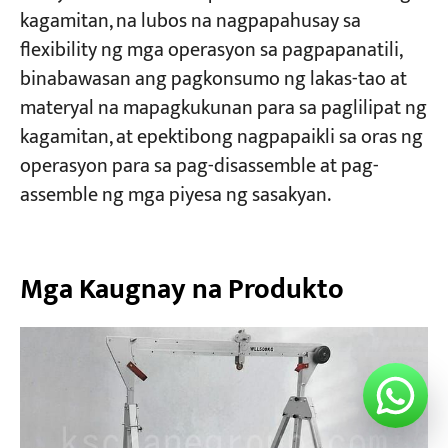
kagamitan, na lubos na nagpapahusay sa
flexibility ng mga operasyon sa pagpapanatili,
binabawasan ang pagkonsumo ng lakas-tao at
materyal na mapagkukunan para sa paglilipat ng
kagamitan, at epektibong nagpapaikli sa oras ng
operasyon para sa pag-disassemble at pag-
assemble ng mga piyesa ng sasakyan.
Mga Kaugnay na Produkto