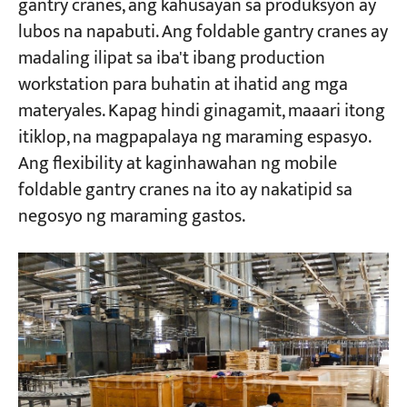
gantry cranes, ang kahusayan sa produksyon ay
lubos na napabuti. Ang foldable gantry cranes ay
madaling ilipat sa iba't ibang production
workstation para buhatin at ihatid ang mga
materyales. Kapag hindi ginagamit, maaari itong
itiklop, na magpapalaya ng maraming espasyo.
Ang flexibility at kaginhawahan ng mobile
foldable gantry cranes na ito ay nakatipid sa
negosyo ng maraming gastos.