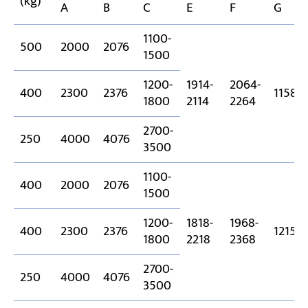
(kg)
A
B
C
E
F
G
1100-
500
2000
2076
1500
1200-
1914-
2064-
400
2300
2376
1158
1800
2114
2264
2700-
250
4000
4076
3500
1100-
400
2000
2076
1500
1200-
1818-
1968-
400
2300
2376
1215
1800
2218
2368
2700-
250
4000
4076
3500