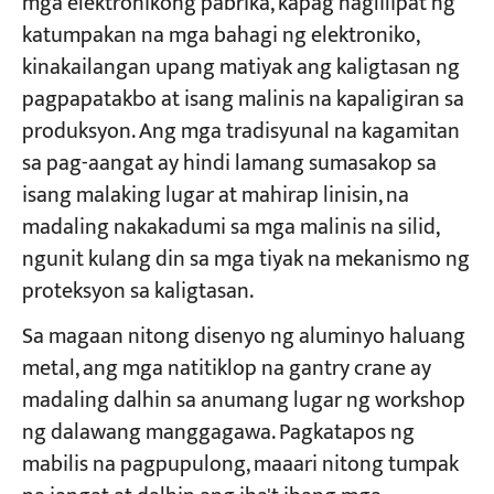
mga elektronikong pabrika, kapag naglilipat ng
katumpakan na mga bahagi ng elektroniko,
kinakailangan upang matiyak ang kaligtasan ng
pagpapatakbo at isang malinis na kapaligiran sa
produksyon. Ang mga tradisyunal na kagamitan
sa pag-aangat ay hindi lamang sumasakop sa
isang malaking lugar at mahirap linisin, na
madaling nakakadumi sa mga malinis na silid,
ngunit kulang din sa mga tiyak na mekanismo ng
proteksyon sa kaligtasan.
Sa magaan nitong disenyo ng aluminyo haluang
metal, ang mga natitiklop na gantry crane ay
madaling dalhin sa anumang lugar ng workshop
ng dalawang manggagawa. Pagkatapos ng
mabilis na pagpupulong, maaari nitong tumpak