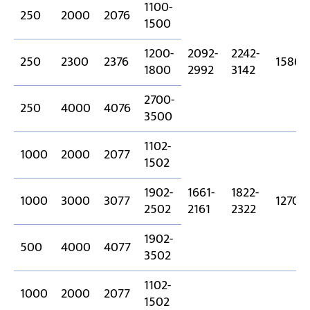
1100-
250
2000
2076
1500
1200-
2092-
2242-
250
2300
2376
1586
1800
2992
3142
2700-
250
4000
4076
3500
1102-
1000
2000
2077
1502
1902-
1661-
1822-
1000
3000
3077
1270
2502
2161
2322
1902-
500
4000
4077
3502
1102-
1000
2000
2077
1502