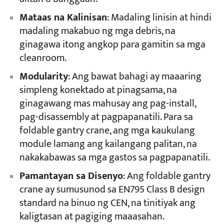
Mataas na Kalinisan
: Madaling linisin at hindi
madaling makabuo ng mga debris, na
ginagawa itong angkop para gamitin sa mga
cleanroom.
Modularity
: Ang bawat bahagi ay maaaring
simpleng konektado at pinagsama, na
ginagawang mas mahusay ang pag-install,
pag-disassembly at pagpapanatili. Para sa
foldable gantry crane, ang mga kaukulang
module lamang ang kailangang palitan, na
nakakabawas sa mga gastos sa pagpapanatili.
Pamantayan sa Disenyo
: Ang foldable gantry
crane ay sumusunod sa EN795 Class B design
standard na binuo ng CEN, na tinitiyak ang
kaligtasan at pagiging maaasahan.