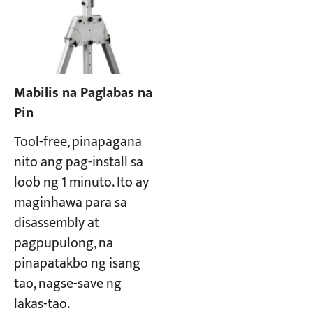
Mabilis na Paglabas na
Pin
Tool-free, pinapagana
nito ang pag-install sa
loob ng 1 minuto. Ito ay
maginhawa para sa
disassembly at
pagpupulong, na
pinapatakbo ng isang
tao, nagse-save ng
lakas-tao.