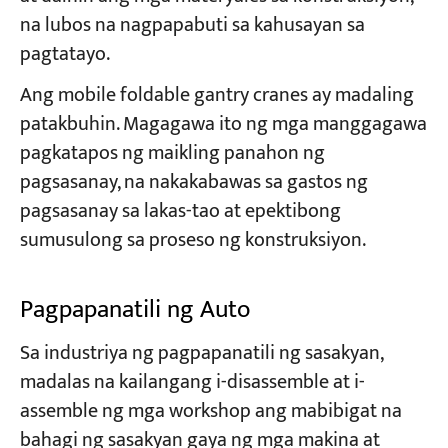
na lubos na nagpapabuti sa kahusayan sa
pagtatayo.
Ang mobile foldable gantry cranes ay madaling
patakbuhin. Magagawa ito ng mga manggagawa
pagkatapos ng maikling panahon ng
pagsasanay, na nakakabawas sa gastos ng
pagsasanay sa lakas-tao at epektibong
sumusulong sa proseso ng konstruksiyon.
Pagpapanatili ng Auto
Sa industriya ng pagpapanatili ng sasakyan,
madalas na kailangang i-disassemble at i-
assemble ng mga workshop ang mabibigat na
bahagi ng sasakyan gaya ng mga makina at