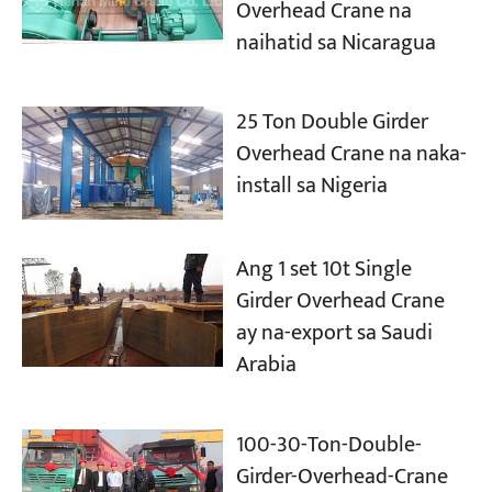
Overhead Crane na
naihatid sa Nicaragua
25 Ton Double Girder
Overhead Crane na naka-
install sa Nigeria
Ang 1 set 10t Single
Girder Overhead Crane
ay na-export sa Saudi
Arabia
100-30-Ton-Double-
Girder-Overhead-Crane