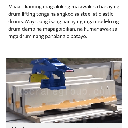
Maaari kaming mag-alok ng malawak na hanay ng
drum lifting tongs na angkop sa steel at plastic
drums. Mayroong isang hanay ng mga modelo ng
drum clamp na mapagpipilian, na humahawak sa
mga drum nang pahalang o patayo.