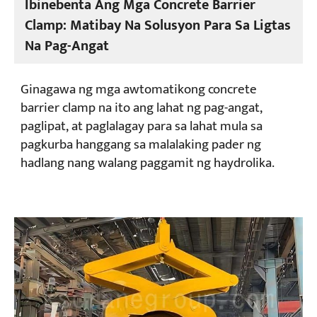
Ibinebenta Ang Mga Concrete Barrier
Clamp: Matibay Na Solusyon Para Sa Ligtas
Na Pag-Angat
Ginagawa ng mga awtomatikong concrete
barrier clamp na ito ang lahat ng pag-angat,
paglipat, at paglalagay para sa lahat mula sa
pagkurba hanggang sa malalaking pader ng
hadlang nang walang paggamit ng haydrolika.