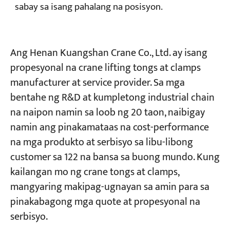
sabay sa isang pahalang na posisyon.
Ang Henan Kuangshan Crane Co., Ltd. ay isang
propesyonal na crane lifting tongs at clamps
manufacturer at service provider. Sa mga
bentahe ng R&D at kumpletong industrial chain
na naipon namin sa loob ng 20 taon, naibigay
namin ang pinakamataas na cost-performance
na mga produkto at serbisyo sa libu-libong
customer sa 122 na bansa sa buong mundo. Kung
kailangan mo ng crane tongs at clamps,
mangyaring makipag-ugnayan sa amin para sa
pinakabagong mga quote at propesyonal na
serbisyo.