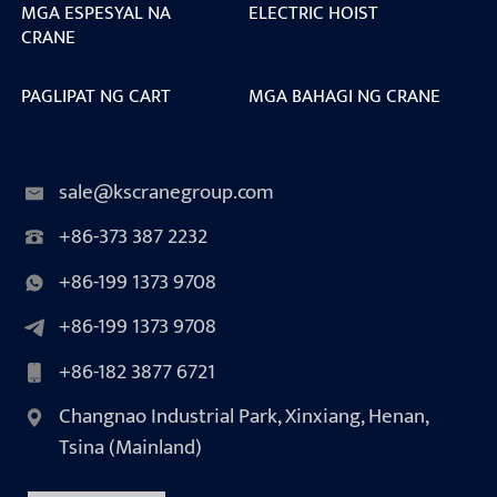
MGA ESPESYAL NA
ELECTRIC HOIST
CRANE
PAGLIPAT NG CART
MGA BAHAGI NG CRANE
sale@kscranegroup.com
+86-373 387 2232
+86-199 1373 9708
+86-199 1373 9708
+86-182 3877 6721
Changnao Industrial Park, Xinxiang, Henan,
Tsina (Mainland)