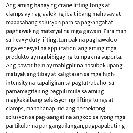
Ang aming hanay ng crane lifting tongs at
clamps ay nag-aalok ng iba't ibang mahusay at
maaasahang solusyon para sa pag-angat at
paghawak ng materyal na mga gawain. Para man
sa heavy-duty lifting, tumpak na paghawak, o
mga espesyal na application, ang aming mga
produkto ay nagbibigay ng tumpak na suporta.
Ang bawat item ay mahigpit na nasubok upang
matiyak ang tibay at kaligtasan sa mga high-
intensity na kapaligiran sa pagtatrabaho. Sa
pamamagitan ng pagpili mula sa aming
magkakaibang seleksyon ng lifting tongs at
clamps, mahahanap mo ang perpektong
solusyon sa pag-aangat na angkop sa iyong mga
partikular na pangangailangan, pagpapabuti ng