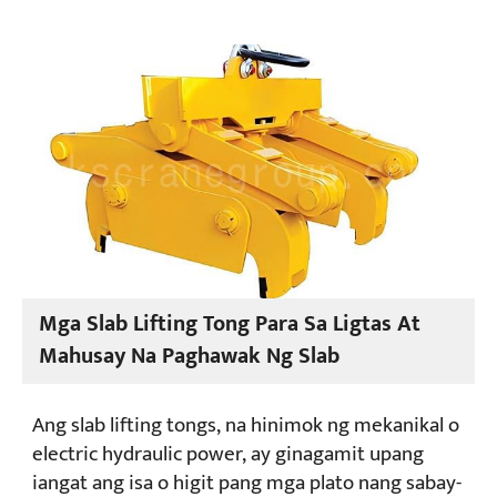
Mga Slab Lifting Tong Para Sa Ligtas At
Mahusay Na Paghawak Ng Slab
Ang slab lifting tongs, na hinimok ng mekanikal o
electric hydraulic power, ay ginagamit upang
iangat ang isa o higit pang mga plato nang sabay-