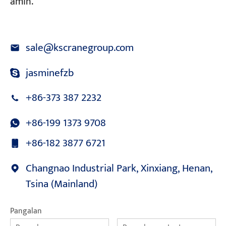
amin.
sale@kscranegroup.com
jasminefzb
+86-373 387 2232
+86-199 1373 9708
+86-182 3877 6721
Changnao Industrial Park, Xinxiang, Henan,
Tsina (Mainland)
Pangalan