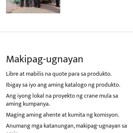
Makipag-ugnayan
Libre at mabilis na quote para sa produkto.
Ibigay sa iyo ang aming katalogo ng produkto.
Ang iyong lokal na proyekto ng crane mula sa
aming kumpanya.
Maging aming ahente at kumita ng komisyon.
Anumang mga katanungan, makipag-ugnayan sa