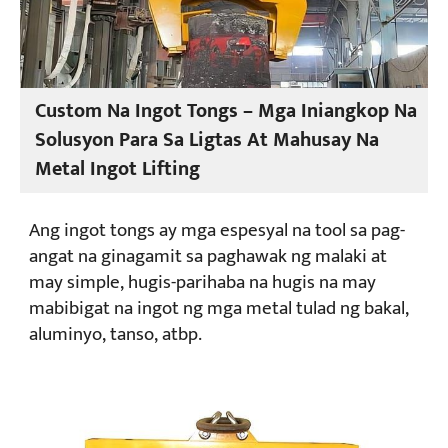
Custom Na Ingot Tongs – Mga Iniangkop Na
Solusyon Para Sa Ligtas At Mahusay Na
Metal Ingot Lifting
Ang ingot tongs ay mga espesyal na tool sa pag-
angat na ginagamit sa paghawak ng malaki at
may simple, hugis-parihaba na hugis na may
mabibigat na ingot ng mga metal tulad ng bakal,
aluminyo, tanso, atbp.