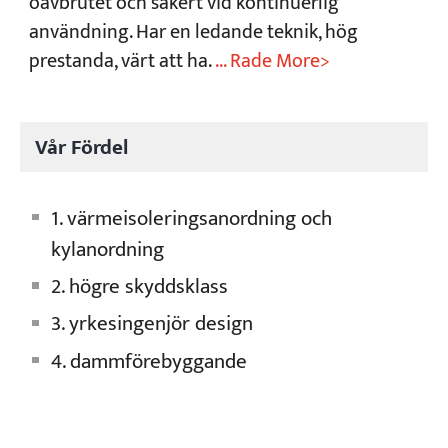
oavbrutet och säkert vid kontinuerlig
användning. Har en ledande teknik, hög
prestanda, värt att ha.
... Rade More>
Vår Fördel
1. värmeisoleringsanordning och
kylanordning
2. högre skyddsklass
3. yrkesingenjör design
4. dammförebyggande