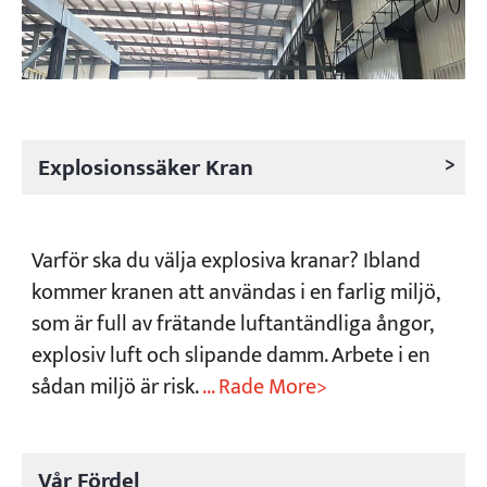
>
Explosionssäker Kran
Varför ska du välja explosiva kranar? Ibland
kommer kranen att användas i en farlig miljö,
som är full av frätande luftantändliga ångor,
explosiv luft och slipande damm. Arbete i en
sådan miljö är risk.
... Rade More>
Vår Fördel