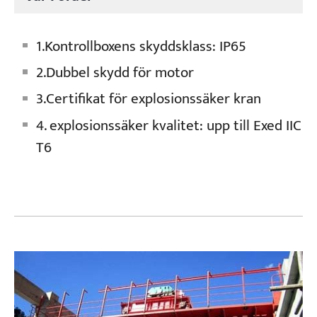
1.Kontrollboxens skyddsklass: IP65
2.Dubbel skydd för motor
3.Certifikat för explosionssäker kran
4. explosionssäker kvalitet: upp till Exed IIC
T6