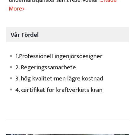
underhållstjänster samt reservdelar
... Rade
More>
Vår Fördel
1.Professionell ingenjörsdesigner
2. Regeringssamarbete
3. hög kvalitet men lägre kostnad
4. certifikat för kraftverkets kran