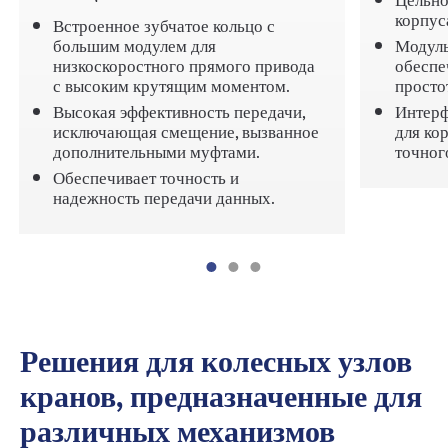
Цельно
корпус
Встроенное зубчатое кольцо с
большим модулем для
Модуль
низкоскоростного прямого привода
обеспе
с высоким крутящим моментом.
просто
Высокая эффективность передачи,
Интерф
исключающая смещение, вызванное
для ко
дополнительными муфтами.
точног
Обеспечивает точность и
надежность передачи данных.
Решения для колесных узлов
кранов, предназначенные для
различных механизмов