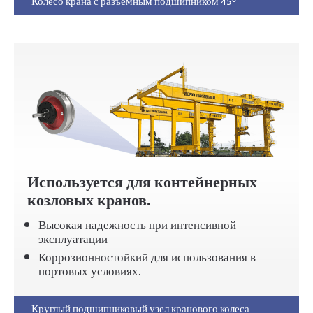
Колесо крана с разъемным подшипником 45°
Используется для контейнерных
козловых кранов.
Высокая надежность при интенсивной
эксплуатации
Коррозионностойкий для использования в
портовых условиях.
Круглый подшипниковый узел кранового колеса