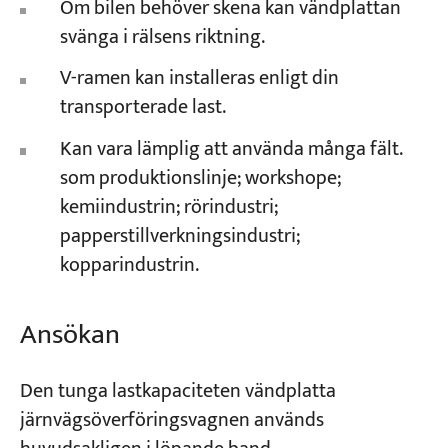
Om bilen behöver skena kan vändplattan
svänga i rälsens riktning.
V-ramen kan installeras enligt din
transporterade last.
Kan vara lämplig att använda många fält.
som produktionslinje; workshope;
kemiindustrin; rörindustri;
papperstillverkningsindustri;
kopparindustrin.
Ansökan
Den tunga lastkapaciteten vändplatta
järnvägsöverföringsvagnen används