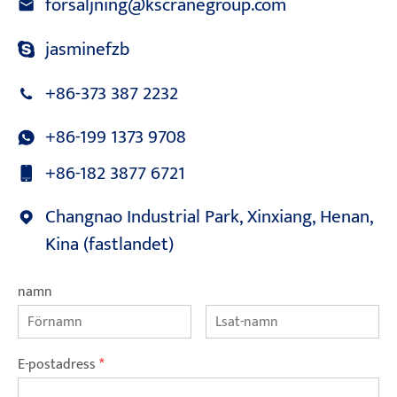
försäljning@kscranegroup.com
jasminefzb
+86-373 387 2232
+86-199 1373 9708
+86-182 3877 6721
Changnao Industrial Park, Xinxiang, Henan,
Kina (fastlandet)
namn
E-postadress
*