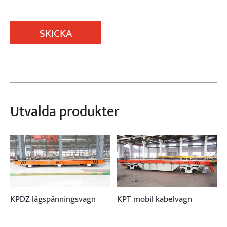
SKICKA
Utvalda produkter
KPDZ lågspänningsvagn
KPT mobil kabelvagn