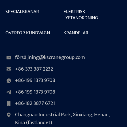
SPECIALKRANAR
ELEKTRISK
LYFTANORDNING
ÖVERFÖR KUNDVAGN
KRANDELAR
försäljning@kscranegroup.com
+86-373 387 2232
+86-199 1373 9708
+86-199 1373 9708
+86-182 3877 6721
Changnao Industrial Park, Xinxiang, Henan,
Kina (fastlandet)