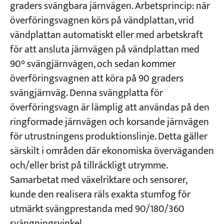
graders svängbara järnvägen. Arbetsprincip: när
överföringsvagnen körs på vändplattan, vrid
vändplattan automatiskt eller med arbetskraft
för att ansluta järnvägen på vändplattan med
90° svängjärnvägen, och sedan kommer
överföringsvagnen att köra på 90 graders
svängjärnväg. Denna svängplatta för
överföringsvagn är lämplig att användas på den
ringformade järnvägen och korsande järnvägen
för utrustningens produktionslinje. Detta gäller
särskilt i områden där ekonomiska överväganden
och/eller brist på tillräckligt utrymme.
Samarbetat med växelriktare och sensorer,
kunde den realisera räls exakta stumfog för
utmärkt svängprestanda med 90/180/360
svängningsvinkel.