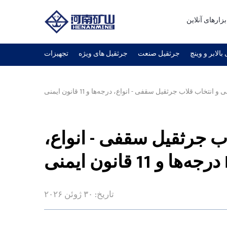
بزارهای آنلاین
بالابر و وینچ
جرثقیل صنعت
جرثقیل های ویژه
تجهیزات
اب جرثقیل سقفی - انواع،
IS
تاریخ: ۳۰ ژوئن ۲۰۲۶