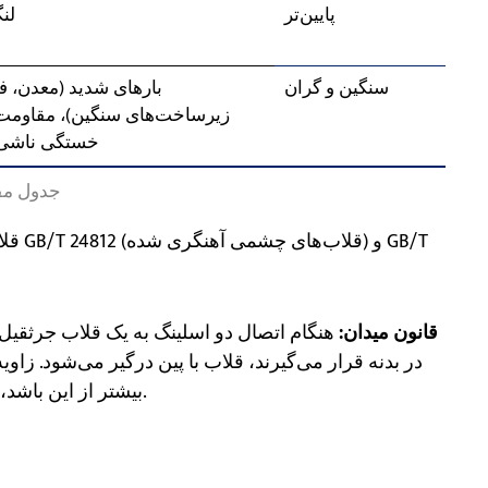
پایین‌تر
لن
سنگین و گران
بارهای شدید (معدن، 
زیرساخت‌های سنگین)، مقاومت 
خستگی ناشی 
جدول مق
قلاب‌
قانون میدان:
هنگام اتصال دو اسلینگ به یک قلاب جرثقیل، 
بیشتر از این باشد، بار روی هر پایه به طور چشمگیری افزایش می‌یابد.