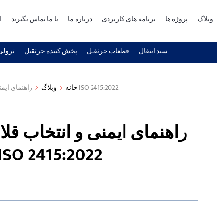
وبلاگ
پروژه ها
برنامه های کاربردی
درباره ما
با ما تماس بگیرید
ا
سبد انتقال
قطعات جرثقیل
پخش کننده جرثقیل
ترولی 
راهنمای ایمنی و انتخاب قلاب جرثقیل سقفی - انواع، درجه‌ها و 11 قانون ایمنی ISO 2415:2022
خانه
وبلاگ
راهنمای ایمنی و انتخاب قل
درجه‌ها و 11 قانون ایمنی O 2415:2022