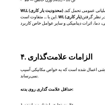
حداکثر جرمی است که یک قلاب می‌تواند تحت شرایط عملیاتی عمومی تحمل کند.
WLL (محدودیت بار کاری)
ر نظر گرفتن
WL (بار کاری)
این با ... متفاوت است.
۴. الزامات علامت‌گذاری
با روشی اعمال شده است که به خواص مکانیکی آسیب
نمی‌رساند.
حداقل علامت گذاری روی بدنه:
علامت تجاری یا شناسه سازنده