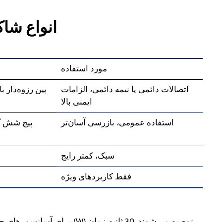
۲. انواع 
مورد استفاده
اتصالات دائمی یا نیمه دائمی، الزامات
پین رزوه‌دار با
ایمنی بالا
استفاده عمومی، بازرسی آسان‌تر
پیچ شش گ
سبک، کمتر رایج
فقط کاربردهای ویژه
برای آسانسورهای حساس یا نصب