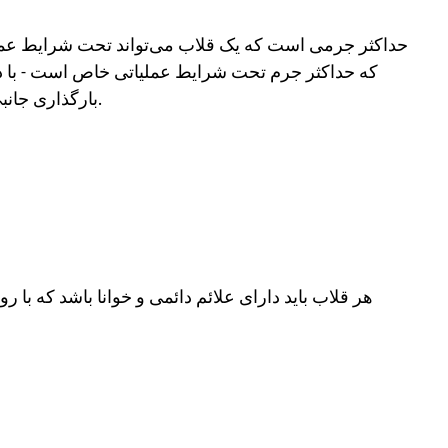
که حداکثر جرم تحت شرایط عملیاتی خاص است - با د
بارگذاری جانبی، دما، اثرات دینامیکی و سایر عوامل خاص کاربرد.
هر قلاب باید دارای علائم دائمی و خوانا باشد که 