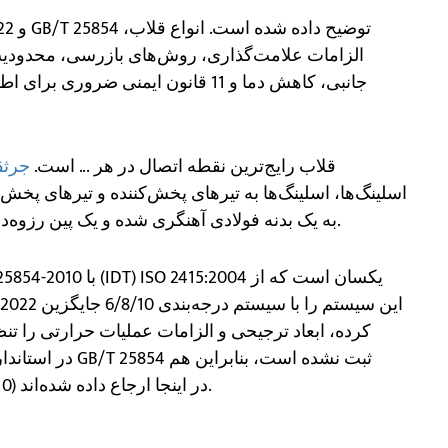
جانبی، کاهش دما و 11 قانون ایمنی ض
قلاب رایج‌ترین نقطه اتصال در هر ... است.
جرثق
اسلینگ‌ها، اسلینگ‌ها به تیرهای پخش‌کننده و تیرهای پخش‌
به یک بدنه فولادی آهنگری شده و یک پین رزوه‌دار بستگی دارد، انجام صحیح جزئیات اختیاری نیست.
کرده، ابعاد ترجیحی و الزامات عملیات حرارتی را تنظی
استاندارد فعلی چین (4/6/8) و هم آخرین ISO (6/8/10) در اینجا ارجاع داده شده‌اند.