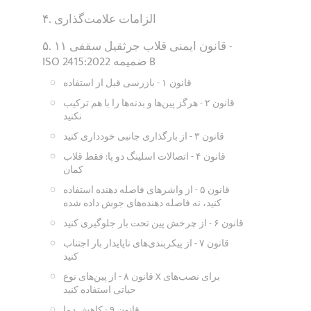
۴. الزامات علامت‌گذاری
۵. ۱۱ قانون ایمنی قلاب جرثقیل سقفی -
ISO 2415:2022 ضمیمه B
قانون ۱ - بازرسی قبل از استفاده
قانون ۲ - هرگز پین‌ها و بدنه‌ها را با هم ترکیب
نکنید
قانون ۳ - از بارگذاری جانبی خودداری کنید
قانون ۴ - اتصالات اسلینگ دو پا: فقط قلاب
کمان
قانون ۵ - از واشرهای فاصله دهنده استفاده
کنید، نه فاصله دهنده‌های جوش داده شده
قانون ۶ - از چرخش پین تحت بار جلوگیری کنید
قانون ۷ - از پیکربندی‌های ناپایدار بار اجتناب
کنید
قانون ۸ - از پین‌های نوع X برای نصب‌های
حیاتی استفاده کنید
قانون ۹ - کاهش دما