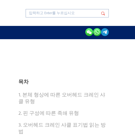
목차
1. 본체 형상에 따른 오버헤드 크레인 샤
클 유형
2. 핀 구성에 따른 족쇄 유형
3. 오버헤드 크레인 샤클 표기법 읽는 방
법