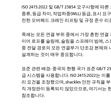
ISO 2415:2022 및 GB/T 25854 요구사
종류, 등급 차이, 작업하중(WLL) 등급, 표시 요
전한 오버헤드 크레인 리프팅 및 규정 준수 리깅
족쇄는 모든 연결 부위 중에서 가장 흔한 연결
이어 로프를 슬링에, 슬링을 스프레더 빔에, 
중 전달 경로의 모든 연결부가 단조강 본체와
설계하는 것이 매우 중요합니다.
표준 관련 배경: 중국의 현행 국가 표준 GB/T 25854-
급 시스템을 사용합니다. ISO 2415:2022는 이
리 요건을 조정했으며, shackles 안전 규칙을 부
직 개정판이 등록되지 않았으므로, 여기서는 현행 중국
참조합니다.