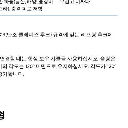
한 하중(광산, 해양, 중장비
무겁고 비싸다
프라), 충격 피로 저항
T 24813(단조 클레비스 후크) 규격에 맞는 리프팅 후크에
 연결할 때는 항상 보우 샤클을 사용하십시오. 슬링은
 각도는 120° 미만으로 유지하십시오. 각도가 120°
증가합니다.
형