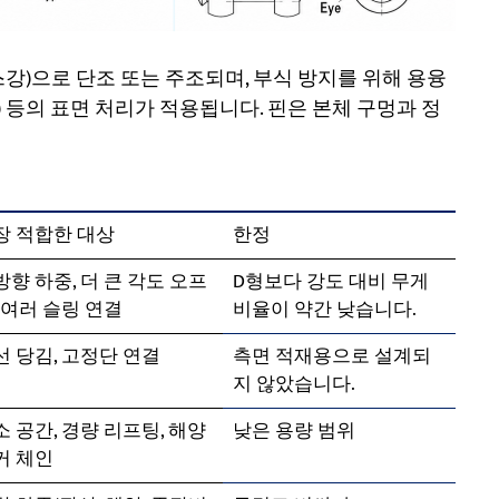
강)으로 단조 또는 주조되며, 부식 방지를 위해 용융
t) 등의 표면 처리가 적용됩니다. 핀은 본체 구멍과 정
장 적합한 대상
한정
방향 하중, 더 큰 각도 오프
D형보다 강도 대비 무게
 여러 슬링 연결
비율이 약간 낮습니다.
선 당김, 고정단 연결
측면 적재용으로 설계되
지 않았습니다.
소 공간, 경량 리프팅, 해양
낮은 용량 범위
커 체인