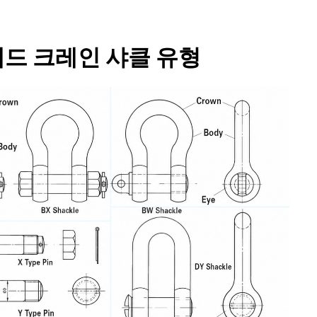
헤드 크레인 샤클 유형