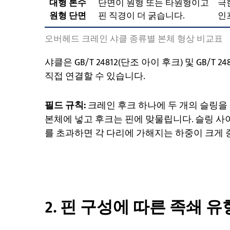
대형 톤수
단면이 원형 또는 타원형이고
극
원형 단면
핀 직경이 더 굵습니다.
인
오버헤드 크레인 샤클 종류별 본체 형상 비교표
샤클은 GB/T 24812(단조 아이 후크) 및 GB/
직접 연결할 수 있습니다.
필드 규칙:
크레인 후크 하나에 두 개의 슬링을
본체에 넣고 후크는 핀에 맞물립니다. 슬링 사이의
를 초과하면 각 다리에 가해지는 하중이 크게 
2. 핀 구성에 따른 족쇄 유