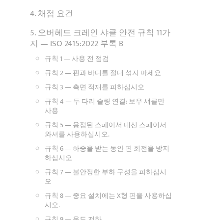
4. 채점 요건
5. 오버헤드 크레인 샤클 안전 규칙 11가
지 — ISO 2415:2022 부록 B
규칙 1 — 사용 전 점검
규칙 2 — 핀과 바디를 절대 섞지 마세요
규칙 3 — 측면 적재를 피하십시오
규칙 4 — 두 다리 슬링 연결: 보우 섀클만
사용
규칙 5 — 용접된 스페이서 대신 스페이서
와셔를 사용하십시오.
규칙 6 — 하중을 받는 동안 핀 회전을 방지
하십시오
규칙 7 — 불안정한 부하 구성을 피하십시
오
규칙 8 — 중요 설치에는 X형 핀을 사용하십
시오.
규칙 9 — 온도 저하