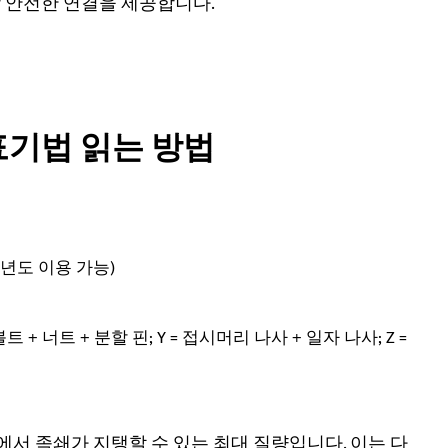
장 안전한 연결을 제공합니다.
표기법 읽는 방법
 8학년도 이용 가능)
 + 너트 + 분할 핀; Y = 접시머리 나사 + 일자 나사; Z =
서 족쇄가 지탱할 수 있는 최대 질량입니다. 이는 다