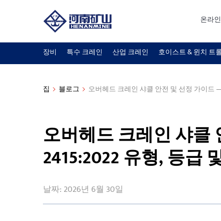
온라인
장비
특수 크레인
산업 크레인
호이스트 & 윈치 트
집
블로그
오버헤드 크레인 샤클 안전 및 선정 가이드 — ISO
오버헤드 크레인 샤클 안
2415:2022 유형, 등급
날짜: 2026년 6월 30일