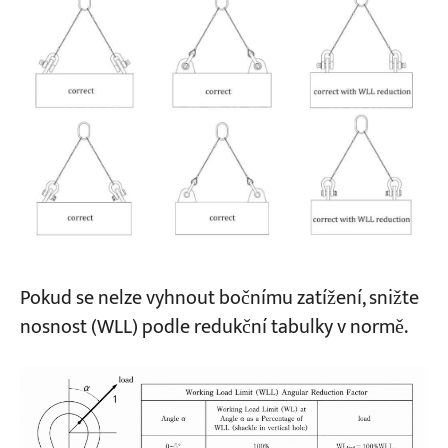
Pokud se nelze vyhnout bočnímu zatížení, snižte
nosnost (WLL) podle redukční tabulky v normě.