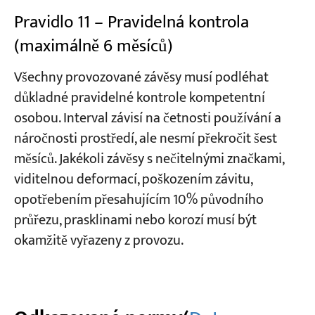
Pravidlo 11 – Pravidelná kontrola
(maximálně 6 měsíců)
Všechny provozované závěsy musí podléhat
důkladné pravidelné kontrole kompetentní
osobou. Interval závisí na četnosti používání a
náročnosti prostředí, ale nesmí překročit šest
měsíců. Jakékoli závěsy s nečitelnými značkami,
viditelnou deformací, poškozením závitu,
opotřebením přesahujícím 10% původního
průřezu, prasklinami nebo korozí musí být
okamžitě vyřazeny z provozu.