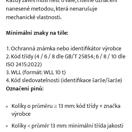
Každý závěs musí nést trvalé, čitelné označení
nanesené metodou, která nenarušuje
mechanické vlastnosti.
Minimální znaky na těle:
Ochranná známka nebo identifikátor výrobce
Kód třídy (4 / 6 / 8 dle GB/T 25854; 6 / 8 / 10 dle
ISO 2415:2022)
WLL (formát: WLL 10 t)
Kód sledovatelnosti (identifikace šarže/šarže)
Označení pinů:
Kolíky o průměru ≥ 13 mm: kód třídy + značka
výrobce
Kolíky < průměr 13 mm: minimální třída jakosti