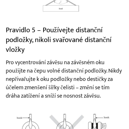
Pravidlo 5 – Používejte distanční
podložky, nikoli svařované distanční
vložky
Pro vycentrování závěsu na závěsném oku
použijte na čepu volné distanční podložky. Nikdy
nepřivařujte k oku podložky nebo destičky za
účelem zmenšení šířky čelisti – změní se tím
dráha zatížení a sníží se nosnost závěsu.