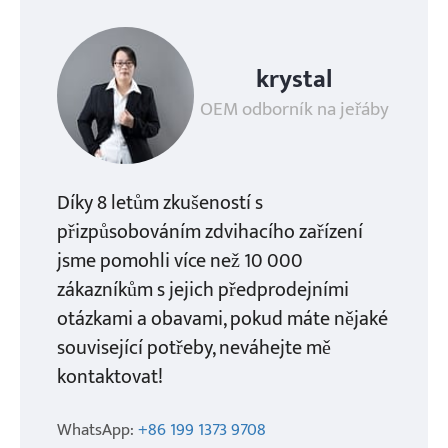
krystal
OEM odborník na jeřáby
Díky 8 letům zkušeností s
přizpůsobováním zdvihacího zařízení
jsme pomohli více než 10 000
zákazníkům s jejich předprodejními
otázkami a obavami, pokud máte nějaké
související potřeby, neváhejte mě
kontaktovat!
WhatsApp:
+86 199 1373 9708