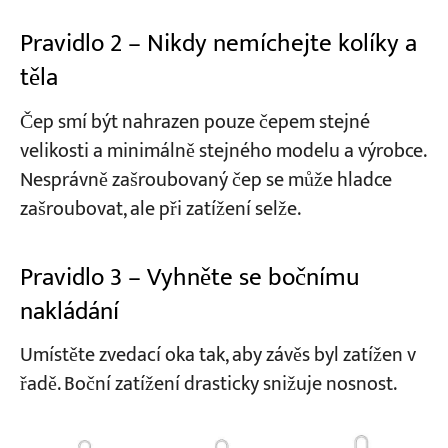
Pravidlo 2 – Nikdy nemíchejte kolíky a
těla
Čep smí být nahrazen pouze čepem stejné
velikosti a minimálně stejného modelu a výrobce.
Nesprávně zašroubovaný čep se může hladce
zašroubovat, ale při zatížení selže.
Pravidlo 3 – Vyhněte se bočnímu
nakládání
Umístěte zvedací oka tak, aby závěs byl zatížen v
řadě. Boční zatížení drasticky snižuje nosnost.