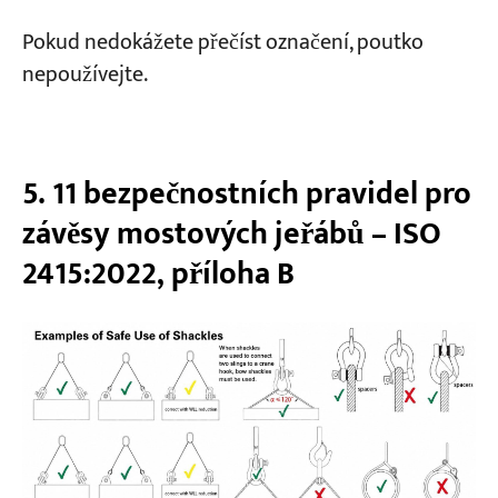
Pokud nedokážete přečíst označení, poutko
nepoužívejte.
5. 11 bezpečnostních pravidel pro
závěsy mostových jeřábů – ISO
2415:2022, příloha B