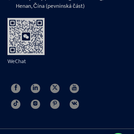
Henan, Čína (pevninská část)
WeChat