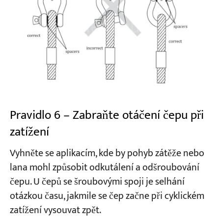
Pravidlo 6 – Zabraňte otáčení čepu při
zatížení
Vyhněte se aplikacím, kde by pohyb zátěže nebo
lana mohl způsobit odkutálení a odšroubování
čepu. U čepů se šroubovými spoji je selhání
otázkou času, jakmile se čep začne při cyklickém
zatížení vysouvat zpět.