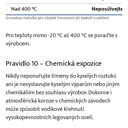
Nad 400 °C
Nepoužívejte
Srovnávací tabulka pro úbytek hmotnosti při teplotě a zatížení
Pro teploty mimo -20 °C až 400 °C se poraďte s
výrobcem.
Pravidlo 10 – Chemická expozice
Nikdy neponořujte třmeny do kyselých roztoků
ani je nevystavujte kyselým výparům nebo jiným
chemikáliím bez souhlasu výrobce. Dokonce i
atmosférická koroze v chemických závodech
může způsobit vodíkové křehnutí
vysokopevnostních legovaných ocelí.