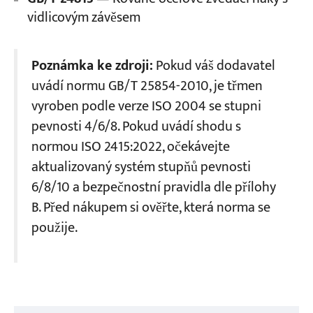
vidlicovým závěsem
Poznámka ke zdroji:
Pokud váš dodavatel
uvádí normu GB/T 25854-2010, je třmen
vyroben podle verze ISO 2004 se stupni
pevnosti 4/6/8. Pokud uvádí shodu s
normou ISO 2415:2022, očekávejte
aktualizovaný systém stupňů pevnosti
6/8/10 a bezpečnostní pravidla dle přílohy
B. Před nákupem si ověřte, která norma se
použije.