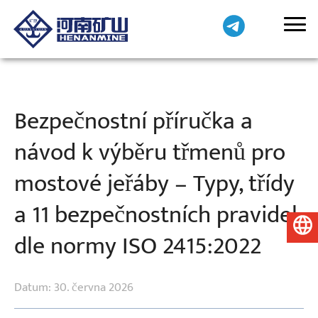
Bezpečnostní příručka a
návod k výběru třmenů pro
mostové jeřáby – Typy, třídy
a 11 bezpečnostních pravidel
Čeština
dle normy ISO 2415:2022
Datum: 30. června 2026