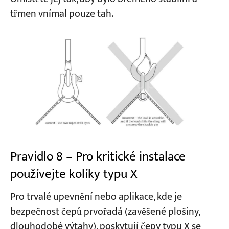
třmen vnímal pouze tah.
Pravidlo 8 – Pro kritické instalace
používejte kolíky typu X
Pro trvalé upevnění nebo aplikace, kde je
bezpečnost čepů prvořadá (zavěšené plošiny,
dlouhodobé výtahy), poskytují čepy typu X se