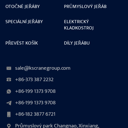
OTOČNÉ JEŘÁBY
PRŮMYSLOVÝ JEŘÁB
SPECIÁLNÍ JEŘÁBY
ELEKTRICKÝ
KLADKOSTROJ
PŘEVÉST KOŠÍK
DÍLY JEŘÁBU
sale@kscranegroup.com
+86-373 387 2232
+86-199 1373 9708
+86-199 1373 9708
+86-182 3877 6721
Průmyslový park Changnao, Xinxiang,