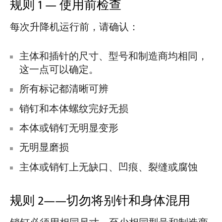
规则 1 — 使用前检查
每次升降机运行前，请确认：
主体和插针的尺寸、型号和制造商均相同，
这一点可以确定。
所有标记都清晰可辨
销钉和本体螺纹完好无损
本体或销钉无明显变形
无明显磨损
主体或销钉上无缺口、凹痕、裂缝或腐蚀
规则 2——切勿将别针和身体混用