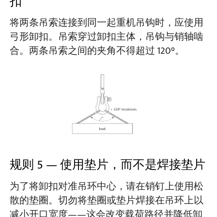
扣
将两条吊索连接到同一起重机吊钩时，应使用
弓形卸扣。吊索穿过卸扣主体，吊钩与销轴啮
合。两条吊索之间的夹角不得超过 120°。
规则 5 — 使用垫片，而不是焊接垫片
为了将卸扣对准吊环中心，请在销钉上使用松
散的垫圈。切勿将垫圈或垫片焊接在吊环上以
减小开口宽度——这会改变载荷路径并降低卸