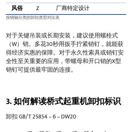
风俗
Z
厂商特定设计
按销轴分类的卸扣类型对比表
对于关键吊装或长期安装，建议使用螺栓式
（W）销。多花30秒用扳手拧紧销钉，就能获
得经济实惠的保障。对于永久性索具或销钉安
全性至关重要的应用，带螺母和开口销的X型
销钉可提供最牢固的连接。
3. 如何解读桥式起重机卸扣标识
卸扣 GB/T 25854 – 6 – DW20