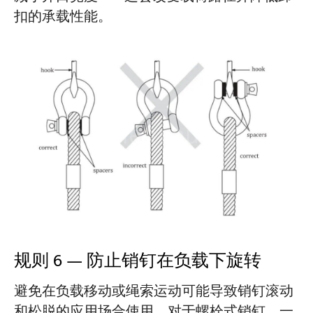
扣的承载性能。
规则 6 — 防止销钉在负载下旋转
避免在负载移动或绳索运动可能导致销钉滚动
和松脱的应用场合使用。对于螺栓式销钉，一