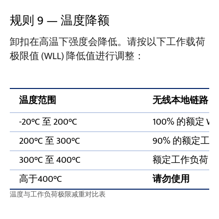
规则 9 — 温度降额
卸扣在高温下强度会降低。请按以下工作载荷
极限值 (WLL) 降低值进行调整：
温度范围
无线本地链路
-20°C 至 200°C
100% 的额定 WL
200°C 至 300°C
90% 的额定工
300°C 至 400°C
额定工作负荷 (WL
高于400°C
请勿使用
温度与工作负荷极限减重对比表