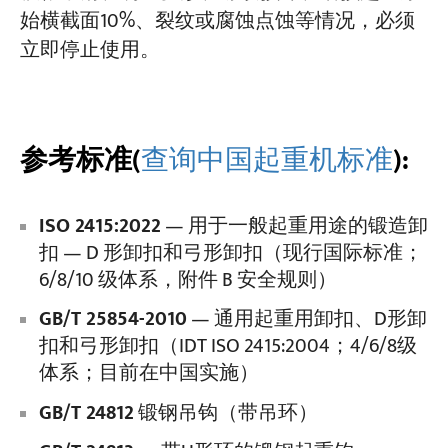
始横截面10%、裂纹或腐蚀点蚀等情况，必须
立即停止使用。
参考标准
(
查询中国起重机标准
):
ISO 2415:2022
— 用于一般起重用途的锻造卸
扣 — D 形卸扣和弓形卸扣（现行国际标准；
6/8/10 级体系，附件 B 安全规则）
GB/T 25854-2010
— 通用起重用卸扣、D形卸
扣和弓形卸扣（IDT ISO 2415:2004；4/6/8级
体系；目前在中国实施）
GB/T 24812
锻钢吊钩（带吊环）