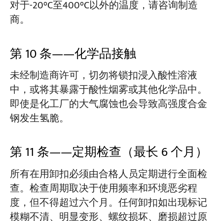
对于-20°C至400°C以外的温度，请咨询制造
商。
第 10 条——化学品接触
未经制造商许可，切勿将锁扣浸入酸性溶液
中，或将其暴露于酸性烟雾或其他化学品中。
即使是化工厂的大气腐蚀也会导致高强度合金
钢发生氢脆。
第 11 条——定期检查（最长 6 个月）
所有在用卸扣必须由合格人员定期进行全面检
查。检查周期取决于使用频率和环境恶劣程
度，但不得超过六个月。任何卸扣如出现标记
模糊不清、明显变形、螺纹损坏、磨损超过原