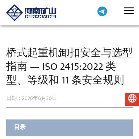
桥式起重机卸扣安全与选型
指南 — ISO 2415:2022 类
型、等级和 11 条安全规则
日期：2026年6月30日
简体中文
目录