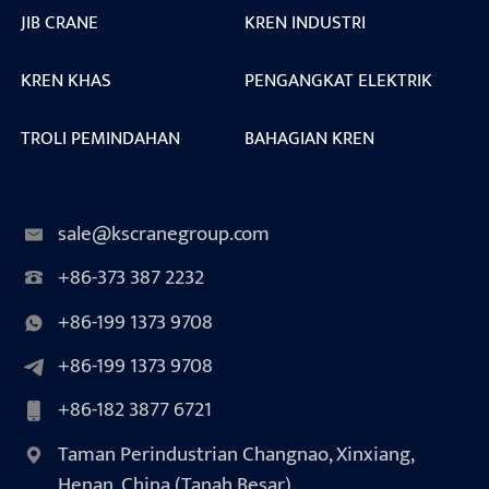
JIB CRANE
KREN INDUSTRI
KREN KHAS
PENGANGKAT ELEKTRIK
TROLI PEMINDAHAN
BAHAGIAN KREN
sale@kscranegroup.com
+86-373 387 2232
+86-199 1373 9708
+86-199 1373 9708
+86-182 3877 6721
Taman Perindustrian Changnao, Xinxiang,
Henan, China (Tanah Besar)