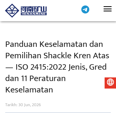
Panduan Keselamatan dan
Pemilihan Shackle Kren Atas
— ISO 2415:2022 Jenis, Gred
dan 11 Peraturan
Bahasa Melayu
Keselamatan
Tarikh: 30 Jun, 2026