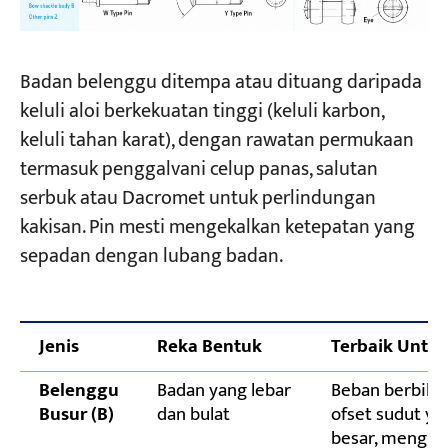
Badan belenggu ditempa atau dituang daripada
keluli aloi berkekuatan tinggi (keluli karbon,
keluli tahan karat), dengan rawatan permukaan
termasuk penggalvani celup panas, salutan
serbuk atau Dacromet untuk perlindungan
kakisan. Pin mesti mengekalkan ketepatan yang
sepadan dengan lubang badan.
Jenis
Reka Bentuk
Terbaik Untu
Belenggu
Badan yang lebar
Beban berbilan
Busur (B)
dan bulat
ofset sudut ya
besar, mengh