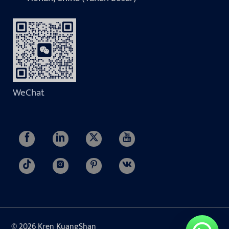
WeChat
© 2026 Kren KuangShan