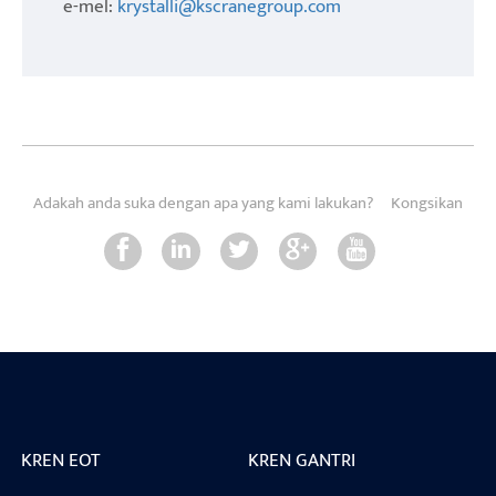
e-mel:
krystalli@kscranegroup.com
Adakah anda suka dengan apa yang kami lakukan?
Kongsikan
KREN EOT
KREN GANTRI