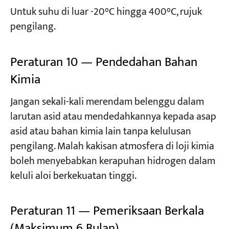
Untuk suhu di luar -20°C hingga 400°C, rujuk
pengilang.
Peraturan 10 — Pendedahan Bahan
Kimia
Jangan sekali-kali merendam belenggu dalam
larutan asid atau mendedahkannya kepada asap
asid atau bahan kimia lain tanpa kelulusan
pengilang. Malah kakisan atmosfera di loji kimia
boleh menyebabkan kerapuhan hidrogen dalam
keluli aloi berkekuatan tinggi.
Peraturan 11 — Pemeriksaan Berkala
(Maksimum 6 Bulan)