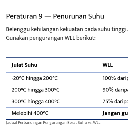
Peraturan 9 — Penurunan Suhu
Belenggu kehilangan kekuatan pada suhu tinggi.
Gunakan pengurangan WLL berikut:
Julat Suhu
WLL
-20°C hingga 200°C
100% daripad
200°C hingga 300°C
90% daripada
300°C hingga 400°C
75% daripada
Melebihi 400°C
Jangan gun
Jadual Perbandingan Pengurangan Berat Suhu vs. WLL