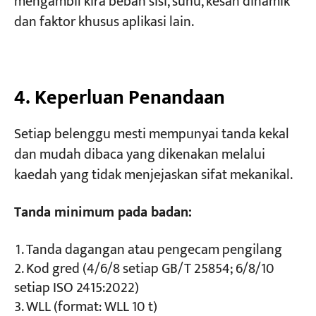
mengambil kira beban sisi, suhu, kesan dinamik
dan faktor khusus aplikasi lain.
4. Keperluan Penandaan
Setiap belenggu mesti mempunyai tanda kekal
dan mudah dibaca yang dikenakan melalui
kaedah yang tidak menjejaskan sifat mekanikal.
Tanda minimum pada badan:
Tanda dagangan atau pengecam pengilang
Kod gred (4/6/8 setiap GB/T 25854; 6/8/10
setiap ISO 2415:2022)
WLL (format: WLL 10 t)