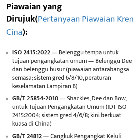
Piawaian yang
Dirujuk
(
Pertanyaan Piawaian Kren
Cina
):
ISO 2415:2022
— Belenggu tempa untuk
tujuan pengangkatan umum — Belenggu Dee
dan belenggu busur (piawaian antarabangsa
semasa; sistem gred 6/8/10, peraturan
keselamatan Lampiran B)
GB/T 25854-2010
— Shackles, Dee dan Bow,
untuk Tujuan Pengangkatan Umum (IDT ISO
2415:2004; sistem gred 4/6/8; kini berkuat
kuasa di China)
GB/T 24812
— Cangkuk Pengangkat Keluli