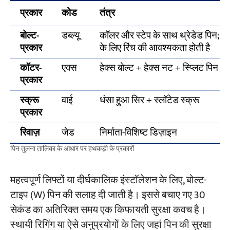
प्रकार
कोड
तंत्र
बोल्ट-
डब्ल्यू
कॉलर और स्टेप के साथ थ्रेडेड पिन; इ
प्रकार
के लिए रिंच की आवश्यकता होती है
कॉटर-
एक्स
हेक्स बोल्ट + हेक्स नट + स्प्लिट पिन
प्रकार
स्क्रू
वाई
धंसा हुआ सिर + स्लॉटेड स्क्रू
प्रकार
रिवाज़
जेड
निर्माता-विशिष्ट डिज़ाइन
पिन तुलना तालिका के आधार पर हथकड़ी के प्रकारों
महत्वपूर्ण लिफ्टों या दीर्घकालिक इंस्टॉलेशन के लिए, बोल्ट-
टाइप (W) पिन की सलाह दी जाती है। इससे बचाए गए 30
सेकंड का अतिरिक्त समय एक किफायती सुरक्षा कवच है।
स्थायी रिगिंग या ऐसे अनुप्रयोगों के लिए जहां पिन की सुरक्षा