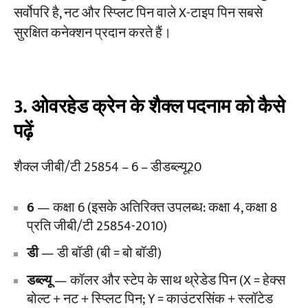
सर्वोपरि है, नट और स्प्लिट पिन वाले X-टाइप पिन सबसे
सुरक्षित कनेक्शन प्रदान करते हैं।
3. ओवरहेड क्रेन के शैक्ल पदनाम को कैसे
पढ़ें
शैक्ल जीबी/टी 25854 – 6 – डीडब्ल्यू20
6
— कक्षा 6 (इसके अतिरिक्त उपलब्ध: कक्षा 4, कक्षा 8
प्रति जीबी/टी 25854-2010)
डी
— डी बॉडी (बी = बो बॉडी)
डब्ल्यू
— कॉलर और स्टेप के साथ थ्रेडेड पिन (X = हेक्स
बोल्ट + नट + स्प्लिट पिन; Y = काउंटरसिंक + स्लॉटेड