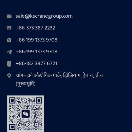
sale@kscranegroup.com
+86-373 387 2232
+86-199 1373 9708
+86-199 1373 9708
+86-182 3877 6721
चांगनाओ औद्योगिक पार्क, झिंजियांग, हेनान, चीन
(मुख्यभूमि)