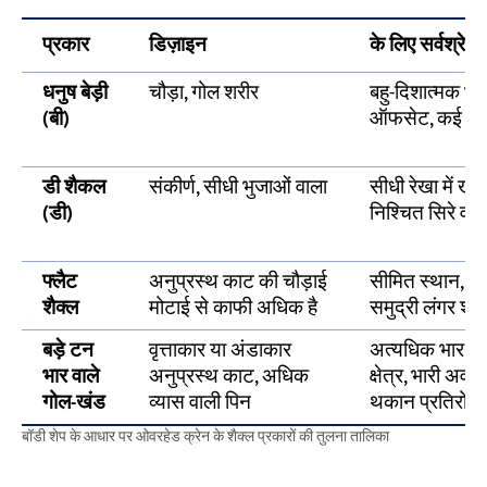
प्रकार
डिज़ाइन
के लिए सर्वश्रेष्ठ
धनुष बेड़ी
चौड़ा, गोल शरीर
बहु-दिशात्मक भार
(बी)
ऑफसेट, कई स्लिं
डी शैकल
संकीर्ण, सीधी भुजाओं वाला
सीधी रेखा में खींच
(डी)
निश्चित सिरे वाल
फ्लैट
अनुप्रस्थ काट की चौड़ाई
सीमित स्थान, हल्
शैक्ल
मोटाई से काफी अधिक है
समुद्री लंगर श्रृ
बड़े टन
वृत्ताकार या अंडाकार
अत्यधिक भार 
भार वाले
अनुप्रस्थ काट, अधिक
क्षेत्र, भारी अवस
गोल-खंड
व्यास वाली पिन
थकान प्रतिरोध
बॉडी शेप के आधार पर ओवरहेड क्रेन के शैक्ल प्रकारों की तुलना तालिका