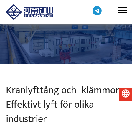
Kranlyfttång och -klämmor:
Svenska
Effektivt lyft för olika
industrier