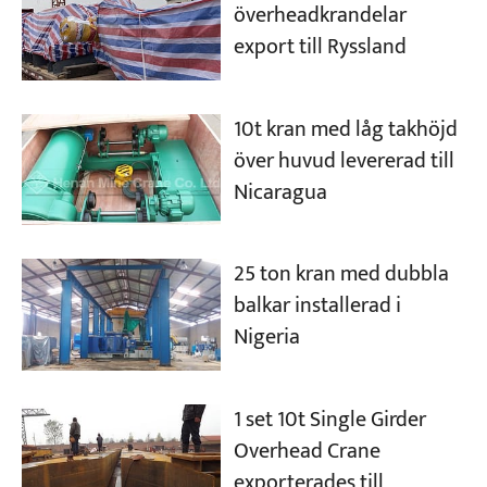
överheadkrandelar
export till Ryssland
10t kran med låg takhöjd
över huvud levererad till
Nicaragua
25 ton kran med dubbla
balkar installerad i
Nigeria
1 set 10t Single Girder
Overhead Crane
exporterades till