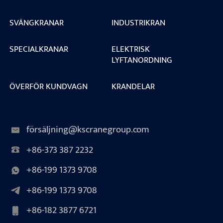
SVÄNGKRANAR
INDUSTRIKRAN
SPECIALKRANAR
ELEKTRISK
LYFTANORDNING
ÖVERFÖR KUNDVAGN
KRANDELAR
försäljning@kscranegroup.com
+86-373 387 2232
+86-199 1373 9708
+86-199 1373 9708
+86-182 3877 6721