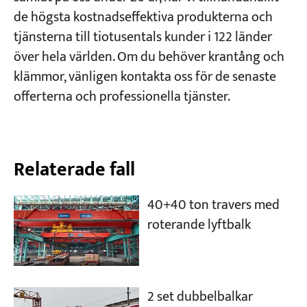
de högsta kostnadseffektiva produkterna och
tjänsterna till tiotusentals kunder i 122 länder
över hela världen. Om du behöver krantång och
klämmor, vänligen kontakta oss för de senaste
offerterna och professionella tjänster.
Relaterade fall
40+40 ton travers med
roterande lyftbalk
2 set dubbelbalkar