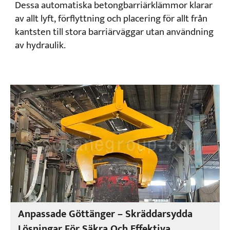
Dessa automatiska betongbarriärklämmor klarar
av allt lyft, förflyttning och placering för allt från
kantsten till stora barriärväggar utan användning
av hydraulik.
Anpassade Göttänger – Skräddarsydda
Lösningar För Säkra Och Effektiva