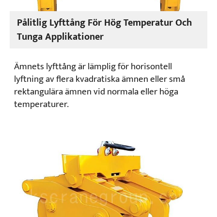
Pålitlig Lyfttång För Hög Temperatur Och
Tunga Applikationer
Ämnets lyfttång är lämplig för horisontell
lyftning av flera kvadratiska ämnen eller små
rektangulära ämnen vid normala eller höga
temperaturer.