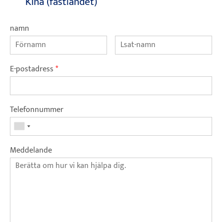
Kina (fastlandet)
namn
E-postadress
*
Telefonnummer
Meddelande