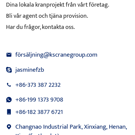
Dina lokala kranprojekt från vårt företag.
Bli vår agent och tjäna provision.
Har du frågor, kontakta oss.
försäljning@kscranegroup.com
jasminefzb
+86-373 387 2232
+86-199 1373 9708
+86-182 3877 6721
Changnao Industrial Park, Xinxiang, Henan,