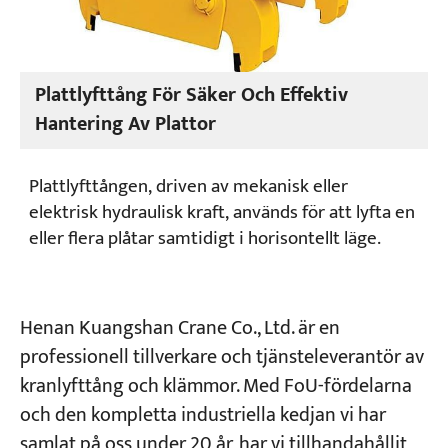
Plattlyfttång För Säker Och Effektiv
Hantering Av Plattor
Plattlyfttången, driven av mekanisk eller
elektrisk hydraulisk kraft, används för att lyfta en
eller flera plåtar samtidigt i horisontellt läge.
Henan Kuangshan Crane Co., Ltd. är en
professionell tillverkare och tjänsteleverantör av
kranlyfttång och klämmor. Med FoU-fördelarna
och den kompletta industriella kedjan vi har
samlat på oss under 20 år, har vi tillhandahållit