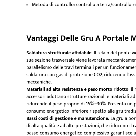
Metodo di controllo: controllo a terra/controllo 
Vantaggi Delle Gru A Portale
Saldatura strutturale affidabile
: Il telaio del ponte 
sua sezione trasversale viene lavorata meccanicamen
parallelismo delle travi terminali per un funzionament
saldatura con gas di protezione CO2, riducendo l'oss
meccaniche.
Materiali ad alta resistenza e peso morto ridotto
: I
accessori adottano strutture razionali e materiali ad
riducendo il peso proprio di 15%~30%. Presenta un p
consumo energetico inferiore rispetto alle gru tradiz
Bassi costi di gestione e manutenzione
: La gru a p
di alta qualità e ad alte prestazioni, che riducono il 
basso consumo energetico complessivo garantisce una