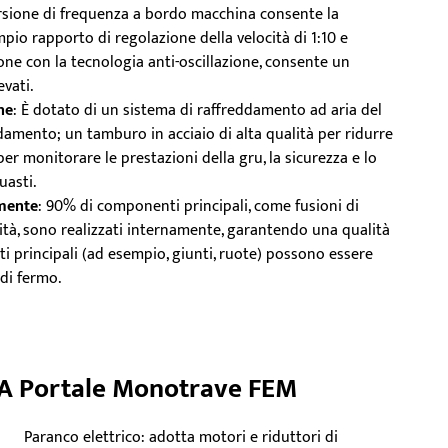
ersione di frequenza a bordo macchina consente la
mpio rapporto di regolazione della velocità di 1:10 e
ione con la tecnologia anti-oscillazione, consente un
vati.
ne
: È dotato di un sistema di raffreddamento ad aria del
amento; un tamburo in acciaio di alta qualità per ridurre
per monitorare le prestazioni della gru, la sicurezza e lo
uasti.
amente
: 90% di componenti principali, come fusioni di
ità, sono realizzati internamente, garantendo una qualità
ti principali (ad esempio, giunti, ruote) possono essere
di fermo.
A Portale Monotrave FEM
Paranco elettrico: adotta motori e riduttori di