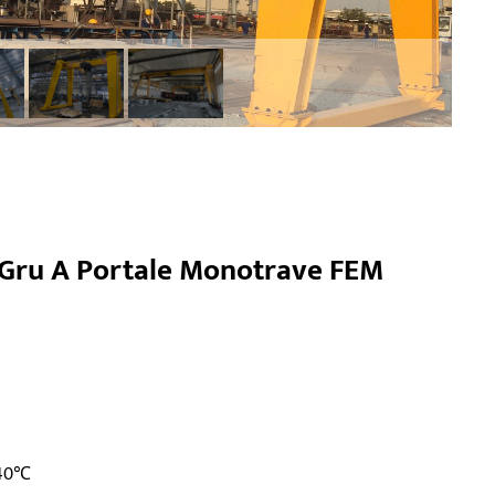
 Gru A Portale Monotrave FEM
~40℃