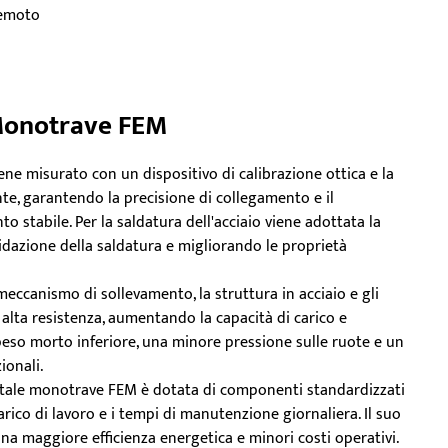
remoto
 Monotrave FEM
viene misurato con un dispositivo di calibrazione ottica e la
te, garantendo la precisione di collegamento e il
o stabile. Per la saldatura dell'acciaio viene adottata la
idazione della saldatura e migliorando le proprietà
l meccanismo di sollevamento, la struttura in acciaio e gli
 alta resistenza, aumentando la capacità di carico e
eso morto inferiore, una minore pressione sulle ruote e un
ionali.
ortale monotrave FEM è dotata di componenti standardizzati
carico di lavoro e i tempi di manutenzione giornaliera. Il suo
 maggiore efficienza energetica e minori costi operativi.