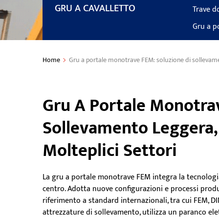
GRU A CAVALLETTO
Trave d
Gru a p
Home
Gru a portale monotrave FEM: soluzione di sollevament
Gru A Portale Monotra
Sollevamento Leggera, 
Molteplici Settori
La gru a portale monotrave FEM integra la tecnolog
centro. Adotta nuove configurazioni e processi produt
riferimento a standard internazionali, tra cui FEM, DI
attrezzature di sollevamento, utilizza un paranco el