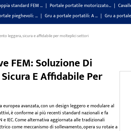
oppia standard FEM …
Portale portatile motorizzato...
Cavalle
ortale pieghevoli: …
Gru a portale portatili: A …
Gru a portale
o leggera, sicura e affidabile per molteplici settori
ve FEM: Soluzione Di
Sicura E Affidabile Per
ia europea avanzata, con un design leggero e modulare al
tivi, è conforme ai più recenti standard nazionali e fa
N e IEC. Come alternativa aggiornata alle tradizionali
ettrico come meccanismo di sollevamento, opera su rotaie a