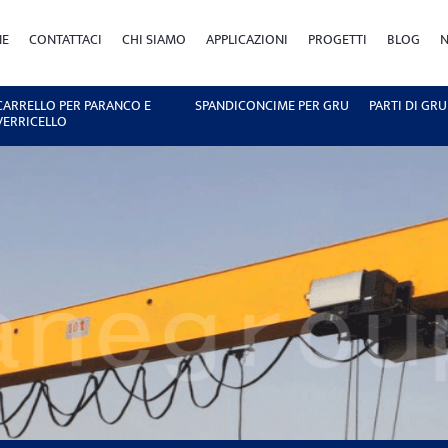
NE
CONTATTACI
CHI SIAMO
APPLICAZIONI
PROGETTI
BLOG
N
CARRELLO PER PARANCO E
SPANDICONCIME PER GRU
PARTI DI GRU
VERRICELLO