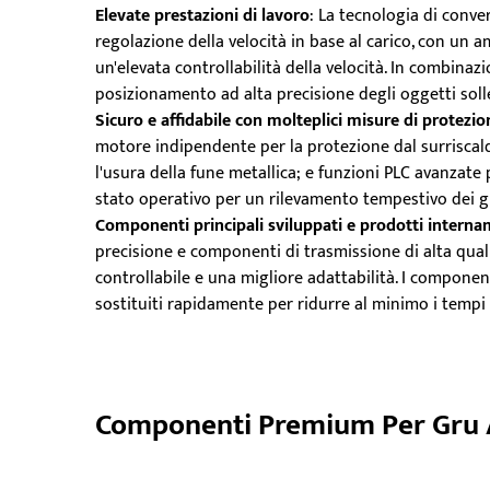
Elevate prestazioni di lavoro
: La tecnologia di conv
regolazione della velocità in base al carico, con un a
un'elevata controllabilità della velocità. In combinaz
posizionamento ad alta precisione degli oggetti solle
Sicuro e affidabile con molteplici misure di protezio
motore indipendente per la protezione dal surriscald
l'usura della fune metallica; e funzioni PLC avanzate 
stato operativo per un rilevamento tempestivo dei g
Componenti principali sviluppati e prodotti intern
precisione e componenti di trasmissione di alta qual
controllabile e una migliore adattabilità. I componen
sostituiti rapidamente per ridurre al minimo i tempi 
Componenti Premium Per Gru 