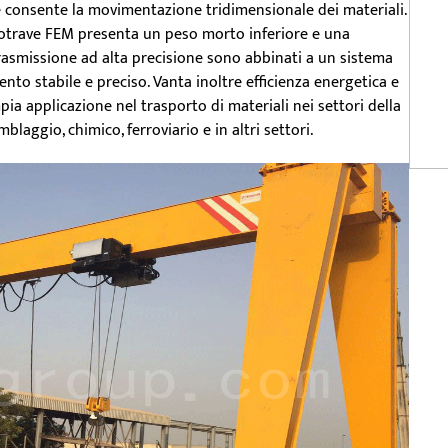
 e consente la movimentazione tridimensionale dei materiali.
onotrave FEM presenta un peso morto inferiore e una
trasmissione ad alta precisione sono abbinati a un sistema
nto stabile e preciso. Vanta inoltre efficienza energetica e
ia applicazione nel trasporto di materiali nei settori della
laggio, chimico, ferroviario e in altri settori.