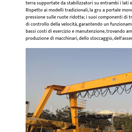
terra supportate da stabilizzatori su entrambi i lati
Rispetto ai modelli tradizionali, la gru a portale m
pressione sulle ruote ridotta; i suoi componenti di 
di controllo della velocità, garantendo un funzioname
bassi costi di esercizio e manutenzione, trovando amp
produzione di macchinari, dello stoccaggio, dell'assemb