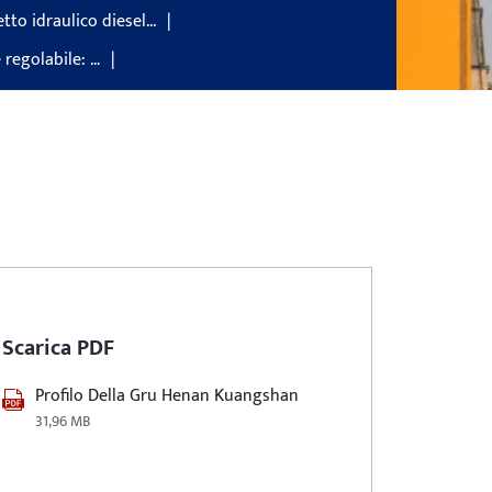
tto idraulico diesel...
 regolabile: …
Scarica PDF
Profilo Della Gru Henan Kuangshan
31,96 MB