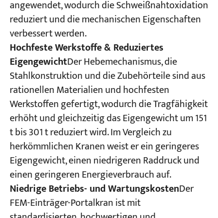
angewendet, wodurch die Schweißnahtoxidation
reduziert und die mechanischen Eigenschaften
verbessert werden.
Hochfeste Werkstoffe & Reduziertes
Eigengewicht
Der Hebemechanismus, die
Stahlkonstruktion und die Zubehörteile sind aus
rationellen Materialien und hochfesten
Werkstoffen gefertigt, wodurch die Tragfähigkeit
erhöht und gleichzeitig das Eigengewicht um 151
t bis 301 t reduziert wird. Im Vergleich zu
herkömmlichen Kranen weist er ein geringeres
Eigengewicht, einen niedrigeren Raddruck und
einen geringeren Energieverbrauch auf.
Niedrige Betriebs- und Wartungskosten
Der
FEM-Einträger-Portalkran ist mit
standardisierten, hochwertigen und