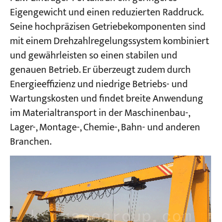
Eigengewicht und einen reduzierten Raddruck.
Seine hochpräzisen Getriebekomponenten sind
Projekte
Blogs
mit einem Drehzahlregelungssystem kombiniert
Nachrichten
und gewährleisten so einen stabilen und
Bewerbungen
genauen Betrieb. Er überzeugt zudem durch
Über uns
Kontakt
Energieeffizienz und niedrige Betriebs- und
Wartungskosten und findet breite Anwendung
im Materialtransport in der Maschinenbau-,
Lager-, Montage-, Chemie-, Bahn- und anderen
Branchen.