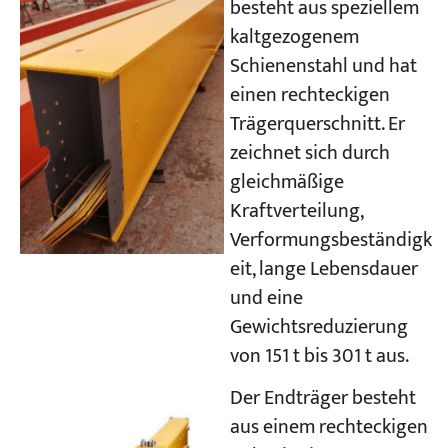
besteht aus speziellem
kaltgezogenem
Schienenstahl und hat
einen rechteckigen
Trägerquerschnitt. Er
zeichnet sich durch
gleichmäßige
Kraftverteilung,
Verformungsbeständigk
eit, lange Lebensdauer
und eine
Gewichtsreduzierung
von 151 t bis 301 t aus.
Der Endträger besteht
aus einem rechteckigen