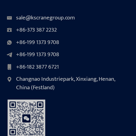
sale@kscranegroup.com
+86-373 387 2232
+86-199 1373 9708
+86-199 1373 9708
+86-182 3877 6721
Changnao Industriepark, Xinxiang, Henan,
China (Festland)