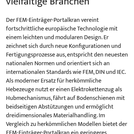
vielfältige Branchen
Der FEM-Einträger-Portalkran vereint
fortschrittliche europäische Technologie mit
einem leichten und modularen Design. Er
zeichnet sich durch neue Konfigurationen und
Fertigungsprozesse aus, entspricht den neuesten
nationalen Normen und orientiert sich an
internationalen Standards wie FEM, DIN und IEC.
Als moderner Ersatz für herkömmliche
Hebezeuge nutzt er einen Elektrokettenzug als
Hubmechanismus, fährt auf Bodenschienen mit
beidseitigen Abstützungen und ermöglicht
dreidimensionales Materialhandling. Im
Vergleich zu herkömmlichen Modellen bietet der
FEM-Einträger-Portalkran ein geringeres