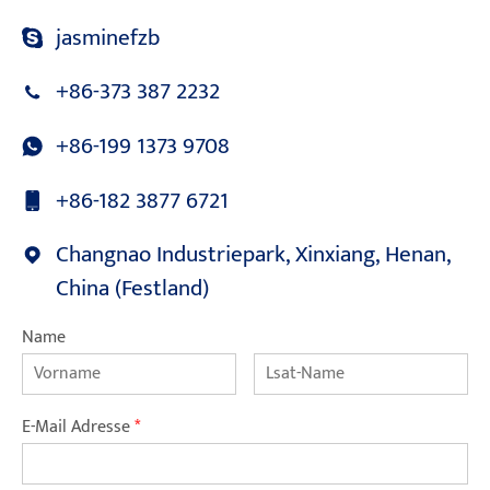
jasminefzb
+86-373 387 2232
+86-199 1373 9708
+86-182 3877 6721
Changnao Industriepark, Xinxiang, Henan,
China (Festland)
Name
E-Mail Adresse
*