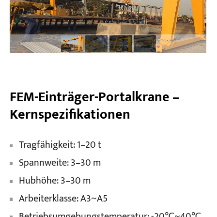
FEM-Einträger-Portalkrane –
Kernspezifikationen
Tragfähigkeit: 1–20 t
Spannweite: 3–30 m
Hubhöhe: 3–30 m
Arbeiterklasse: A3~A5
Betriebsumgebungstemperatur: -20℃~40℃