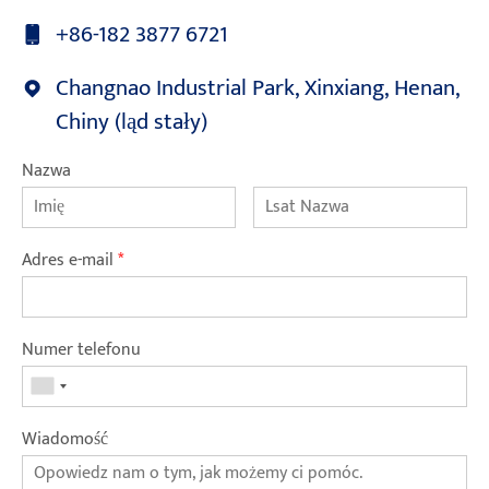
+86-182 3877 6721
Changnao Industrial Park, Xinxiang, Henan,
Chiny (ląd stały)
Nazwa
Adres e-mail
*
Numer telefonu
Wiadomość