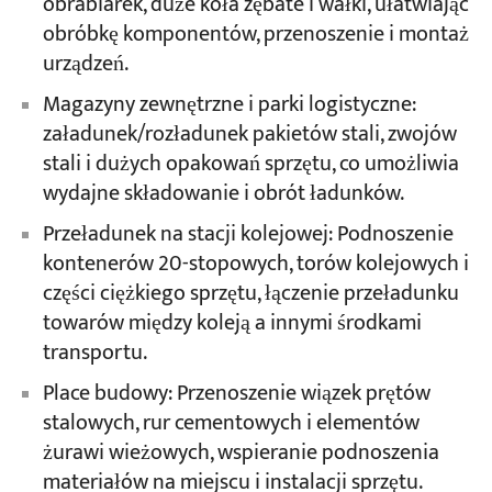
obrabiarek, duże koła zębate i wałki, ułatwiając
obróbkę komponentów, przenoszenie i montaż
urządzeń.
Magazyny zewnętrzne i parki logistyczne:
załadunek/rozładunek pakietów stali, zwojów
stali i dużych opakowań sprzętu, co umożliwia
wydajne składowanie i obrót ładunków.
Przeładunek na stacji kolejowej: Podnoszenie
kontenerów 20-stopowych, torów kolejowych i
części ciężkiego sprzętu, łączenie przeładunku
towarów między koleją a innymi środkami
transportu.
Place budowy: Przenoszenie wiązek prętów
stalowych, rur cementowych i elementów
żurawi wieżowych, wspieranie podnoszenia
materiałów na miejscu i instalacji sprzętu.