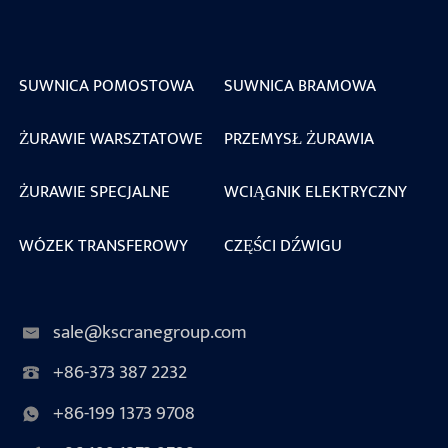
SUWNICA POMOSTOWA
SUWNICA BRAMOWA
ŻURAWIE WARSZTATOWE
PRZEMYSŁ ŻURAWIA
ŻURAWIE SPECJALNE
WCIĄGNIK ELEKTRYCZNY
WÓZEK TRANSFEROWY
CZĘŚCI DŹWIGU
sale@kscranegroup.com
+86-373 387 2232
+86-199 1373 9708