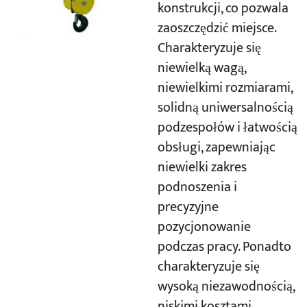
konstrukcji, co pozwala
zaoszczędzić miejsce.
Charakteryzuje się
niewielką wagą,
niewielkimi rozmiarami,
solidną uniwersalnością
podzespołów i łatwością
obsługi, zapewniając
niewielki zakres
podnoszenia i
precyzyjne
pozycjonowanie
podczas pracy. Ponadto
charakteryzuje się
wysoką niezawodnością,
niskimi kosztami