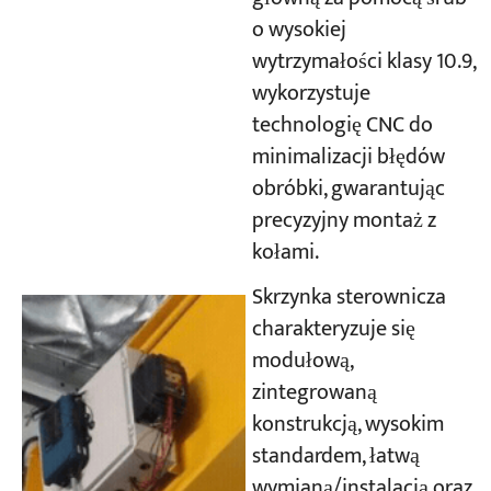
o wysokiej
wytrzymałości klasy 10.9,
wykorzystuje
technologię CNC do
minimalizacji błędów
obróbki, gwarantując
precyzyjny montaż z
kołami.
Skrzynka sterownicza
charakteryzuje się
modułową,
zintegrowaną
konstrukcją, wysokim
standardem, łatwą
wymianą/instalacją oraz