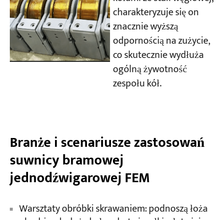
charakteryzuje się on
znacznie wyższą
odpornością na zużycie,
co skutecznie wydłuża
ogólną żywotność
zespołu kół.
Branże i scenariusze zastosowań
suwnicy bramowej
jednodźwigarowej FEM
Warsztaty obróbki skrawaniem: podnoszą łoża