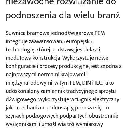
niezawodne rozwiązanie do
podnoszenia dla wielu branż
Suwnica bramowa jednodźwigarowa FEM
integruje zaawansowaną europejską
technologię, której podstawą jest lekka i
modułowa konstrukcja. Wykorzystuje nowe
konfiguracje i procesy produkcyjne, jest zgodna z
najnowszymi normami krajowymi i
międzynarodowymi, w tym FEM, DIN i IEC. Jako
udoskonalony zamiennik tradycyjnego sprzętu
dźwigowego, wykorzystuje wciągnik elektryczny
jako mechanizm podnoszący, porusza się po
szynach podłogowych podpartych obustronnie
wysięgnikami i umożliwia trójwymiarowy