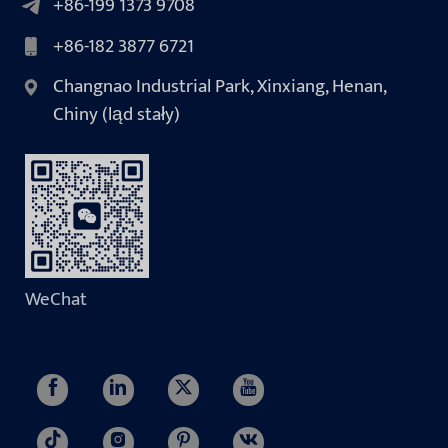
+86-199 1373 9708
+86-182 3877 6721
Changnao Industrial Park, Xinxiang, Henan,
Chiny (ląd stały)
WeChat