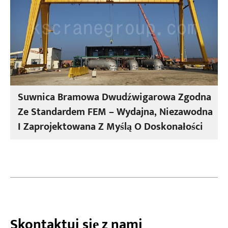
Suwnica Bramowa Dwudźwigarowa Zgodna
Ze Standardem FEM – Wydajna, Niezawodna
I Zaprojektowana Z Myślą O Doskonałości
Skontaktuj się z nami