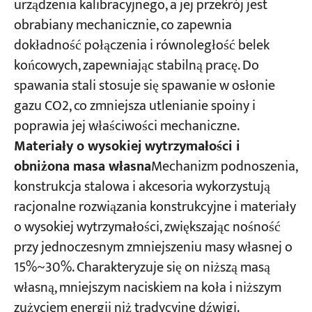
urządzenia kalibracyjnego, a jej przekrój jest
obrabiany mechanicznie, co zapewnia
dokładność połączenia i równoległość belek
końcowych, zapewniając stabilną pracę. Do
spawania stali stosuje się spawanie w osłonie
gazu CO2, co zmniejsza utlenianie spoiny i
poprawia jej właściwości mechaniczne.
Materiały o wysokiej wytrzymałości i
obniżona masa własna
Mechanizm podnoszenia,
konstrukcja stalowa i akcesoria wykorzystują
racjonalne rozwiązania konstrukcyjne i materiały
o wysokiej wytrzymałości, zwiększając nośność
przy jednoczesnym zmniejszeniu masy własnej o
15%~30%. Charakteryzuje się on niższą masą
własną, mniejszym naciskiem na koła i niższym
zużyciem energii niż tradycyjne dźwigi.