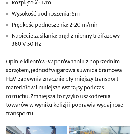
Rozpiętość: 12m
Wysokość podnoszenia: 5m
Prędkość podnoszenia: 2-20 m/min
Napięcie zasilania: prąd zmienny trójfazowy
380 V 50 Hz
Opinie klientów: W porównaniu z poprzednim
sprzętem, jednodźwigarowa suwnica bramowa
FEM zapewnia znacznie płynniejszy transport
materiałów i mniejsze wstrząsy podczas
rozruchu. Zmniejsza to ryzyko uszkodzenia
towarów w wyniku kolizji i poprawia wydajność
transportu.