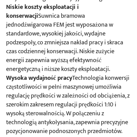
Niskie koszty eksploatacji i
konserwacji
Suwnica bramowa
jednodźwigarowa FEM jest wyposażona w
standardowe, wysokiej jakości, wydajne
podzespoły, co zmniejsza nakład pracy i skraca
czas codziennej konserwacji. Niskie zużycie
energii zapewnia wyższą efektywność
energetyczną i niższe koszty eksploatacji.
Wysoka wydajność pracy
Technologia konwersji
częstotliwości w pełni maszynowej umożliwia
regulację prędkości w zależności od obciążenia, z
szerokim zakresem regulacji prędkości 1:10 i
wysoką sterowalnością. W połączeniu z
technologią antykołysania, zapewnia precyzyjne
pozycjonowanie podnoszonych przedmiotów.