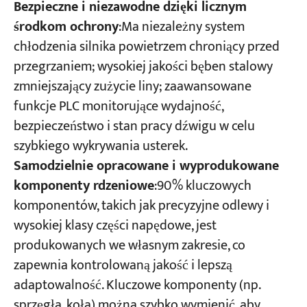
Bezpieczne i niezawodne dzięki licznym
środkom ochrony
:Ma niezależny system
chłodzenia silnika powietrzem chroniący przed
przegrzaniem; wysokiej jakości bęben stalowy
zmniejszający zużycie liny; zaawansowane
funkcje PLC monitorujące wydajność,
bezpieczeństwo i stan pracy dźwigu w celu
szybkiego wykrywania usterek.
Samodzielnie opracowane i wyprodukowane
komponenty rdzeniowe
:90% kluczowych
komponentów, takich jak precyzyjne odlewy i
wysokiej klasy części napędowe, jest
produkowanych we własnym zakresie, co
zapewnia kontrolowaną jakość i lepszą
adaptowalność. Kluczowe komponenty (np.
sprzęgła, koła) można szybko wymienić, aby