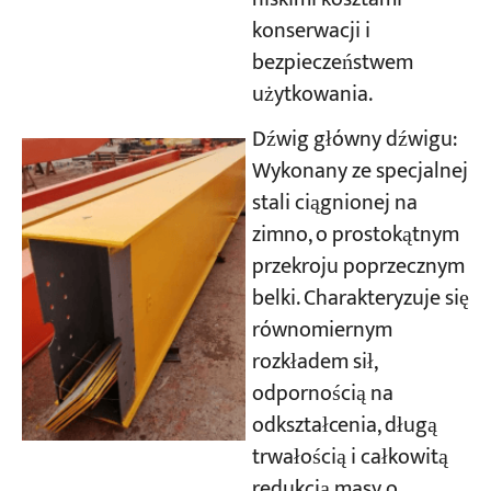
konserwacji i
bezpieczeństwem
użytkowania.
Dźwig główny dźwigu:
Wykonany ze specjalnej
stali ciągnionej na
zimno, o prostokątnym
przekroju poprzecznym
belki. Charakteryzuje się
równomiernym
rozkładem sił,
odpornością na
odkształcenia, długą
trwałością i całkowitą
redukcją masy o