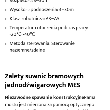
Rozpiętość: 3~30m
Wysokość podnoszenia: 3~30m
Klasa robotnicza: A3~A5
Temperatura otoczenia podczas pracy:
-20℃~40℃
Metoda sterowania: Sterowanie
naziemne/zdalne
Zalety suwnic bramowych
jednodźwigarowych MES
Niezawodne spawanie konstrukcyjne
Rama
mostu jest mierzona za pomocą optycznego