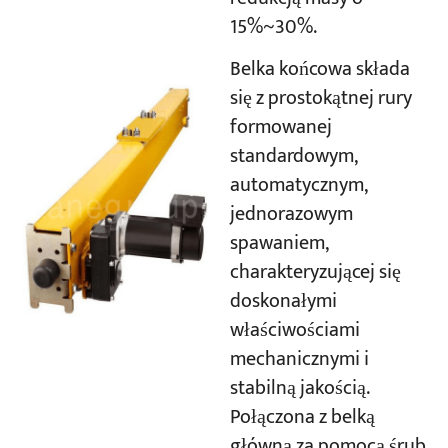
15%~30%.
Belka końcowa składa
się z prostokątnej rury
formowanej
standardowym,
automatycznym,
jednorazowym
spawaniem,
charakteryzującej się
doskonałymi
właściwościami
mechanicznymi i
stabilną jakością.
Połączona z belką
główną za pomocą śrub