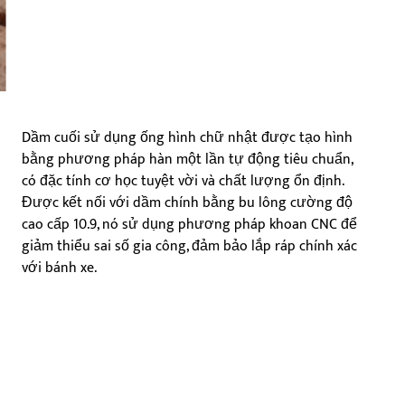
Dầm cuối sử dụng ống hình chữ nhật được tạo hình
bằng phương pháp hàn một lần tự động tiêu chuẩn,
có đặc tính cơ học tuyệt vời và chất lượng ổn định.
Được kết nối với dầm chính bằng bu lông cường độ
cao cấp 10.9, nó sử dụng phương pháp khoan CNC để
giảm thiểu sai số gia công, đảm bảo lắp ráp chính xác
với bánh xe.