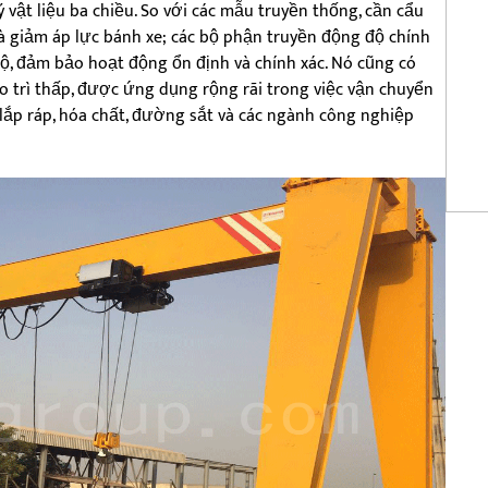
vật liệu ba chiều. So với các mẫu truyền thống, cần cẩu
 giảm áp lực bánh xe; các bộ phận truyền động độ chính
ộ, đảm bảo hoạt động ổn định và chính xác. Nó cũng có
o trì thấp, được ứng dụng rộng rãi trong việc vận chuyển
 lắp ráp, hóa chất, đường sắt và các ngành công nghiệp