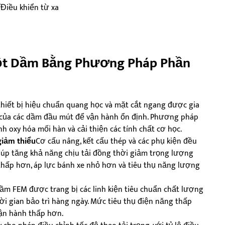
Điều khiển từ xa
ột Dầm Bằng Phương Pháp Phần
hiết bị hiệu chuẩn quang học và mặt cắt ngang được gia
g của các dầm đầu mút để vận hành ổn định. Phương pháp
h oxy hóa mối hàn và cải thiện các tính chất cơ học.
giảm thiểu
Cơ cấu nâng, kết cấu thép và các phụ kiện đều
giúp tăng khả năng chịu tải đồng thời giảm trọng lượng
thấp hơn, áp lực bánh xe nhỏ hơn và tiêu thụ năng lượng
ầm FEM được trang bị các linh kiện tiêu chuẩn chất lượng
hời gian bảo trì hàng ngày. Mức tiêu thụ điện năng thấp
ận hành thấp hơn.