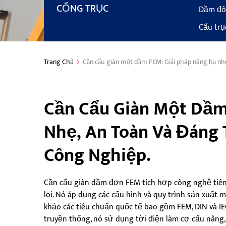
CỔNG TRỤC
Dầm đôi
Cẩu trụ
Trang Chủ
Cần cẩu giàn một dầm FEM: Giải pháp nâng hạ nhẹ
Cần Cẩu Giàn Một Dầm
Nhẹ, An Toàn Và Đáng 
Công Nghiệp.
Cần cẩu giàn dầm đơn FEM tích hợp công nghệ tiên 
lõi. Nó áp dụng các cấu hình và quy trình sản xuất 
khảo các tiêu chuẩn quốc tế bao gồm FEM, DIN và IEC
truyền thống, nó sử dụng tời điện làm cơ cấu nâng