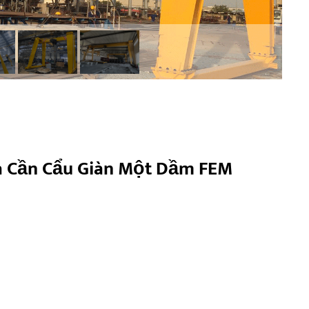
ủa Cần Cẩu Giàn Một Dầm FEM