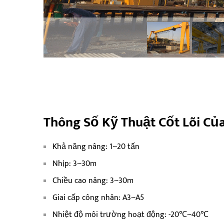
Thông Số Kỹ Thuật Cốt Lõi C
Khả năng nâng: 1~20 tấn
Nhịp: 3~30m
Chiều cao nâng: 3~30m
Giai cấp công nhân: A3~A5
Nhiệt độ môi trường hoạt động: -20℃~40℃