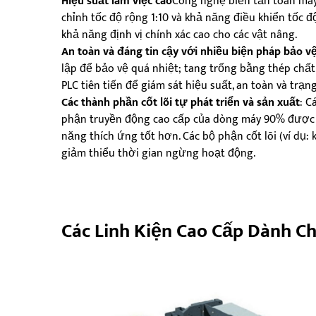
Hiệu suất làm việc cao
Công nghệ biến tần toàn máy 
chỉnh tốc độ rộng 1:10 và khả năng điều khiển tốc 
khả năng định vị chính xác cao cho các vật nâng.
An toàn và đáng tin cậy với nhiều biện pháp bảo vệ
lập để bảo vệ quá nhiệt; tang trống bằng thép chấ
PLC tiên tiến để giám sát hiệu suất, an toàn và trạn
Các thành phần cốt lõi tự phát triển và sản xuất
: C
phận truyền động cao cấp của dòng máy 90% được t
năng thích ứng tốt hơn. Các bộ phận cốt lõi (ví dụ
giảm thiểu thời gian ngừng hoạt động.
Các Linh Kiện Cao Cấp Dành 