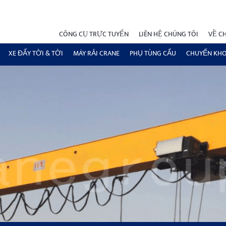
CÔNG CỤ TRỰC TUYẾN
LIÊN HỆ CHÚNG TÔI
VỀ C
XE ĐẨY TỜI & TỜI
MÁY RẢI CRANE
PHỤ TÙNG CẨU
CHUYỂN KH