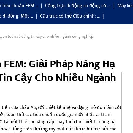
 tiêu chuẩn FEM …
Cổng trục di động có động cơ …
Máy kéo
c di động: Một …
Cẩu trục có thể điều chỉnh: …
, an toàn và đáng tin cậy cho nhiều ngành công nghiệp.
 FEM: Giải Pháp Nâng Hạ
Tin Cậy Cho Nhiều Ngành
tiến của châu Âu, với thiết kế nhẹ và dạng mô-đun làm cốt
mới, tuân thủ các tiêu chuẩn quốc gia mới nhất và tham
. Là một thiết bị nâng cấp thay thế cho thiết bị nâng hạ
, hoạt động trên đường ray mặt đất được hỗ trợ bởi các