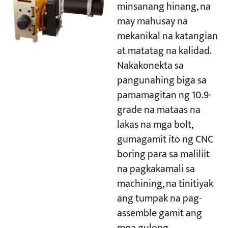
minsanang hinang, na
may mahusay na
mekanikal na katangian
at matatag na kalidad.
Nakakonekta sa
pangunahing biga sa
pamamagitan ng 10.9-
grade na mataas na
lakas na mga bolt,
gumagamit ito ng CNC
boring para sa maliliit
na pagkakamali sa
machining, na tinitiyak
ang tumpak na pag-
assemble gamit ang