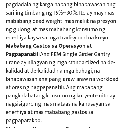
pagdadala ng karga habang binabawasan ang
sariling timbang ng 15%~30%. Ito ay may mas
mababang dead weight, mas maliit na presyon
ng gulong, at mas mababang konsumo ng
enerhiya kaysa sa mga tradisyunal na kreyn.
Mababang Gastos sa Operasyon at
Pagpapanatili
Ang FEM Single Girder Gantry
Crane ay nilagyan ng mga standardized na de-
kalidad at de-kalidad na mga bahagi, na
binabawasan ang pang-araw-araw na workload
at oras ng pagpapanatili. Ang mababang
pangkalahatang konsumo ng kuryente nito ay
nagsisiguro ng mas mataas na kahusayan sa
enerhiya at mas mababang gastos sa
pagpapatakbo.