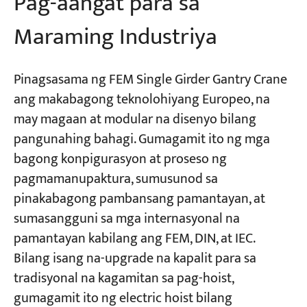
Pag-aangat para sa
Maraming Industriya
Pinagsasama ng FEM Single Girder Gantry Crane
ang makabagong teknolohiyang Europeo, na
may magaan at modular na disenyo bilang
pangunahing bahagi. Gumagamit ito ng mga
bagong konpigurasyon at proseso ng
pagmamanupaktura, sumusunod sa
pinakabagong pambansang pamantayan, at
sumasangguni sa mga internasyonal na
pamantayan kabilang ang FEM, DIN, at IEC.
Bilang isang na-upgrade na kapalit para sa
tradisyonal na kagamitan sa pag-hoist,
gumagamit ito ng electric hoist bilang