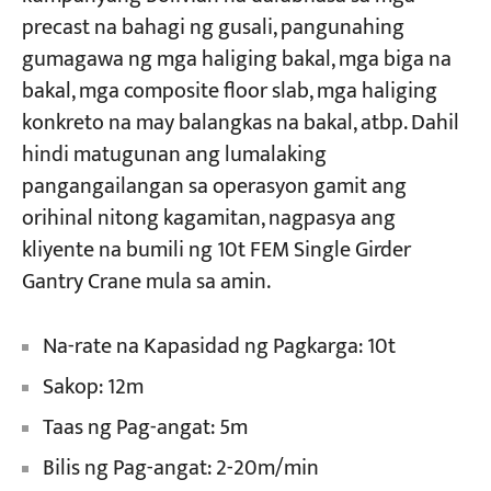
precast na bahagi ng gusali, pangunahing
gumagawa ng mga haliging bakal, mga biga na
bakal, mga composite floor slab, mga haliging
konkreto na may balangkas na bakal, atbp. Dahil
hindi matugunan ang lumalaking
pangangailangan sa operasyon gamit ang
orihinal nitong kagamitan, nagpasya ang
kliyente na bumili ng 10t FEM Single Girder
Gantry Crane mula sa amin.
Na-rate na Kapasidad ng Pagkarga: 10t
Sakop: 12m
Taas ng Pag-angat: 5m
Bilis ng Pag-angat: 2-20m/min