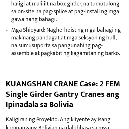
haligi at maliliit na box girder, na tumutulong
sa on-site na pag-splice at pag-install ng mga
gawa nang bahagi.
Mga Shipyard: Nagho-hoist ng mga bahagi ng
makinang pandagat at mga seksyon ng hull,
na sumusuporta sa pangunahing pag-
assemble at pagkabit ng kagamitan ng barko.
KUANGSHAN CRANE Case: 2 FEM
Single Girder Gantry Cranes ang
Ipinadala sa Bolivia
Kaligiran ng Proyekto: Ang kliyente ay isang
kumpanyang Bolivian na dalubhasa sa mga