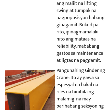
ang maliit na lifting
swing at tumpak na
pagpoposisyon habang
ginagamit. Bukod pa
rito, ipinagmamalaki
nito ang mataas na
reliability, mababang
gastos sa maintenance
at ligtas na paggamit.
Pangunahing Ginder ng
Crane: Ito ay gawa sa
espesyal na bakal na
riles na hinihila ng
malamig, na may
parihabang seksyon ng