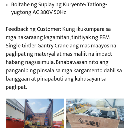
Boltahe ng Suplay ng Kuryente: Tatlong-
yugtong AC 380V 50Hz
Feedback ng Customer: Kung ikukumpara sa
mga nakaraang kagamitan, tinitiyak ng FEM
Single Girder Gantry Crane ang mas maayos na
paglipat ng materyal at mas maliit na impact
habang nagsisimula. Binabawasan nito ang
panganib ng pinsala sa mga kargamento dahil sa
banggaan at pinapabuti ang kahusayan sa
paglipat.