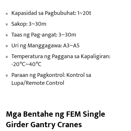
Kapasidad sa Pagbubuhat: 1~20t
Sakop: 3~30m
Taas ng Pag-angat: 3~30m
Uri ng Manggagawa: A3~A5
Temperatura ng Paggana sa Kapaligiran:
-20℃~40℃
Paraan ng Pagkontrol: Kontrol sa
Lupa/Remote Control
Mga Bentahe ng FEM Single
Girder Gantry Cranes