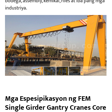
bodega, assembly, kemikal, riles at iba pang mga
industriya.
Mga Espesipikasyon ng FEM
Single Girder Gantry Cranes Core