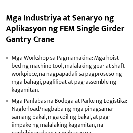
Mga Industriya at Senaryo ng
Aplikasyon ng FEM Single Girder
Gantry Crane
Mga Workshop sa Pagmamakina: Mga hoist
bed ng machine tool, malalaking gear at shaft
workpiece, na nagpapadali sa pagproseso ng
mga bahagi, paglilipat at pag-assemble ng
kagamitan.
Mga Panlabas na Bodega at Parke ng Logistika:
Naglo-load/nagbaba ng mga pinagsama-
samang bakal, mga coil ng bakal, at pag-
iimpake ng malalaking kagamitan, na