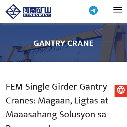
GANTRY CRANE
FEM Single Girder Gantry
Pilipino
Cranes: Magaan, Ligtas at
Maaasahang Solusyon sa