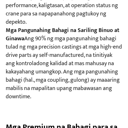
performance, kaligtasan, at operation status ng
crane para sa napapanahong pagtukoy ng
depekto.
Mga Pangunahing Bahagi na Sariling Binuo at
Ginawa
Ang 90% ng mga pangunahing bahagi
tulad ng mga precision castings at mga high-end
drive parts ay self-manufactured, na tinitiyak
ang kontroladong kalidad at mas mahusay na
kakayahang umangkop. Ang mga pangunahing
bahagi (hal., mga coupling, gulong) ay maaaring
mabilis na mapalitan upang mabawasan ang
downtime.
Mga Premium na Bahagi para sa