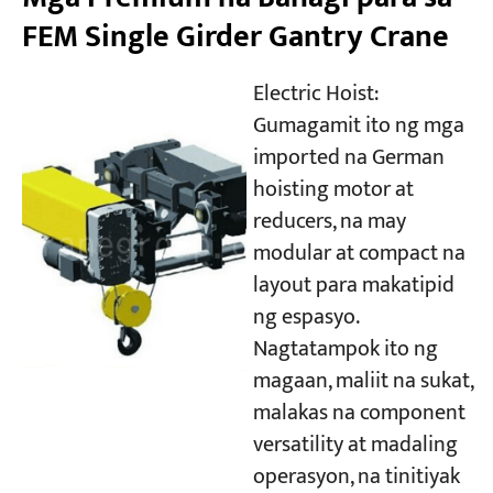
FEM Single Girder Gantry Crane
Electric Hoist:
Gumagamit ito ng mga
imported na German
hoisting motor at
reducers, na may
modular at compact na
layout para makatipid
ng espasyo.
Nagtatampok ito ng
magaan, maliit na sukat,
malakas na component
versatility at madaling
operasyon, na tinitiyak