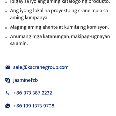
Ibigay sa iyo ang aming katalogo ng produkto.
Ang iyong lokal na proyekto ng crane mula sa
aming kumpanya.
Maging aming ahente at kumita ng komisyon.
Anumang mga katanungan, makipag-ugnayan
sa amin.
sale@kscranegroup.com
jasminefzb
+86-373 387 2232
+86-199 1373 9708