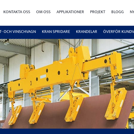
KONTAKTA OSS
OM OSS
APPLIKATIONER
PROJEKT
BLOGG
N
FT- OCH VINSCHVAGN
KRAN SPRIDARE
KRANDELAR
ÖVERFÖR KUND