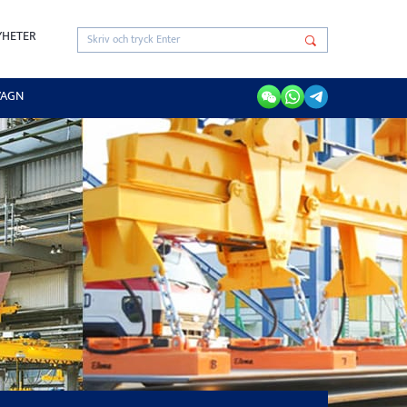
YHETER
VAGN