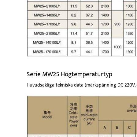
Serie MW25 Högtemperaturtyp
Huvudsakliga tekniska data (märkspänning DC-220V, 