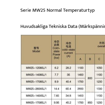
Serie MW25 Normal Temperaturtyp
Huvudsakliga Tekniska Data (märkspänni