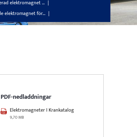
serad elektromagnet …
e elektromagnet för...
PDF-nedladdningar
Elektromagneter I Krankatalog
9,70 MB