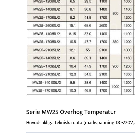
Serie MW25 Överhög Temperatur
Huvudsakliga tekniska data (märkspänning DC-220V, 