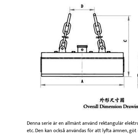
Denna serie är en allmänt använd rektangulär elektro
etc. Den kan också användas för att lyfta ämnen, göt 