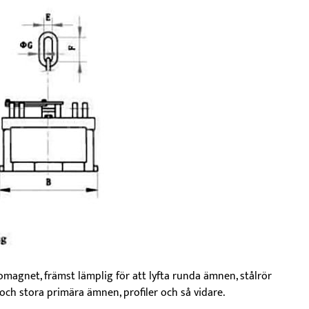
magnet, främst lämplig för att lyfta runda ämnen, stålrör
och stora primära ämnen, profiler och så vidare.