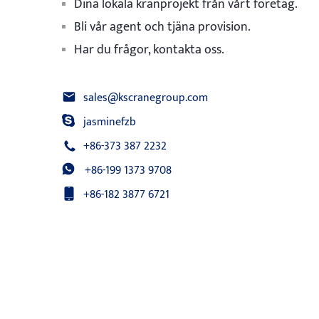
Dina lokala kranprojekt från vårt företag.
Bli vår agent och tjäna provision.
Har du frågor, kontakta oss.
sales@kscranegroup.com
jasminefzb
+86-373 387 2232
+86-199 1373 9708
+86-182 3877 6721