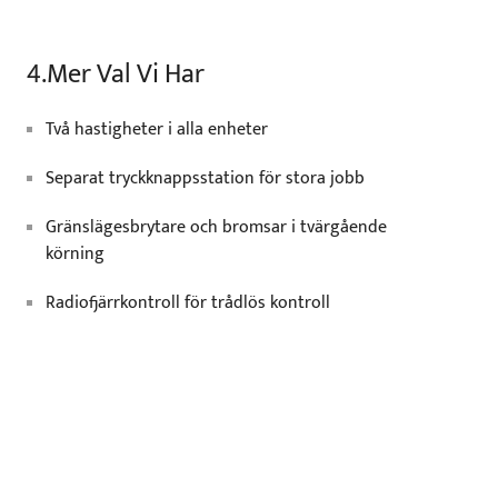
4.Mer Val Vi Har
Två hastigheter i alla enheter
Separat tryckknappsstation för stora jobb
Gränslägesbrytare och bromsar i tvärgående
körning
Radiofjärrkontroll för trådlös kontroll