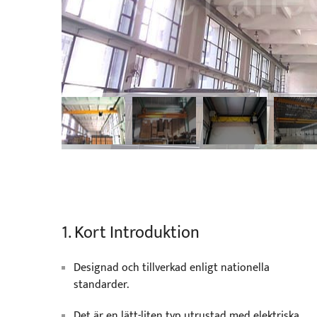
1. Kort Introduktion
Designad och tillverkad enligt nationella
standarder.
Det är en lätt-liten typ utrustad med elektriska