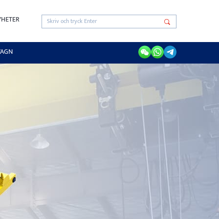
YHETER
VAGN