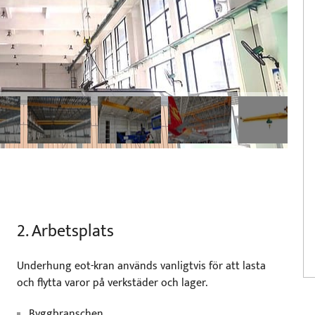
2. Arbetsplats
Underhung eot-kran används vanligtvis för att lasta
och flytta varor på verkstäder och lager.
Byggbranschen