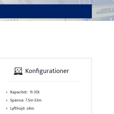
Konfigurationer
Kapacitet:
1t-30t
Spänna:
7.5m-33m
Lyfthöjd:
≥6m