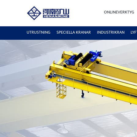
ONLINEVERKTYG
UTRUSTNING
SPECIELLA KRANAR
INDUSTRIKRAN
LY