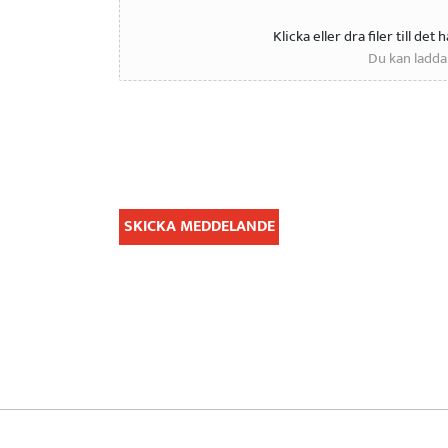
Klicka eller dra filer till de
Du kan ladda u
SKICKA MEDDELANDE