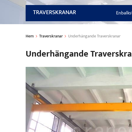
TRAVERSKRANAR
Enbalks
Hem
Traverskranar
Underhängande Traverskranar
Underhängande Traverskra