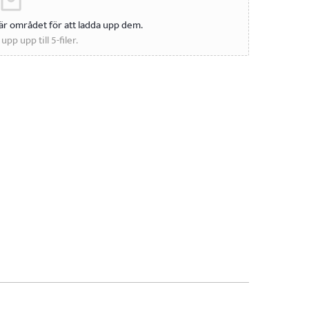
t här området för att ladda upp dem.
pp upp till 5-filer.