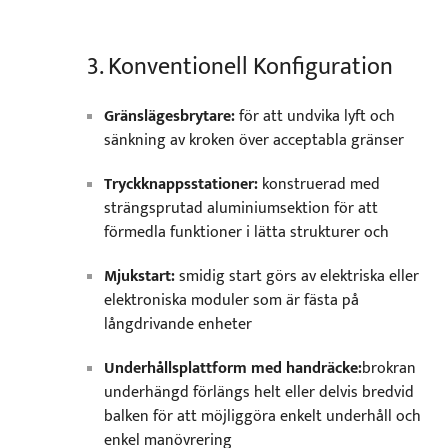
3. Konventionell Konfiguration
Gränslägesbrytare:
för att undvika lyft och
sänkning av kroken över acceptabla gränser
Tryckknappsstationer:
konstruerad med
strängsprutad aluminiumsektion för att
förmedla funktioner i lätta strukturer och
Mjukstart:
smidig start görs av elektriska eller
elektroniska moduler som är fästa på
långdrivande enheter
Underhållsplattform med handräcke:
brokran
underhängd förlängs helt eller delvis bredvid
balken för att möjliggöra enkelt underhåll och
enkel manövrering