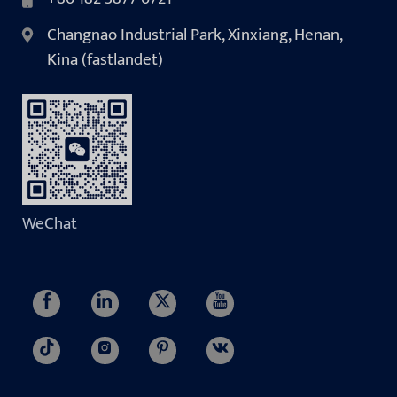
Changnao Industrial Park, Xinxiang, Henan,
Kina (fastlandet)
WeChat