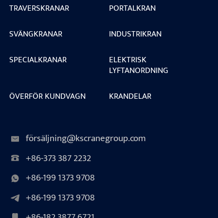
TRAVERSKRANAR
PORTALKRAN
SVÄNGKRANAR
INDUSTRIKRAN
SPECIALKRANAR
ELEKTRISK
LYFTANORDNING
ÖVERFÖR KUNDVAGN
KRANDELAR
försäljning@kscranegroup.com
+86-373 387 2232
+86-199 1373 9708
+86-199 1373 9708
+86-182 3877 6721