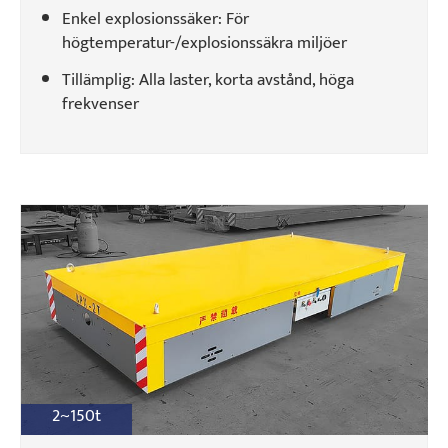
Enkel explosionssäker: För
högtemperatur-/explosionssäkra miljöer
Tillämplig: Alla laster, korta avstånd, höga
frekvenser
2~150t