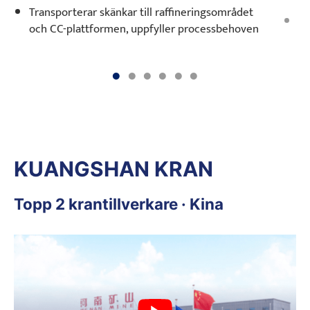
Transporterar skänkar till raffineringsområdet
Tr
och CC-plattformen, uppfyller processbehoven
la
KUANGSHAN KRAN
Topp 2 krantillverkare · Kina