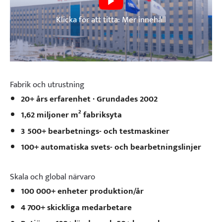
Klicka för att titta: Mer innehåll
Fabrik och utrustning
20+ års erfarenhet · Grundades 2002
1,62 miljoner m² fabriksyta
3 500+ bearbetnings- och testmaskiner
100+ automatiska svets- och bearbetningslinjer
Skala och global närvaro
100 000+ enheter produktion/år
4 700+ skickliga medarbetare