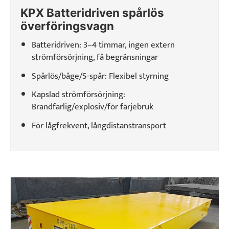
KPX Batteridriven spårlös
överföringsvagn
Batteridriven: 3–4 timmar, ingen extern
strömförsörjning, få begränsningar
Spårlös/båge/S-spår: Flexibel styrning
Kapslad strömförsörjning:
Brandfarlig/explosiv/för färjebruk
För lågfrekvent, långdistanstransport