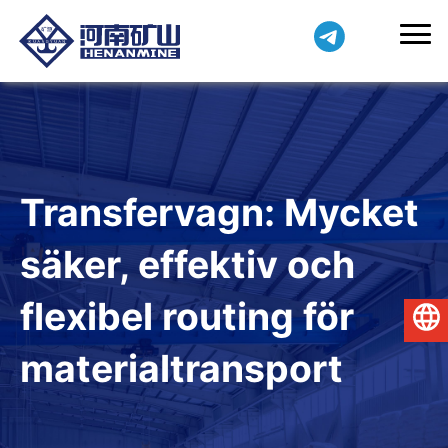
Transfervagn: Mycket
säker, effektiv och
flexibel routing för
Svenska
materialtransport