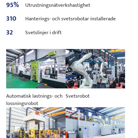
95%
Utrustningsnätverkshastighet
310
Hanterings- och svetsrobotar installerade
32
Svetslinjer i drift
Automatisk lastnings- och
Svetsrobot
lossningsrobot