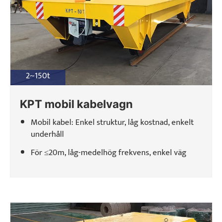
2~150t
KPT mobil kabelvagn
Mobil kabel: Enkel struktur, låg kostnad, enkelt
underhåll
För ≤20m, låg-medelhög frekvens, enkel väg