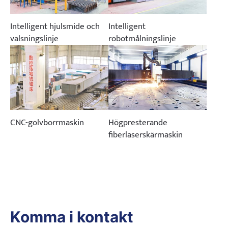
Intelligent hjulsmide och
Intelligent
valsningslinje
robotmålningslinje
CNC-golvborrmaskin
Högpresterande
fiberlaserskärmaskin
Komma i kontakt