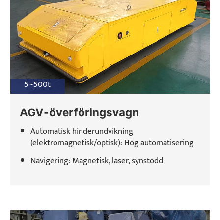
5~500t
AGV-överföringsvagn
Automatisk hinderundvikning
(elektromagnetisk/optisk): Hög automatisering
Navigering: Magnetisk, laser, synstödd