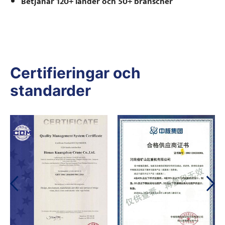
Betjänar 120+ länder och 50+ branscher
Certifieringar och
standarder