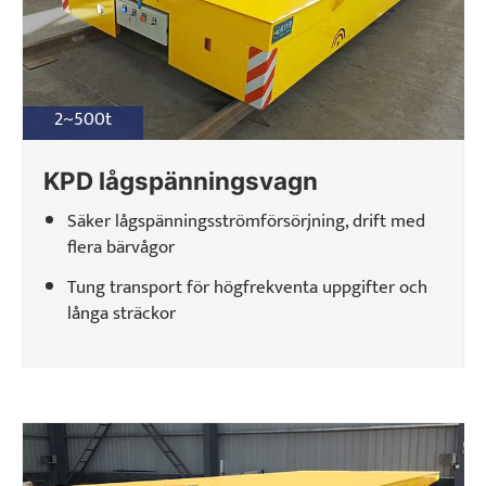
2~500t
KPD lågspänningsvagn
Säker lågspänningsströmförsörjning, drift med
flera bärvågor
Tung transport för högfrekventa uppgifter och
långa sträckor