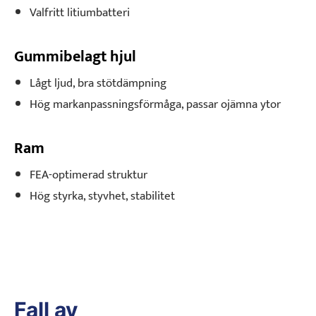
Valfritt litiumbatteri
Gummibelagt hjul
Lågt ljud, bra stötdämpning
Hög markanpassningsförmåga, passar ojämna ytor
Ram
FEA-optimerad struktur
Hög styrka, styvhet, stabilitet
Fall av