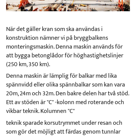
När det gäller kran som ska användas i
konstruktion nämner vi på bryggbalkens
monteringsmaskin. Denna maskin används för
att bygga betonglådor för höghastighetslinjer
(250 km, 350 km).
Denna maskin är lämplig för balkar med lika
spännvidd eller olika spännbalkar som kan vara
20m, 24m och 32m. Den bakre delen har två stöd.
Ett av stöden är "C" -kolonn med roterande och
vikbar teknik. Kolumnen "C"
teknik sparade korsutrymmet under resan och
som gör det möjligt att färdas genom tunnlar