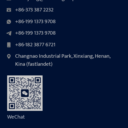
+86-373 387 2232
+86-199 1373 9708
+86-199 1373 9708
+86-182 3877 6721
Changnao Industrial Park, Xinxiang, Henan,
Kina (fastlandet)
WeChat