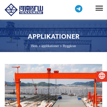
APPLIKATIONER
Hem
applikationer
Byggkran
Svenska