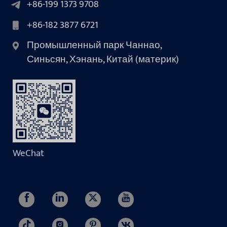
+86-199 1373 9708
+86-182 3877 6721
Промышленный парк Чаннао,
Синьсян, Хэнань, Китай (материк)
WeChat