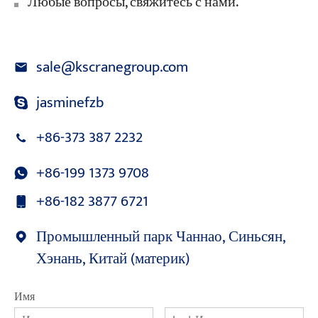
Любые вопросы, свяжитесь с нами.
sale@kscranegroup.com
jasminefzb
+86-373 387 2232
+86-199 1373 9708
+86-182 3877 6721
Промышленный парк Чаннао, Синьсян,
Хэнань, Китай (материк)
Имя