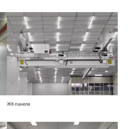
ЖК-панели