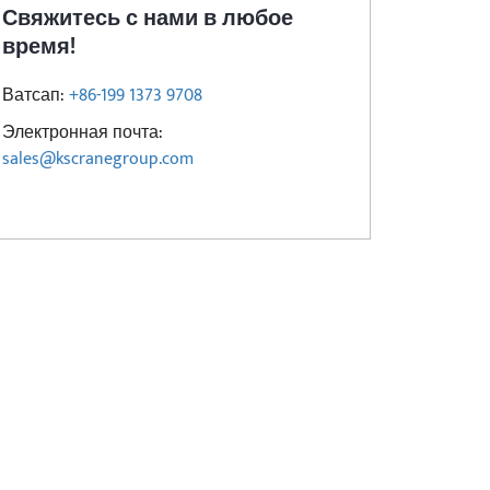
Свяжитесь с нами в любое
время!
Ватсап:
+86-199 1373 9708
Электронная почта:
sales@kscranegroup.com