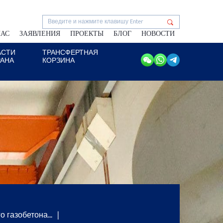
НАС
ЗАЯВЛЕНИЯ
ПРОЕКТЫ
БЛОГ
НОВОСТИ
АСТИ
ТРАНСФЕРТНАЯ
РАНА
КОРЗИНА
о газобетона…