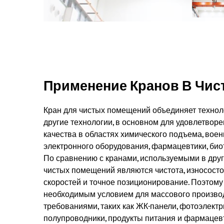
Применение Кранов В Чис
Кран для чистых помещений объединяет технол
другие технологии, в основном для удовлетвор
качества в областях химического подъема, вое
электронного оборудования, фармацевтики, биот
По сравнению с кранами, используемыми в друг
чистых помещений являются чистота, износостой
скоростей и точное позиционирование. Поэтом
необходимым условием для массового производ
требованиями, таких как ЖК-панели, фотоэлектр
полупроводники, продукты питания и фармацев