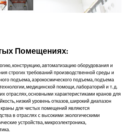
тых Помещениях:
огию, конструкцию, автоматизацию оборудования и
ения строгих требований производственной среды и
нного подъема, аэрокосмического подъема, подъема
ехнологии, медицинской помощи, лабораторий и т. д.
их отраслях, основными характеристиками кранов для
кость, низкий уровень отказов, широкий диапазон
у краны для чистых помещений являются
ства в отраслях с высокими экологическими
ические устройства, микроэлектроника,
тика.