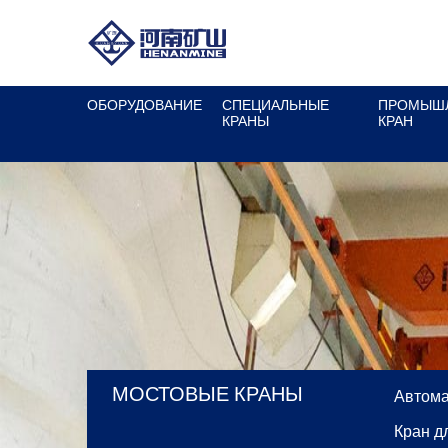
ОБОРУДОВАНИЕ
СПЕЦИАЛЬНЫЕ
ПРОМЫШ
КРАНЫ
КРАН
МОСТОВЫЕ КРАНЫ
Автома
Кран д