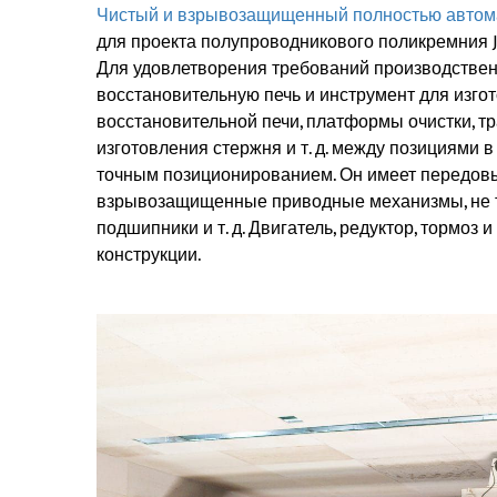
Чистый и взрывозащищенный полностью автома
для проекта полупроводникового поликремния Jia
Для удовлетворения требований производствен
восстановительную печь и инструмент для изг
восстановительной печи, платформы очистки, т
изготовления стержня и т. д. между позициями
точным позиционированием. Он имеет передовы
взрывозащищенные приводные механизмы, не
подшипники и т. д. Двигатель, редуктор, тормоз
конструкции.