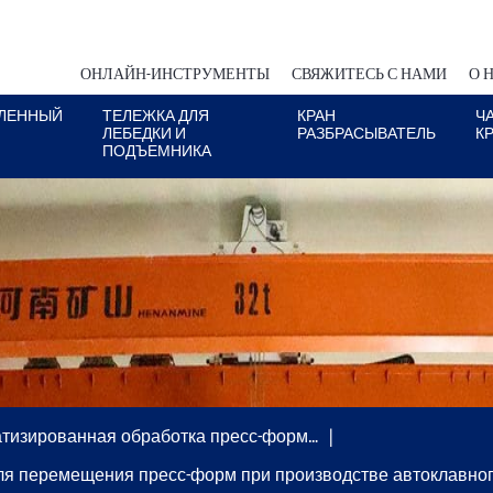
ОНЛАЙН-ИНСТРУМЕНТЫ
СВЯЖИТЕСЬ С НАМИ
О 
ЛЕННЫЙ
ТЕЛЕЖКА ДЛЯ
КРАН
Ч
ЛЕБЕДКИ И
РАЗБРАСЫВАТЕЛЬ
К
ПОДЪЕМНИКА
тизированная обработка пресс-форм…
ля перемещения пресс-форм при производстве автоклавног