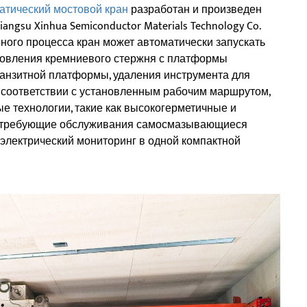
тический мостовой кран
разработан и произведен
ngsu Xinhua Semiconductor Materials Technology Co.
ного процесса кран может автоматически запускать
отовления кремниевого стержня с платформы
ранзитной платформы, удаления инструмента для
 в соответствии с установленным рабочим маршрутом,
е технологии, такие как высокогерметичные и
 требующие обслуживания самосмазывающиеся
 и электрический мониторинг в одной компактной