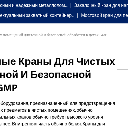
сный и надежный металлолом…
Закалочный кран для на
ектуальный захватный контейнер…
Мостовой кран для п
х помещений для точной и безопасной обработки в цехах GMP
ые Краны Для Чистых
ной И Безопасной
 GMP
 оборудования, предназначенный для предотвращения
х предметов в чистых помещениях, обычно
ыльных кранов обычно требует высокого уровня
 нее. Внутренняя часть обычно белая. Краны для