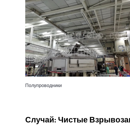
Полупроводники
Случай: Чистые Взрывоз