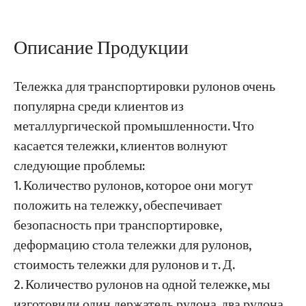
Проекты
Описание Продукции
Блоги
Новости
Заявления
Тележка для транспортировки рулонов очень
О нас
популярна среди клиентов из
Свяжитесь с Нами
металлургической промышленности. Что
касается тележки, клиентов волнуют
следующие проблемы:
1. Количество рулонов, которое они могут
положить на тележку, обеспечивает
безопасность при транспортировке,
деформацию стола тележки для рулонов,
стоимость тележки для рулонов и т. Д.
2. Количество рулонов на одной тележке, мы
изготовили один держатель рулона, два рулона,