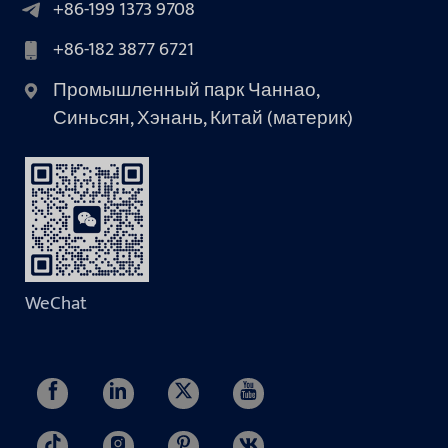
+86-199 1373 9708
+86-182 3877 6721
Промышленный парк Чаннао,
Синьсян, Хэнань, Китай (материк)
WeChat