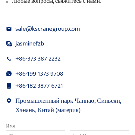
Любые вопросы, свяжитесь с нами.
sale@kscranegroup.com
jasminefzb
+86-373 387 2232
+86-199 1373 9708
+86-182 3877 6721
Промышленный парк Чаннао, Синьсян,
Хэнань, Китай (материк)
Имя