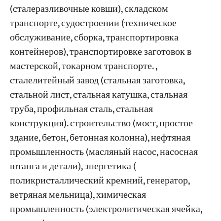
(сталеразливочные ковши), складском
транспорте, судостроении (техническое
обслуживание, сборка, транспортировка
контейнеров), транспортировке заготовок в
мастерской, токарном транспорте. ,
сталелитейный завод (стальная заготовка,
стальной лист, стальная катушка, стальная
труба, профильная сталь, стальная
конструкция). строительство (мост, простое
здание, бетон, бетонная колонна), нефтяная
промышленность (масляный насос, насосная
штанга и детали), энергетика (
поликристаллический кремний, генератор,
ветряная мельница), химическая
промышленность (электролитическая ячейка,