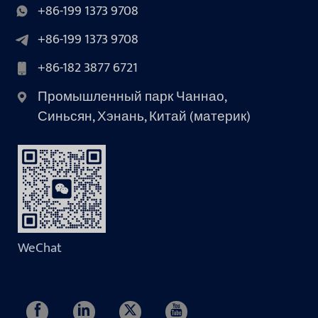
+86-199 1373 9708
+86-199 1373 9708
+86-182 3877 6721
Промышленный парк Чаннао,
Синьсян, Хэнань, Китай (материк)
WeChat