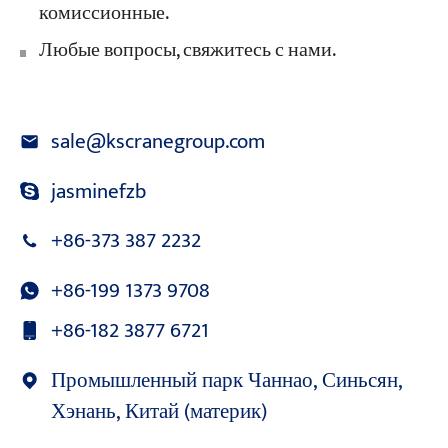
комиссионные.
Любые вопросы, свяжитесь с нами.
sale@kscranegroup.com
jasminefzb
+86-373 387 2232
+86-199 1373 9708
+86-182 3877 6721
Промышленный парк Чаннао, Синьсян,
Хэнань, Китай (материк)