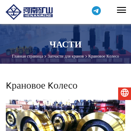
ЧАСТИ
Главная страница
Запчасти для кранов
Kрановое Kолесо
Kрановое Kолесо
Русский