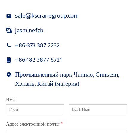
sale@kscranegroup.com
jasminefzb
+86-373 387 2232
+86-182 3877 6721
Промышленный парк Чаннао, Синьсян,
Хэнань, Китай (материк)
Имя
Адрес электронной почты
*