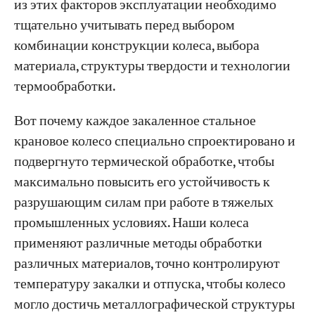
из этих факторов эксплуатации необходимо
тщательно учитывать перед выбором
Проекты
комбинации конструкции колеса, выбора
Блоги
материала, структуры твердости и технологии
Новости
Заявления
термообработки.
О нас
Свяжитесь с Нами
Вот почему каждое закаленное стальное
крановое колесо специально спроектировано и
подвергнуто термической обработке, чтобы
максимально повысить его устойчивость к
разрушающим силам при работе в тяжелых
промышленных условиях. Наши колеса
применяют различные методы обработки
различных материалов, точно контролируют
температуру закалки и отпуска, чтобы колесо
могло достичь металлографической структуры