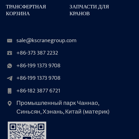
ТРАНСФЕРТНАЯ
ЗАПЧАСТИ ДЛЯ
КОРЗИНА
КРАНОВ
sale@kscranegroup.com
+86-373 387 2232
+86-199 1373 9708
+86-199 1373 9708
+86-182 3877 6721
Промышленный парк Чаннао,
Синьсян, Хэнань, Китай (материк)