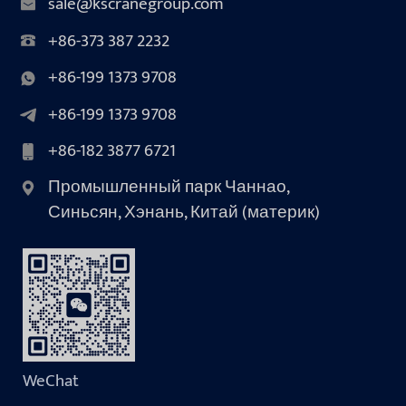
sale@kscranegroup.com
+86-373 387 2232
+86-199 1373 9708
+86-199 1373 9708
+86-182 3877 6721
Промышленный парк Чаннао,
Синьсян, Хэнань, Китай (материк)
WeChat