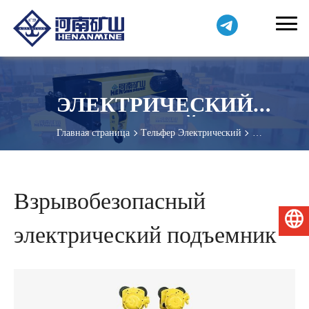
ЭЛЕКТРИЧЕСКИЙ
ПОДЪЕМНЫЙ КРАН
Главная страница
Tельфер Электрический
Взрывобезопасный электрический подъемник
Взрывобезопасный
Русский
электрический подъемник