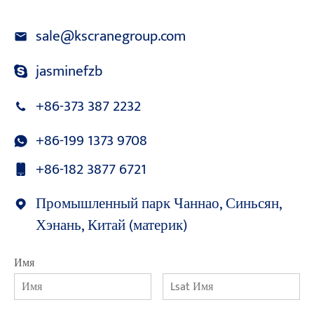
sale@kscranegroup.com
jasminefzb
+86-373 387 2232
+86-199 1373 9708
+86-182 3877 6721
Промышленный парк Чаннао, Синьсян,
Хэнань, Китай (материк)
Имя