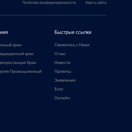
Политика конфиденциальности
Карта сайта
ния
Быстрые ссылки
льный кран
Свяжитесь с Нами
защищенный кран
О нас
ектростанция Кран
Новости
ургия Промышленный
Проекты
Заявления
Блог
Онлайн-
инструменты