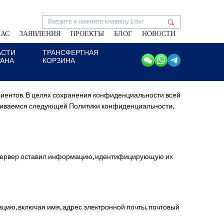
НАС
ЗАЯВЛЕНИЯ
ПРОЕКТЫ
БЛОГ
НОВОСТИ
АСТИ
ТРАНСФЕРТНАЯ
РАНА
КОРЗИНА
иентов. В целях сохранения конфиденциальности всей
рживаемся следующей Политики конфиденциальности,
 сервер оставил информацию, идентифицирующую их
мацию, включая имя, адрес электронной почты, почтовый