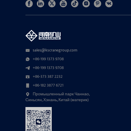
sales@kscranegroup.com
+86-199 1373 9708
+86-199 1373 9708
+86-373 387 2232
+86-182 3877 6721
Промышленный парк Чаннао,
Синьсян, Хэнань, Китай (материк)