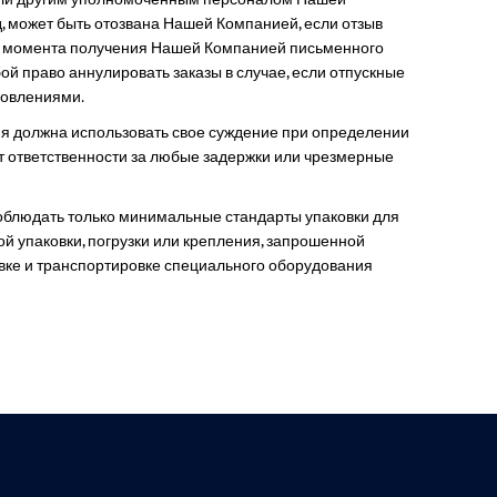
, может быть отозвана Нашей Компанией, если отзыв
до момента получения Нашей Компанией письменного
ой право аннулировать заказы в случае, если отпускные
новлениями.
 должна использовать свое суждение при определении
т ответственности за любые задержки или чрезмерные
соблюдать только минимальные стандарты упаковки для
й упаковки, погрузки или крепления, запрошенной
овке и транспортировке специального оборудования