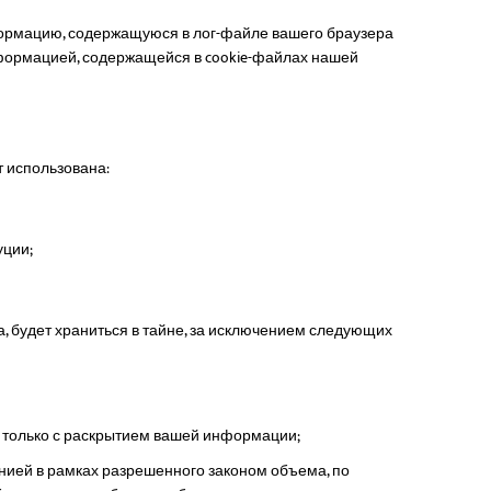
ормацию, содержащуюся в лог-файле вашего браузера
информацией, содержащейся в cookie-файлах нашей
 использована:
уции;
 будет храниться в тайне, за исключением следующих
ы только с раскрытием вашей информации;
ей в рамках разрешенного законом объема, по