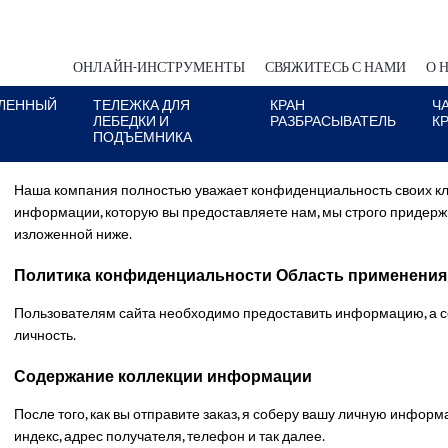
ОНЛАЙН-ИНСТРУМЕНТЫ
СВЯЖИТЕСЬ С НАМИ
О 
ЛЕННЫЙ
ТЕЛЕЖКА ДЛЯ
КРАН
Ч
и
ЛЕБЕДКИ И
РАЗБРАСЫВАТЕЛЬ
К
ПОДЪЕМНИКА
Наша компания полностью уважает конфиденциальность своих кл
информации, которую вы предоставляете нам, мы строго приде
изложенной ниже.
Политика конфиденциальности Область применения
Пользователям сайта необходимо предоставить информацию, а
личность.
Содержание коллекции информации
После того, как вы отправите заказ, я соберу вашу личную инфор
индекс, адрес получателя, телефон и так далее.