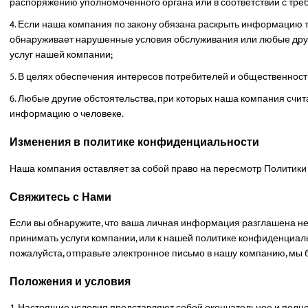
распоряжению уполномоченного органа или в соответствии с тре
Если наша компания по закону обязана раскрыть информацию тр
обнаруживает нарушенные условия обслуживания или любые друг
услуг нашей компании;
В целях обеспечения интересов потребителей и общественности
Любые другие обстоятельства, при которых наша компания счит
информацию о человеке.
Изменения в политике конфиденциальности
Наша компания оставляет за собой право на пересмотр Политик
Свяжитесь с Нами
Если вы обнаружите, что ваша личная информация разглашена 
принимать услуги компании, или к нашей политике конфиденциа
пожалуйста, отправьте электронное письмо в нашу компанию, мы
Положения и условия
Настоящие условия представляют собой окончательное и полное 