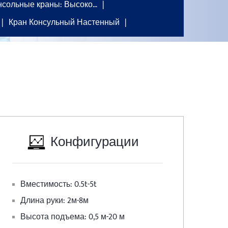
нсольные краны: Высоко…
Кран Консульный Настенный
Конфигурации
Вместимость:
0.5t-5t
Длина руки:
2м-8м
Высота подъема:
0,5 м-20 м