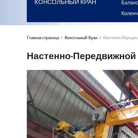
КОНСОЛЬНЫЙ КРАН
Баланс
Коленч
Главная страница
Консольный Кран
Настенно-Передв
Настенно-Передвижной