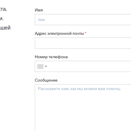
та.
Имя
и.
ашей
Адрес электронной почты
*
Номер телефона
Сообщение