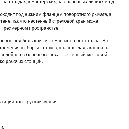
а складах, в мастерских, на сборочных линиях и т.д.
оходит под нижним фланцем поворотного рычага, а
тене, так что настенный стреловой кран может
 трехмерном пространстве.
ровне под большой системой мостового крана. Это
товления и сборки станков, она прокладывается на
огослойного сборочного цеха. Настенный мостовой
ко рабочих станций.
кации конструкции здания.
и.