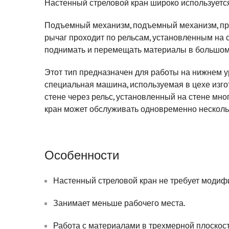
Настенный стреловой кран широко используется н
Подъемный механизм, подъемный механизм, пр
рычаг проходит по рельсам, установленным на с
поднимать и перемещать материалы в большом
Этот тип предназначен для работы на нижнем у
специальная машина, используемая в цехе изго
стене через рельс, установленный на стене мн
кран может обслуживать одновременно несколь
Особенности
Настенный стреловой кран не требует модифи
Занимает меньше рабочего места.
Работа с материалами в трехмерной плоскост