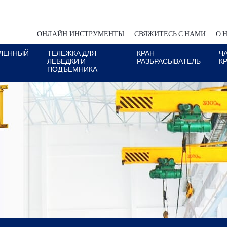
ОНЛАЙН-ИНСТРУМЕНТЫ
СВЯЖИТЕСЬ С НАМИ
О 
ЛЕННЫЙ
ТЕЛЕЖКА ДЛЯ
КРАН
Ч
ЛЕБЕДКИ И
РАЗБРАСЫВАТЕЛЬ
К
ПОДЪЕМНИКА