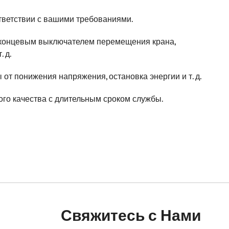
тветствии с вашими требованиями.
 концевым выключателем перемещения крана,
 д.
 от понижения напряжения, остановка энергии и т. д.
го качества с длительным сроком службы.
Свяжитесь с Нами