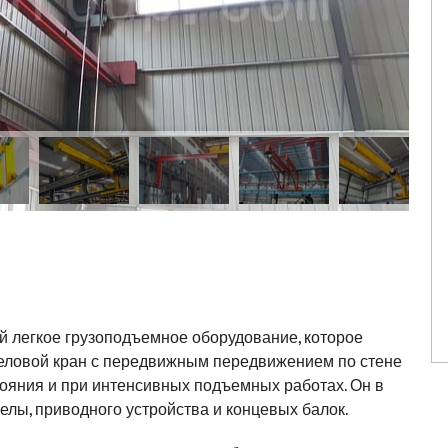
й легкое грузоподъемное оборудование, которое
реловой кран с передвижным передвижением по стене
тояния и при интенсивных подъемных работах. Он в
релы, приводного устройства и концевых балок.