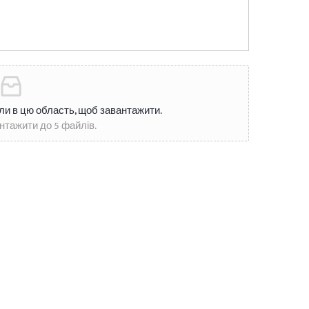
ли в цю область, щоб завантажити.
нтажити до 5 файлів.