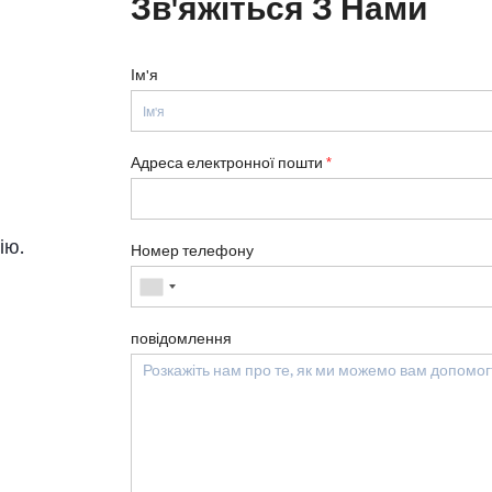
Зв'яжіться З Нами
Ім'я
Адреса електронної пошти
*
ію.
Номер телефону
повідомлення