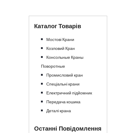
Каталог Товарів
Мостові Крани
Козловий Кран
Консольные Краны
Поворотные
Промисловий кран
Спеціальні крани
Електричний підйомник
Передача кошика
Деталі крана
Останні Повідомлення