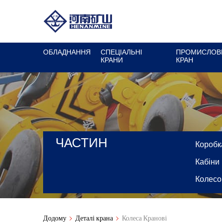
ОБЛАДНАННЯ
СПЕЦІАЛЬНІ
ПРОМИСЛОВ
КРАНИ
КРАН
ЧАСТИН
Коробк
Кабіни
Колесо
Додому
Деталі крана
Колеса Кранові