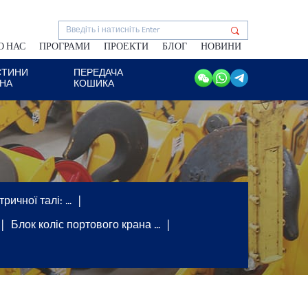
О НАС
ПРОГРАМИ
ПРОЕКТИ
БЛОГ
НОВИНИ
СТИНИ
ПЕРЕДАЧА
АНА
КОШИКА
ричної талі: …
Блок коліс портового крана …