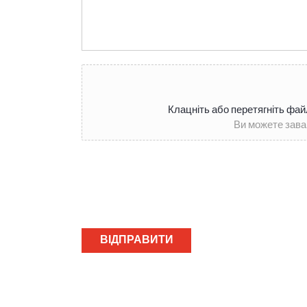
Клацніть або перетягніть фай
Ви можете зава
ВІДПРАВИТИ
ПОВІДОМЛЕННЯ