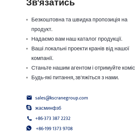
Зв'язатись
Безкоштовна та швидка пропозиція на
продукт.
Надаємо вам наш каталог продукції.
Ваші локальні проекти кранів від нашої
компанії.
Станьте нашим агентом і отримуйте коміс
Будь-які питання, зв'яжіться з нами.
sales@kscranegroup.com
жасминфзб
+86-373 387 2232
+86-199 1373 9708