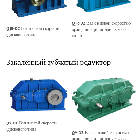
QJR-DZ
Вал с низкой скоростью
QJR-DC
Вал низкой скорости
вращения (цилиндрического
(дискового типа)
типа)
Закалённый зубчатый редуктор
QY-DC
Вал низкой скорости
(дискового типа)
QY-DZ
Вал с низкой скоростью
вращения (цилиндрического