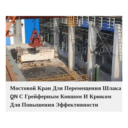
Мостовой Кран Для Перемещения Шлака
QN С Грейферным Ковшом И Крюком
Для Повышения Эффективности