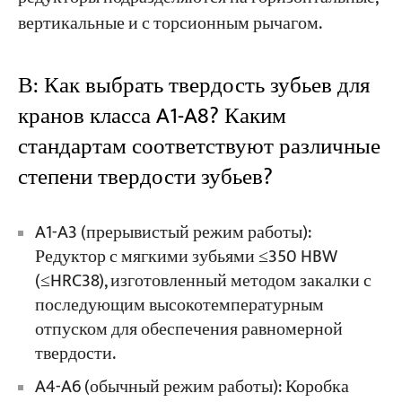
вертикальные и с торсионным рычагом.
В: Как выбрать твердость зубьев для
кранов класса A1-A8? Каким
стандартам соответствуют различные
степени твердости зубьев?
A1-A3 (прерывистый режим работы):
Редуктор с мягкими зубьями ≤350 HBW
(≤HRC38), изготовленный методом закалки с
последующим высокотемпературным
отпуском для обеспечения равномерной
твердости.
A4-A6 (обычный режим работы): Коробка