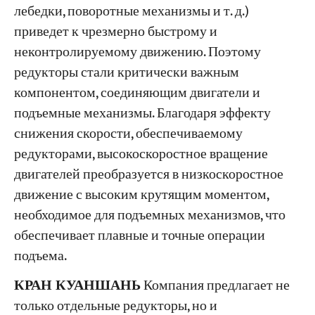
лебедки, поворотные механизмы и т. д.)
приведет к чрезмерно быстрому и
Проекты
неконтролируемому движению. Поэтому
Блоги
Новости
редукторы стали критически важным
Заявления
компонентом, соединяющим двигатели и
О нас
подъемные механизмы. Благодаря эффекту
Свяжитесь с Нами
снижения скорости, обеспечиваемому
редукторами, высокоскоростное вращение
двигателей преобразуется в низкоскоростное
движение с высоким крутящим моментом,
необходимое для подъемных механизмов, что
обеспечивает плавные и точные операции
подъема.
КРАН КУАНШАНЬ
Компания предлагает не
только отдельные редукторы, но и