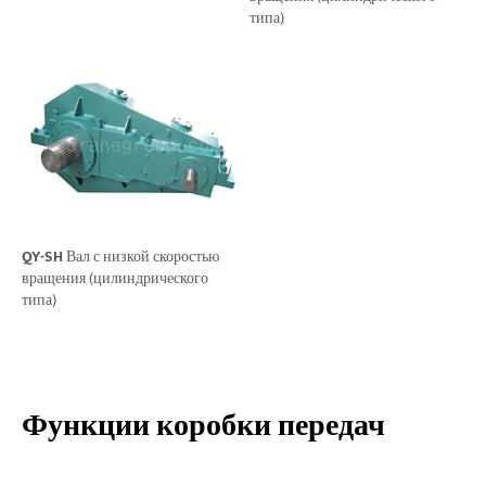
типа)
QY-SH
Вал с низкой скоростью
вращения (цилиндрического
типа)
Функции коробки передач