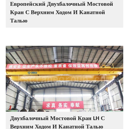
Европейский Двухбалочный Мостовой
Кран С Верхним Ходом И Канатной
Талью
Двухбалочный Мостовой Кран LH С
Верхним Ходом И Канатной Талью