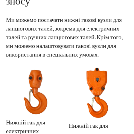
зносу
Ми можемо постачати нижні гакові вузли для
ланцюгових талей, зокрема для електричних
талей та ручних ланцюгових талей. Крім того,
ми можемо налаштовувати гакові вузли для
використання в спеціальних умовах.
Нижній гак для
Нижній гак для
електричних