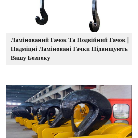
Ламінований Гачок Та Подвійний Гачок |
Надміцні Ламіновані Гачки Підвищують
Вашу Безпеку