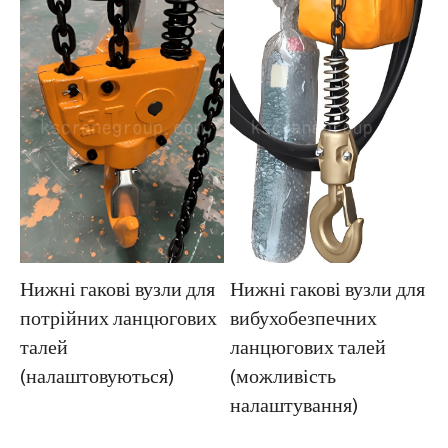
Нижні гакові вузли для
Нижні гакові вузли для
вибухобезпечних
потрійних ланцюгових
ланцюгових талей
талей
(можливість
(налаштовуються)
налаштування)