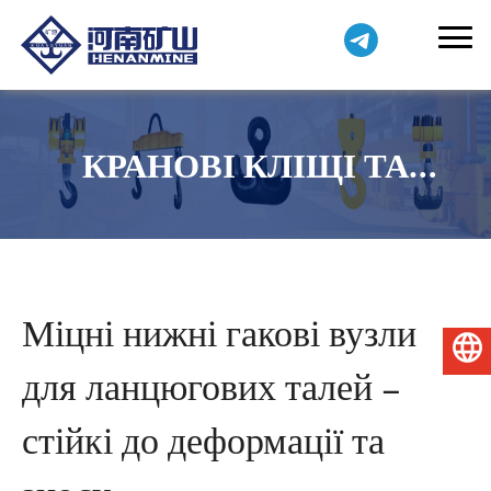
КРАНОВІ КЛІЩІ ТА
ЗАТИСКАЧІ
Міцні нижні гакові вузли
Українська
для ланцюгових талей –
стійкі до деформації та