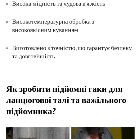
Висока міцність та чудова в'язкість
Високотемпературна обробка з
високоякісним куванням
Виготовлено з точністю, що гарантує безпеку
та довговічність
Як зробити підйомні гаки для
ланцюгової талі та важільного
підйомника?