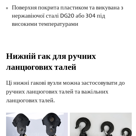
Поверхня покрита пластиком та викувана з
нержавіючої сталі DG20 або 304 під
високими температурами
Нижній гак для ручних
ланцюгових талей
Ці нижні гакові вузли можна застосовувати до
ручних ланцюгових талей та важільних
ланцюгових талей.