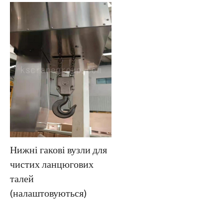
Нижні гакові вузли для
чистих ланцюгових
талей
(налаштовуються)