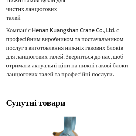
Нижні гакові вузли для
чистих ланцюгових
талей
Компанія Henan Kuangshan Crane Co., Ltd. є
професійним виробником та постачальником
послуг з виготовлення нижніх гакових блоків
для ланцюгових талей. Зверніться до нас, щоб
отримати актуальні ціни на нижні гакові блоки
ланцюгових талей та професійні послуги.
Супутні товари