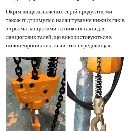
Окрім вищезазначених серій продуктів, ми
також підтримуємо налаштування нижніх гаків
з трьома ланцюгами та нижніх гаків для
ланцюгових талей, що використовуються в
пилонепроникних та чистих середовищах.