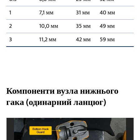
1
7,1 мм
31 мм
40 мм
2
10,0 мм
35 мм
49 мм
3
11,2 мм
42 мм
59 мм
Компоненти вузла нижнього
гака (одинарний ланцюг)