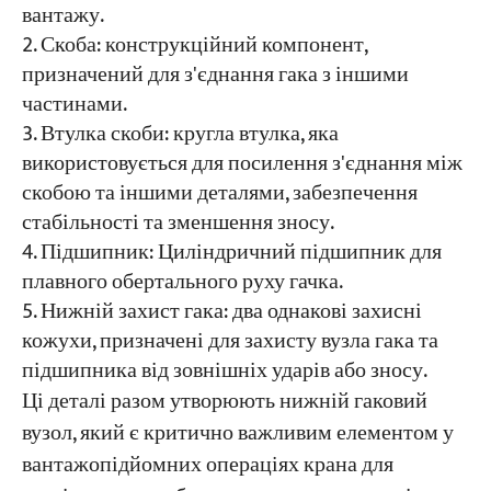
вантажу.
Скоба: конструкційний компонент,
призначений для з'єднання гака з іншими
частинами.
Втулка скоби: кругла втулка, яка
використовується для посилення з'єднання між
скобою та іншими деталями, забезпечення
стабільності та зменшення зносу.
Підшипник: Циліндричний підшипник для
плавного обертального руху гачка.
Нижній захист гака: два однакові захисні
кожухи, призначені для захисту вузла гака та
підшипника від зовнішніх ударів або зносу.
Ці деталі разом утворюють нижній гаковий
вузол, який є критично важливим елементом у
вантажопідйомних операціях крана для