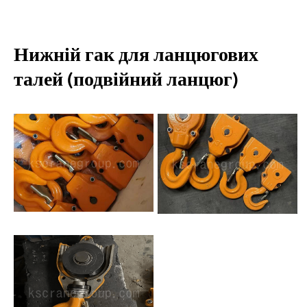
Нижній гак для ланцюгових
талей (подвійний ланцюг)