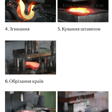
5. Кування штампом
4. Згинання
6. Обрізання країв