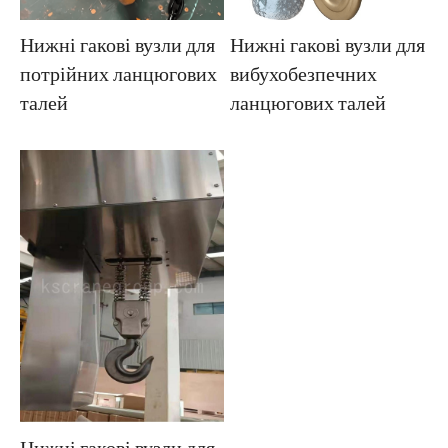
Нижні гакові вузли для
Нижні гакові вузли для
вибухобезпечних
потрійних ланцюгових
ланцюгових талей
талей