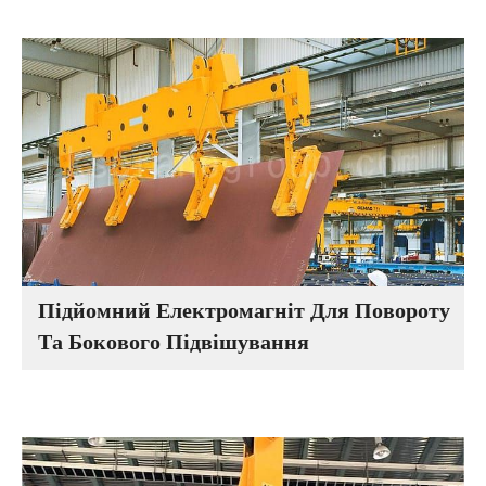
Підйомний Електромагніт Для Повороту
Та Бокового Підвішування