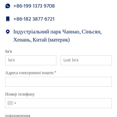
+86-199 1373 9708
+86-182 3877 6721
Індустріальний парк Чаннао, Сіньсян,
Хенань, Китай (материк)
Ім'я
Адреса електронної пошти
*
Номер телефону
повідомлення