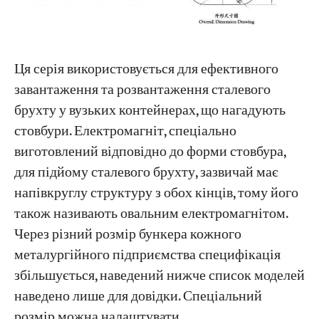
Ця серія використовується для ефективного
завантаження та розвантаження сталевого
брухту у вузьких контейнерах, що нагадують
стовбури. Електромагніт, спеціально
виготовлений відповідно до форми стовбура,
для підйому сталевого брухту, зазвичай має
напівкруглу структуру з обох кінців, тому його
також називають овальним електромагнітом.
Через різний розмір бункера кожного
металургійного підприємства специфікація
збільшується, наведений нижче список моделей
наведено лише для довідки. Спеціальний
розмір можна налаштувати.