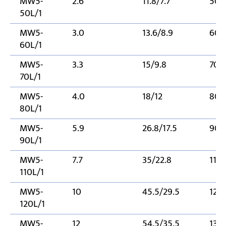
MW5-
2.6
11.8/7.7
500
50L/1
MW5-
3.0
13.6/8.9
600
60L/1
MW5-
3.3
15/9.8
700
70L/1
MW5-
4.0
18/12
800
80L/1
MW5-
5.9
26.8/17.5
900
90L/1
MW5-
7.7
35/22.8
110
110L/1
MW5-
10
45.5/29.5
120
120L/1
MW5-
12
54.5/35.5
130