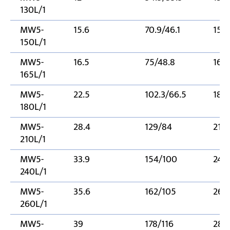
130L/1
MW5-
15.6
70.9/46.1
150
150L/1
MW5-
16.5
75/48.8
165
165L/1
MW5-
22.5
102.3/66.5
180
180L/1
MW5-
28.4
129/84
210
210L/1
MW5-
33.9
154/100
240
240L/1
MW5-
35.6
162/105
260
260L/1
MW5-
39
178/116
280