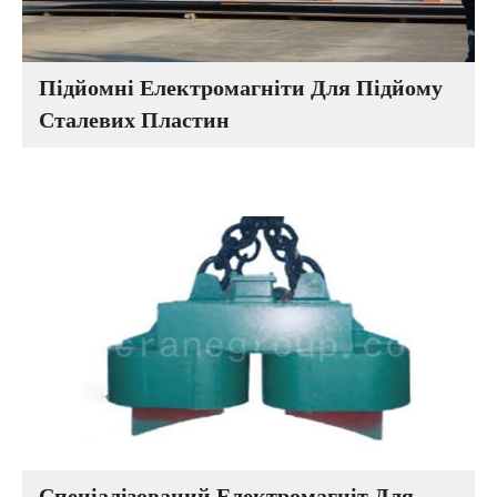
Підйомні Електромагніти Для Підйому
Сталевих Пластин