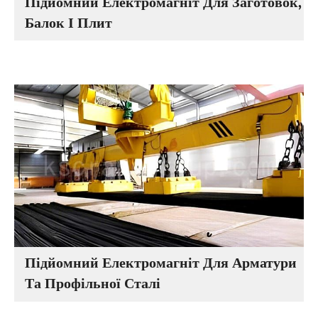
Підйомний Електромагніт Для Заготовок,
Балок І Плит
Підйомний Електромагніт Для Арматури
Та Профільної Сталі