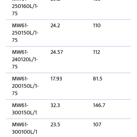
250160L/1-
75
MW61-
24.2
110
2
250150L/1-
75
MW61-
24.57
112
2
240120L/1-
75
MW61-
17.93
81.5
2
200150L/1-
75
MW61-
32.3
146.7
3
300150L/1
MW61-
23.5
107
3
300100L/1