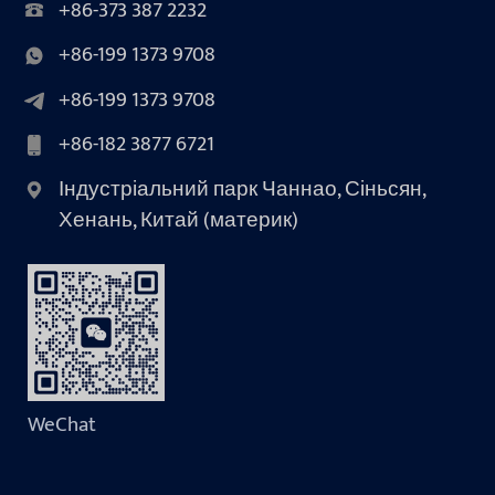
+86-373 387 2232
+86-199 1373 9708
+86-199 1373 9708
+86-182 3877 6721
Індустріальний парк Чаннао, Сіньсян,
Хенань, Китай (материк)
WeChat