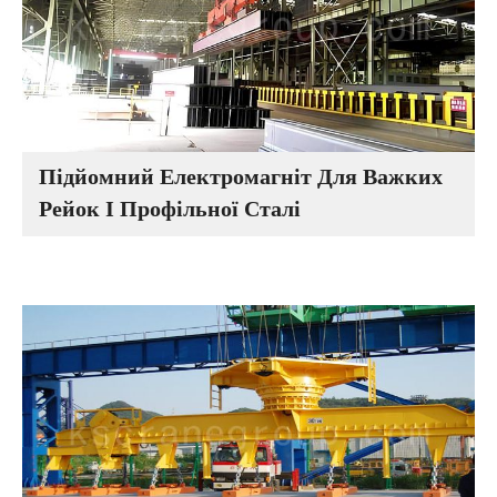
Підйомний Електромагніт Для Важких
Рейок І Профільної Сталі