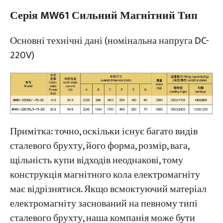
Серія MW61 Сильний Магнітний Тип
Основні технічні дані (номінальна напруга DC-
220V)
Примітка: точно, оскільки існує багато видів
сталевого брухту, його форма, розмір, вага,
щільність купи відходів неоднакові, тому
конструкція магнітного кола електромагніту
має відрізнятися. Якщо всмоктуючий матеріал
електромагніту заснований на певному типі
сталевого брухту, наша компанія може бути