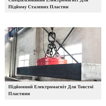
Спеціалізований Електромагніт Для
Підйому Сталевих Пластин
Підйомний Електромагніт Для Товстої
Пластини