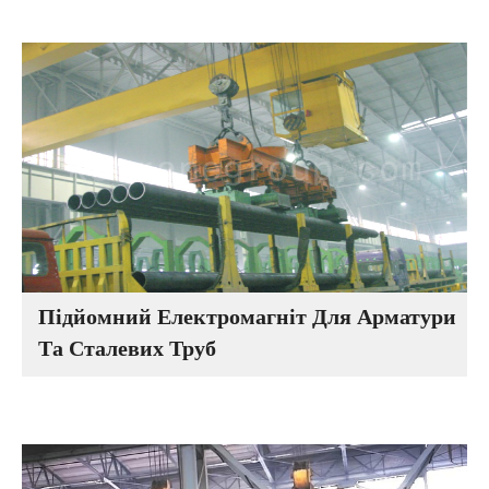
Підйомний Електромагніт Для Арматури
Та Сталевих Труб