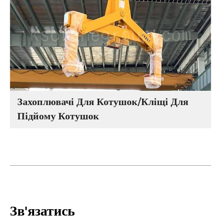
Захоплювачі Для Котушок/Кліщі Для
Підйому Котушок
Зв'язатись