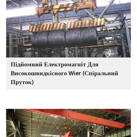
Підйомний Електромагніт Для
Високошвидкісного Wier (спіральний
Пруток)