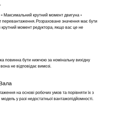
т
 = Максимальний крутний момент двигуна ×
нт перевантаження. Розраховане значення має бути
крутний момент редуктора; якщо вас це не
яка повинна бути нижчою за номінальну вихідну
вона не відповідає вимозі.
 Вала
таження на основі робочих умов та порівняти їх з
модель у разі недостатньої вантажопідйомності.