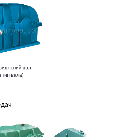
идкісний вал
 тип вала)
едач