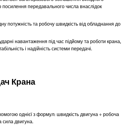
о посилення передавального числа внаслідок
ну потужність та робочу швидкість від обладнання до
ударні навантаження під час підйому та роботи крана,
абільність і надійність системи передачі.
ач Крана
помогою однієї з формул: швидкість двигуна ÷ робоча
 сила двигуна.