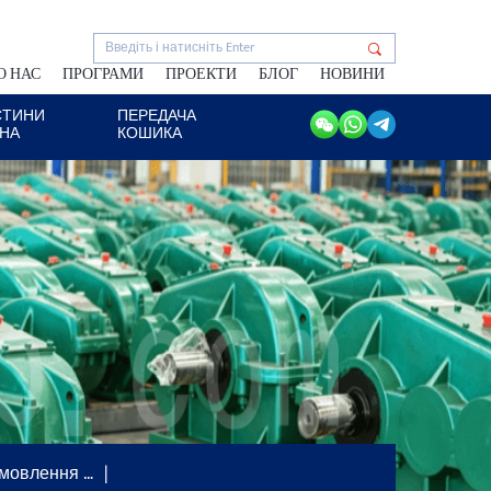
О НАС
ПРОГРАМИ
ПРОЕКТИ
БЛОГ
НОВИНИ
СТИНИ
ПЕРЕДАЧА
АНА
КОШИКА
амовлення …