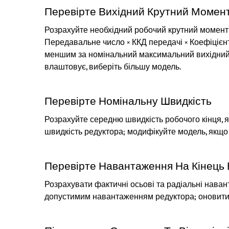
Перевірте Вихідний Крутний Момен
Розрахуйте необхідний робочий крутний момент
Передавальне число × ККД передачі × Коефіціє
меншим за номінальний максимальний вихідний 
влаштовує, виберіть більшу модель.
Перевірте Номінальну Швидкість
Розрахуйте середню швидкість робочого кінця, 
швидкість редуктора; модифікуйте модель, якщо 
Перевірте Навантаження На Кінець
Розрахувати фактичні осьові та радіальні наван
допустимим навантаженням редуктора; оновити 