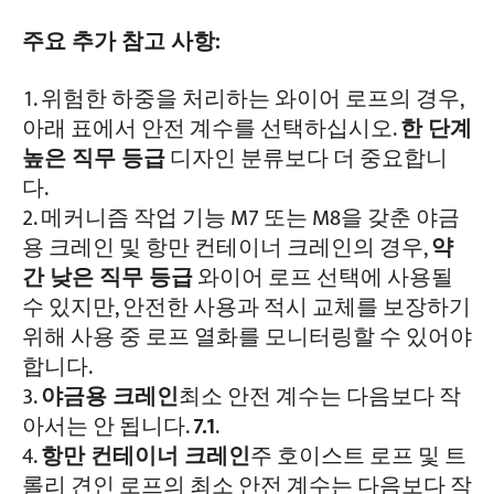
주요 추가 참고 사항:
위험한 하중을 처리하는 와이어 로프의 경우,
아래 표에서 안전 계수를 선택하십시오.
한 단계
높은 직무 등급
디자인 분류보다 더 중요합니
다.
메커니즘 작업 기능 M7 또는 M8을 갖춘 야금
용 크레인 및 항만 컨테이너 크레인의 경우,
약
간 낮은 직무 등급
와이어 로프 선택에 사용될
수 있지만, 안전한 사용과 적시 교체를 보장하기
위해 사용 중 로프 열화를 모니터링할 수 있어야
합니다.
야금용 크레인
최소 안전 계수는 다음보다 작
아서는 안 됩니다.
7.1
.
항만 컨테이너 크레인
주 호이스트 로프 및 트
롤리 견인 로프의 최소 안전 계수는 다음보다 작