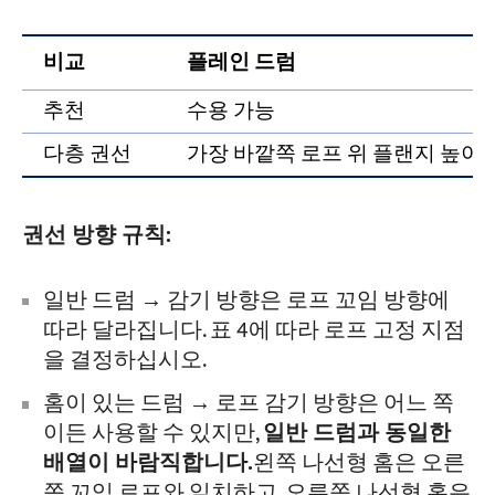
비교
플레인 드럼
추천
수용 가능
다층 권선
가장 바깥쪽 로프 위 플랜지 높이 ≥ 
권선 방향 규칙:
일반 드럼 → 감기 방향은 로프 꼬임 방향에
따라 달라집니다. 표 4에 따라 로프 고정 지점
을 결정하십시오.
홈이 있는 드럼 → 로프 감기 방향은 어느 쪽
이든 사용할 수 있지만,
일반 드럼과 동일한
배열이 바람직합니다.
왼쪽 나선형 홈은 오른
쪽 꼬임 로프와 일치하고, 오른쪽 나선형 홈은