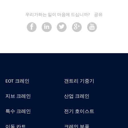
우리가하는 일이 마음에 드십니까?
공유
EOT 크레인
갠트리 기중기
지브 크레인
산업 크레인
특수 크레인
전기 호이스트
이동 카트
크레인 부품