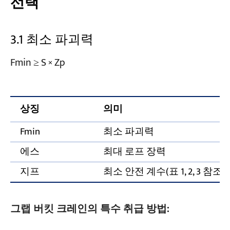
선택
3.1 최소 파괴력
Fmin ≥ S × Zp
상징
의미
Fmin
최소 파괴력
에스
최대 로프 장력
지프
최소 안전 계수(표 1, 2, 3 참조)
그랩 버킷 크레인의 특수 취급 방법: