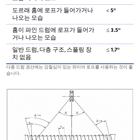
도르래 홈에 로프가 들어가거나
<
5°
나오는 모습
홈이 파인 드럼에 로프가 들어가
≤
3.5°
거나 나오는 모습
일반 드럼, 다층 구조, 스풀링 장
≤
1.7°
치 없음
다층 드럼 권선에는 강철심이 있는 와이어 로프를 사용하는 것이 좋
습니다.