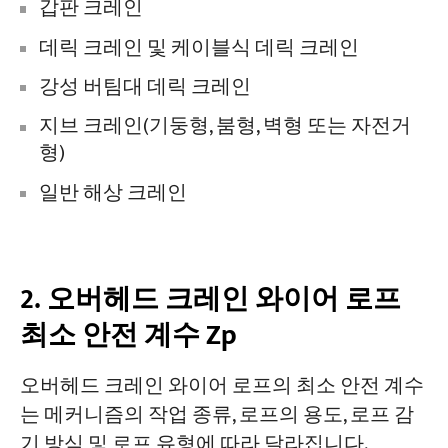
갑판 크레인
데릭 크레인 및 케이블식 데릭 크레인
강성 버팀대 데릭 크레인
지브 크레인(기둥형, 붐형, 벽형 또는 자전거
형)
일반 해상 크레인
2. 오버헤드 크레인 와이어 로프
최소 안전 계수 Zp
오버헤드 크레인 와이어 로프의 최소 안전 계수
는 메커니즘의 작업 종류, 로프의 용도, 로프 감
기 방식 및 로프 유형에 따라 달라집니다.