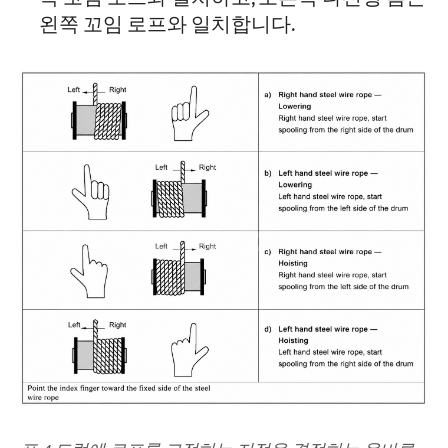
왼쪽 꼬임 로프와 일치합니다.