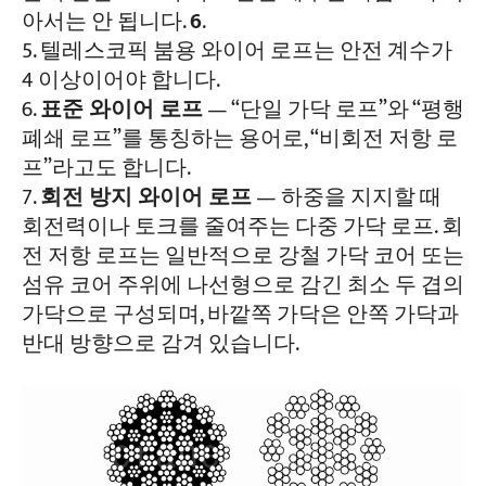
아서는 안 됩니다.
6
.
텔레스코픽 붐용 와이어 로프는 안전 계수가
4 이상이어야 합니다.
표준 와이어 로프
— “단일 가닥 로프”와 “평행
폐쇄 로프”를 통칭하는 용어로, “비회전 저항 로
프”라고도 합니다.
회전 방지 와이어 로프
— 하중을 지지할 때
회전력이나 토크를 줄여주는 다중 가닥 로프. 회
전 저항 로프는 일반적으로 강철 가닥 코어 또는
섬유 코어 주위에 나선형으로 감긴 최소 두 겹의
가닥으로 구성되며, 바깥쪽 가닥은 안쪽 가닥과
반대 방향으로 감겨 있습니다.