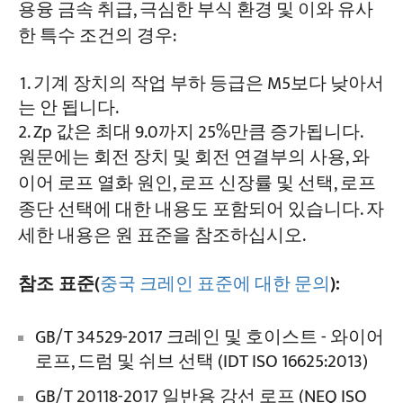
용융 금속 취급, 극심한 부식 환경 및 이와 유사
한 특수 조건의 경우:
기계 장치의 작업 부하 등급은 M5보다 낮아서
는 안 됩니다.
Zp 값은 최대 9.0까지 25%만큼 증가됩니다.
원문에는 회전 장치 및 회전 연결부의 사용, 와
이어 로프 열화 원인, 로프 신장률 및 선택, 로프
종단 선택에 대한 내용도 포함되어 있습니다. 자
세한 내용은 원 표준을 참조하십시오.
참조 표준
(
중국 크레인 표준에 대한 문의
)
:
GB/T 34529-2017 크레인 및 호이스트 - 와이어
로프, 드럼 및 쉬브 선택 (IDT ISO 16625:2013)
GB/T 20118-2017 일반용 강선 로프 (NEQ ISO