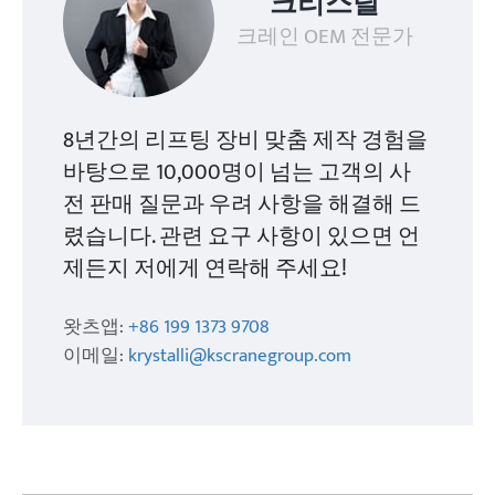
크리스탈
크레인 OEM 전문가
8년간의 리프팅 장비 맞춤 제작 경험을
바탕으로 10,000명이 넘는 고객의 사
전 판매 질문과 우려 사항을 해결해 드
렸습니다. 관련 요구 사항이 있으면 언
제든지 저에게 연락해 주세요!
왓츠앱:
+86 199 1373 9708
이메일:
krystalli@kscranegroup.com