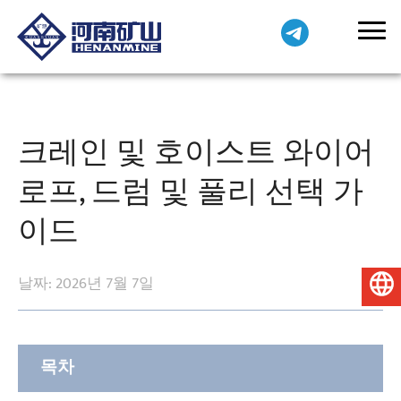
크레인 및 호이스트 와이어
로프, 드럼 및 풀리 선택 가
이드
날짜: 2026년 7월 7일
한국어
목차