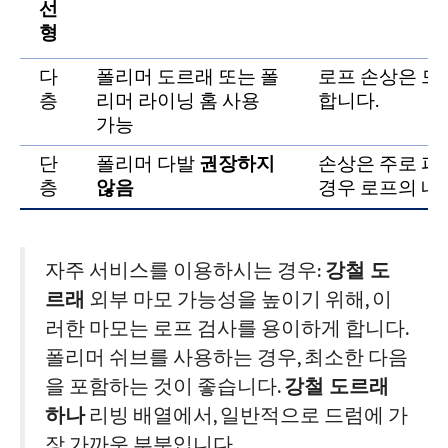
선
형
다
폴리머 도르래 또는 폴
로프 손상은 드
층
리머 라이닝 홈 사용
합니다.
가능
단
폴리머 다발
권장하지
손상은 주로 피
층
않음
경우 로프의 내
자주 서비스를 이용하시는 경우:
강철 도
르래
외부 마모 가능성을 높이기 위해, 이
러한 마모는 로프 검사를 용이하게 합니다.
폴리머 쉬브를 사용하는 경우, 최소한 다음
을 포함하는 것이 좋습니다.
강철 도르래
하나
리빙 배열에서, 일반적으로 드럼에 가
장 가까운 부분입니다.